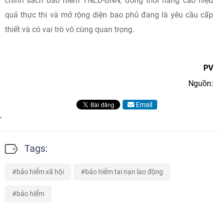
chính sách bảo hiểm TNLĐ-BNN, đồng thời nâng cao hiệu
quả thực thi và mở rộng diện bao phủ đang là yêu cầu cấp
thiết và có vai trò vô cùng quan trọng.
PV
Nguồn:
Email
Tags:
bảo hiểm xã hội
bảo hiểm tai nạn lao động
bảo hiểm