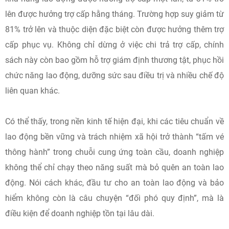
lên được hưởng trợ cấp hằng tháng. Trường hợp suy giảm từ
81% trở lên và thuộc diện đặc biệt còn được hưởng thêm trợ
cấp phục vụ. Không chỉ dừng ở việc chi trả trợ cấp, chính
sách này còn bao gồm hỗ trợ giám định thương tật, phục hồi
chức năng lao động, dưỡng sức sau điều trị và nhiều chế độ
liên quan khác.
Có thể thấy, trong nền kinh tế hiện đại, khi các tiêu chuẩn về
lao động bền vững và trách nhiệm xã hội trở thành “tấm vé
thông hành” trong chuỗi cung ứng toàn cầu, doanh nghiệp
không thể chỉ chạy theo năng suất mà bỏ quên an toàn lao
động. Nói cách khác, đầu tư cho an toàn lao động và bảo
hiểm không còn là câu chuyện “đối phó quy định”, mà là
điều kiện để doanh nghiệp tồn tại lâu dài.