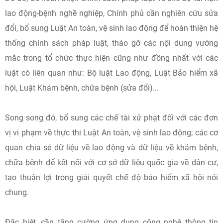
lao động-bệnh nghề nghiệp, Chính phủ cần nghiên cứu sửa
đổi, bổ sung Luật An toàn, vệ sinh lao động để hoàn thiện hệ
thống chính sách pháp luật, tháo gỡ các nội dung vướng
mắc trong tổ chức thực hiện cũng như đồng nhất với các
luật có liên quan như: Bộ luật Lao động, Luật Bảo hiểm xã
hội, Luật Khám bệnh, chữa bệnh (sửa đổi)...
Song song đó, bổ sung các chế tài xử phạt đối với các đơn
vị vi phạm về thực thi Luật An toàn, vệ sinh lao động; các cơ
quan chia sẻ dữ liệu về lao động và dữ liệu về khám bệnh,
chữa bệnh để kết nối với cơ sở dữ liệu quốc gia về dân cư,
tạo thuận lợi trong giải quyết chế độ bảo hiểm xã hội nói
chung.
Đặc biệt, cần tăng cường ứng dụng công nghệ thông tin