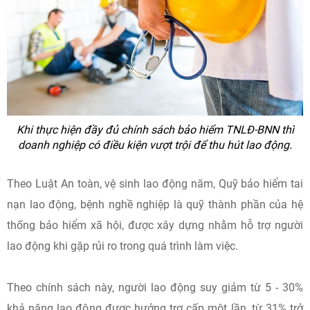
Khi thực hiện đầy đủ chính sách bảo hiểm TNLĐ-BNN thì
doanh nghiệp có điều kiện vượt trội để thu hút lao động.
Theo Luật An toàn, vệ sinh lao động năm, Quỹ bảo hiểm tai
nạn lao động, bệnh nghề nghiệp là quỹ thành phần của hệ
thống bảo hiểm xã hội, được xây dựng nhằm hỗ trợ người
lao động khi gặp rủi ro trong quá trình làm việc.
Theo chính sách này, người lao động suy giảm từ 5 - 30%
khả năng lao động được hưởng trợ cấp một lần, từ 31% trở