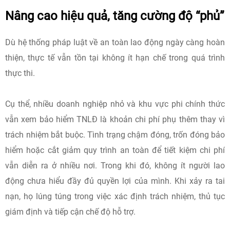
Nâng cao hiệu quả, tăng cường độ “phủ”
Dù hệ thống pháp luật về an toàn lao động ngày càng hoàn
thiện, thực tế vẫn tồn tại không ít hạn chế trong quá trình
thực thi.
Cụ thể, nhiều doanh nghiệp nhỏ và khu vực phi chính thức
vẫn xem bảo hiểm TNLĐ là khoản chi phí phụ thêm thay vì
trách nhiệm bắt buộc. Tình trạng chậm đóng, trốn đóng bảo
hiểm hoặc cắt giảm quy trình an toàn để tiết kiệm chi phí
vẫn diễn ra ở nhiều nơi. Trong khi đó, không ít người lao
động chưa hiểu đầy đủ quyền lợi của mình. Khi xảy ra tai
nạn, họ lúng túng trong việc xác định trách nhiệm, thủ tục
giám định và tiếp cận chế độ hỗ trợ.