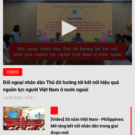
VIDEO
Đối ngoại nhân dân Thủ đô hướng tới kết nối hiệu quả
nguồn lực người Việt Nam ở nước ngoài
10/06/2026 16:58
[Video] 50 năm Việt Nam - Philippines:
Mở rộng kết nối nhân dân trong giai
đoạn mới