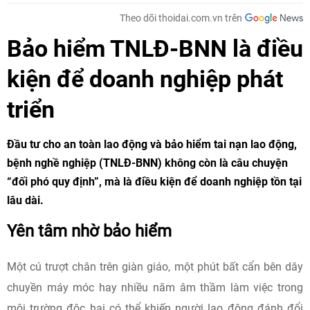
Theo dõi thoidai.com.vn trên
Bảo hiểm TNLĐ-BNN là điều
kiện để doanh nghiệp phát
triển
Đầu tư cho an toàn lao động và bảo hiểm tai nạn lao động,
bệnh nghề nghiệp (TNLĐ-BNN) không còn là câu chuyện
“đối phó quy định”, mà là điều kiện để doanh nghiệp tồn tại
lâu dài.
Yên tâm nhờ bảo hiểm
Một cú trượt chân trên giàn giáo, một phút bất cẩn bên dây
chuyền máy móc hay nhiều năm âm thầm làm việc trong
môi trường độc hại có thể khiến người lao động đánh đổi