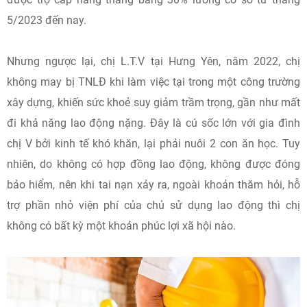
5/2023 đến nay.
Nhưng ngược lại, chị L.T.V tại Hưng Yên, năm 2022, chị
không may bị TNLĐ khi làm việc tại trong một công trường
xây dựng, khiến sức khoẻ suy giảm trầm trọng, gần như mất
đi khả năng lao động nặng. Đây là cú sốc lớn với gia đình
chị V bởi kinh tế khó khăn, lại phải nuôi 2 con ăn học. Tuy
nhiên, do không có hợp đồng lao động, không được đóng
bảo hiểm, nên khi tai nạn xảy ra, ngoài khoản thăm hỏi, hỗ
trợ phần nhỏ viện phí của chủ sử dụng lao động thì chị
không có bất kỳ một khoản phúc lợi xã hội nào.