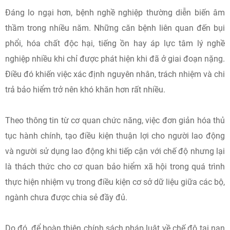
Đáng lo ngại hơn, bệnh nghề nghiệp thường diễn biến âm
thầm trong nhiều năm. Những căn bệnh liên quan đến bụi
phổi, hóa chất độc hại, tiếng ồn hay áp lực tâm lý nghề
nghiệp nhiều khi chỉ được phát hiện khi đã ở giai đoạn nặng.
Điều đó khiến việc xác định nguyên nhân, trách nhiệm và chi
trả bảo hiểm trở nên khó khăn hơn rất nhiều.
Theo thông tin từ cơ quan chức năng, việc đơn giản hóa thủ
tục hành chính, tạo điều kiện thuận lợi cho người lao động
và người sử dụng lao động khi tiếp cận với chế độ nhưng lại
là thách thức cho cơ quan bảo hiểm xã hội trong quá trình
thực hiện nhiệm vụ trong điều kiện cơ sở dữ liệu giữa các bộ,
ngành chưa được chia sẻ đầy đủ.
Do đó, để hoàn thiện chính sách pháp luật về chế độ tai nạn