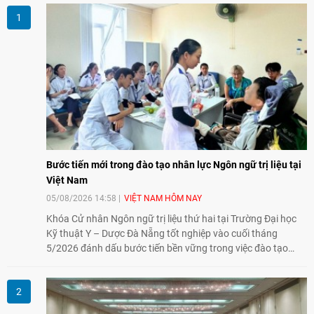
Bước tiến mới trong đào tạo nhân lực Ngôn ngữ trị liệu tại
Việt Nam
05/08/2026 14:58
VIỆT NAM HÔM NAY
Khóa Cử nhân Ngôn ngữ trị liệu thứ hai tại Trường Đại học
Kỹ thuật Y – Dược Đà Nẵng tốt nghiệp vào cuối tháng
5/2026 đánh dấu bước tiến bền vững trong việc đào tạo
nguồn nhân lực chất lượng cao cho một chuyên ngành trẻ
tại Việt Nam.