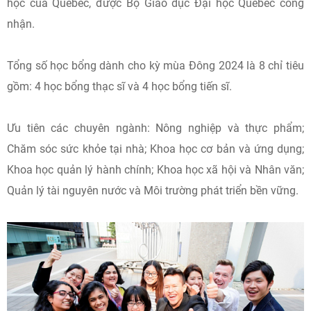
học của Quebec, được Bộ Giáo dục Đại học Quebec công
nhận.
Tổng số học bổng dành cho kỳ mùa Đông 2024 là 8 chỉ tiêu
gồm: 4 học bổng thạc sĩ và 4 học bổng tiến sĩ.
Ưu tiên các chuyên ngành: Nông nghiệp và thực phẩm;
Chăm sóc sức khỏe tại nhà; Khoa học cơ bản và ứng dụng;
Khoa học quản lý hành chính; Khoa học xã hội và Nhân văn;
Quản lý tài nguyên nước và Môi trường phát triển bền vững.