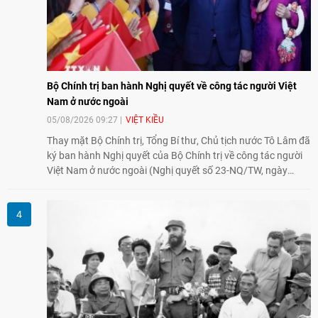
Bộ Chính trị ban hành Nghị quyết về công tác người Việt
Nam ở nước ngoài
05/08/2026 09:27
VIỆT KIỀU
Thay mặt Bộ Chính trị, Tổng Bí thư, Chủ tịch nước Tô Lâm đã
ký ban hành Nghị quyết của Bộ Chính trị về công tác người
Việt Nam ở nước ngoài (Nghị quyết số 23-NQ/TW, ngày
02/8/2026).