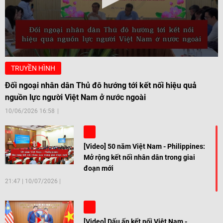
TRUYỀN HÌNH
Đối ngoại nhân dân Thủ đô hướng tới kết nối hiệu quả
nguồn lực người Việt Nam ở nước ngoài
10/06/2026 16:58
[Video] 50 năm Việt Nam - Philippines:
Mở rộng kết nối nhân dân trong giai
đoạn mới
21:47
|
10/07/2026
[Video] Dấu ấn kết nối Việt Nam -