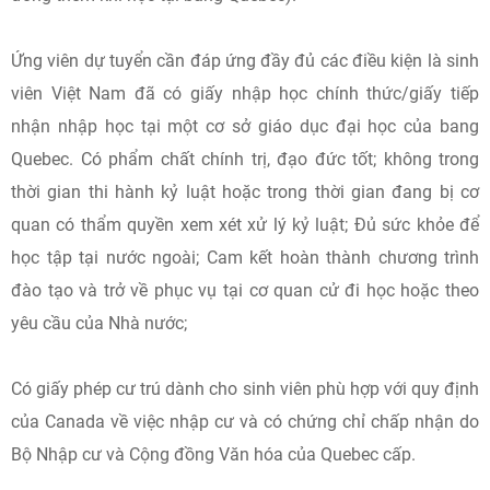
Ứng viên dự tuyển cần đáp ứng đầy đủ các điều kiện là sinh
viên Việt Nam đã có giấy nhập học chính thức/giấy tiếp
nhận nhập học tại một cơ sở giáo dục đại học của bang
Quebec. Có phẩm chất chính trị, đạo đức tốt; không trong
thời gian thi hành kỷ luật hoặc trong thời gian đang bị cơ
quan có thẩm quyền xem xét xử lý kỷ luật; Đủ sức khỏe để
học tập tại nước ngoài; Cam kết hoàn thành chương trình
đào tạo và trở về phục vụ tại cơ quan cử đi học hoặc theo
yêu cầu của Nhà nước;
Có giấy phép cư trú dành cho sinh viên phù hợp với quy định
của Canada về việc nhập cư và có chứng chỉ chấp nhận do
Bộ Nhập cư và Cộng đồng Văn hóa của Quebec cấp.