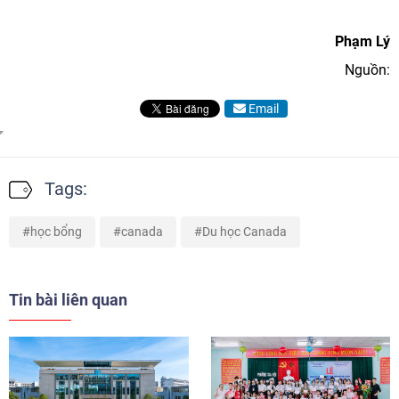
Phạm Lý
Nguồn:
Email
Tags:
học bổng
canada
Du học Canada
Tin bài liên quan