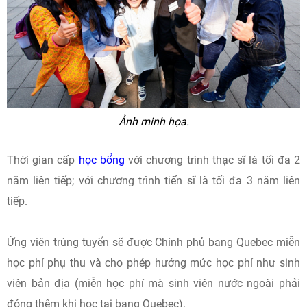
Ảnh minh họa.
Thời gian cấp
học bổng
với chương trình thạc sĩ là tối đa 2
năm liên tiếp; với chương trình tiến sĩ là tối đa 3 năm liên
tiếp.
Ứng viên trúng tuyển sẽ được Chính phủ bang Quebec miễn
học phí phụ thu và cho phép hưởng mức học phí như sinh
viên bản địa (miễn học phí mà sinh viên nước ngoài phải
đóng thêm khi học tại bang Quebec).