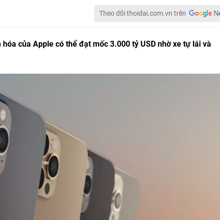
Theo dõi thoidai.com.vn trên
n hóa của Apple có thể đạt mốc 3.000 tỷ USD nhờ xe tự lái và