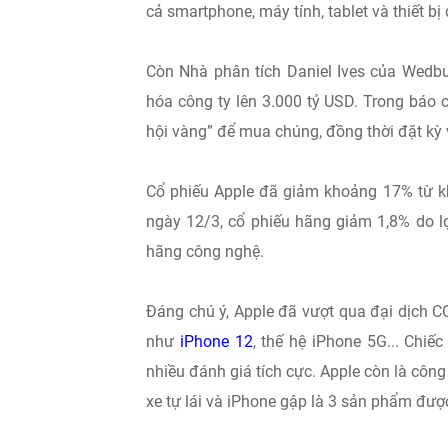
cả smartphone, máy tính, tablet và thiết bị
Còn Nhà phân tích Daniel Ives của Wedbu
hóa công ty lên 3.000 tỷ USD. Trong báo c
hội vàng” để mua chúng, đồng thời đặt kỳ 
Cổ phiếu Apple đã giảm khoảng 17% từ kh
ngày 12/3, cổ phiếu hãng giảm 1,8% do lợ
hãng công nghệ.
Đáng chú ý, Apple đã vượt qua đại dịch 
như
iPhone 12
, thế hệ iPhone 5G... Chi
nhiều đánh giá tích cực. Apple còn là công 
xe tự lái và iPhone gập là 3 sản phẩm được