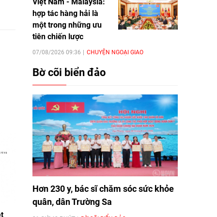
Việt Nam - Malaysia:
hợp tác hàng hải là
một trong những ưu
tiên chiến lược
07/08/2026 09:36
CHUYỆN NGOẠI GIAO
Bờ cõi biển đảo
Hơn 230 y, bác sĩ chăm sóc sức khỏe
quân, dân Trường Sa
t