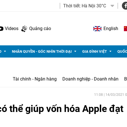
Thời tiết:
Hà Nội 30°C
Videos
Quảng cáo
English
O
NHÂN QUYỀN - GÓC NHÌN THỜI ĐẠI
GIA ĐÌNH VIỆT
QUỐC
Tài chính - Ngân hàng
Doanh nghiệp - Doanh nhân
B
11:08 | 14/03/2021
có thể giúp vốn hóa Apple đạt