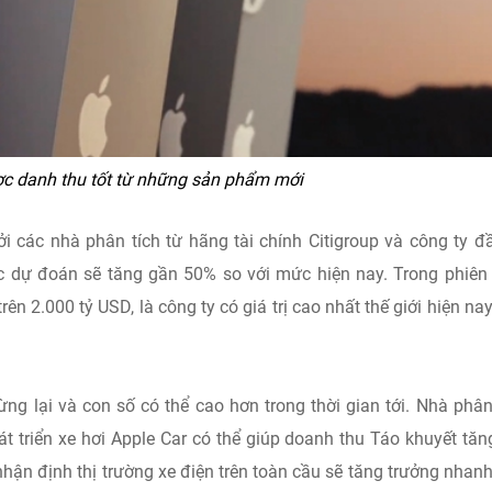
ợc danh thu tốt từ những sản phẩm mới
 các nhà phân tích từ hãng tài chính Citigroup và công ty đ
c dự đoán sẽ tăng gần 50% so với mức hiện nay. Trong phiên
ên 2.000 tỷ USD, là công ty có giá trị cao nhất thế giới hiện nay
g lại và con số có thể cao hơn trong thời gian tới. Nhà phân
át triển xe hơi Apple Car có thể giúp doanh thu Táo khuyết tăn
n định thị trường xe điện trên toàn cầu sẽ tăng trưởng nhan