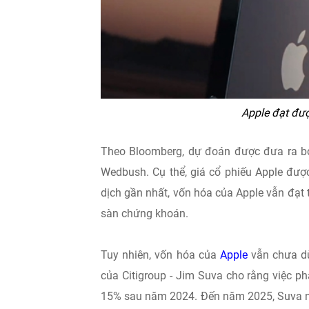
Apple đạt đư
Theo Bloomberg, dự đoán được đưa ra bởi
Wedbush. Cụ thể, giá cổ phiếu Apple đượ
dịch gần nhất, vốn hóa của Apple vẫn đạt tr
sàn chứng khoán.
Tuy nhiên, vốn hóa của
Apple
vẫn chưa dừn
của Citigroup - Jim Suva cho rằng việc ph
15% sau năm 2024. Đến năm 2025, Suva nhậ