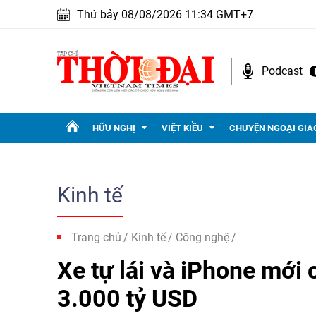
Thứ bảy 08/08/2026 11:34 GMT+7
Podcast
HỮU NGHỊ
VIỆT KIỀU
CHUYỆN NGOẠI GIA
Kinh tế
Trang chủ
Kinh tế
Công nghệ
Xe tự lái và iPhone mới 
3.000 tỷ USD