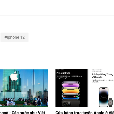
iphone 12
ngoài: Các nước như Việt
Cửa hàng trực tuyến Apple ở Việ