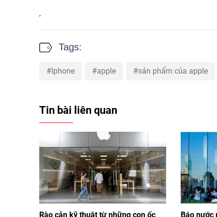
Tags:
Iphone
apple
sản phẩm của apple
Tin bài liên quan
Rào cản kỹ thuật từ những con ốc
Báo nước 