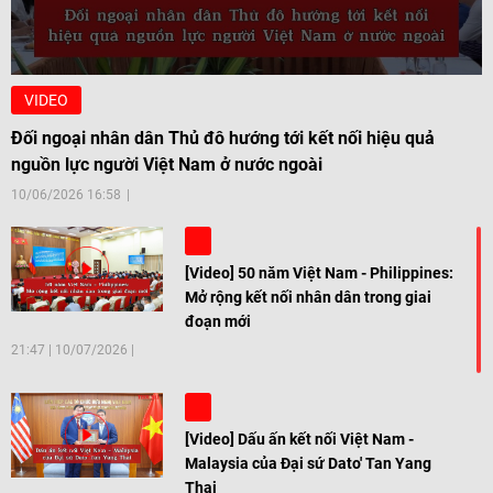
VIDEO
Đối ngoại nhân dân Thủ đô hướng tới kết nối hiệu quả
nguồn lực người Việt Nam ở nước ngoài
10/06/2026 16:58
[Video] 50 năm Việt Nam - Philippines:
Mở rộng kết nối nhân dân trong giai
đoạn mới
21:47
|
10/07/2026
[Video] Dấu ấn kết nối Việt Nam -
Malaysia của Đại sứ Dato' Tan Yang
Thai