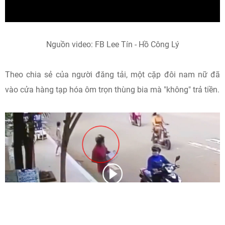
Nguồn video: FB Lee Tín - Hồ Công Lý
Theo chia sẻ của người đăng tải, một cặp đôi nam nữ đã
vào cửa hàng tạp hóa ôm trọn thùng bia mà "không" trả tiền.