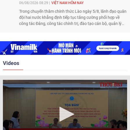
06/08/2026 08:29
VIỆT NAM HÔM NAY
Trong chuyến thăm chính thức Lào ngày 5/8, lãnh đạo quân
đội hai nước khẳng định tiếp tục tăng cường phối hợp về
công tác Đảng, công tác chính trị, đào tạo cán bộ, quản lý
biên giới và tìm kiếm, quy tập hài cốt liệt sĩ, góp phần làm
sâu sắc hơn quan hệ hữu nghị đặc biệt Việt Nam - Lào.
Videos