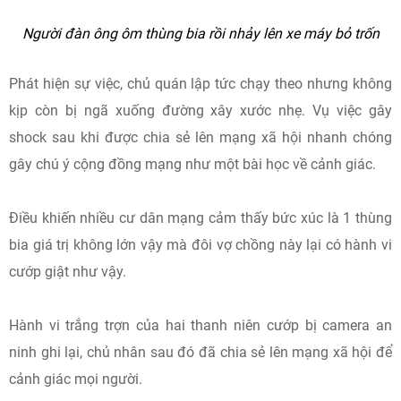
Người đàn ông ôm thùng bia rồi nhảy lên xe máy bỏ trốn
Phát hiện sự việc, chủ quán lập tức chạy theo nhưng không
kịp còn bị ngã xuống đường xây xước nhẹ. Vụ việc gây
shock sau khi được chia sẻ lên mạng xã hội nhanh chóng
gây chú ý cộng đồng mạng như một bài học về cảnh giác.
Điều khiến nhiều cư dân mạng cảm thấy bức xúc là 1 thùng
bia giá trị không lớn vậy mà đôi vợ chồng này lại có hành vi
cướp giật như vậy.
Hành vi trắng trợn của hai thanh niên cướp bị camera an
ninh ghi lại, chủ nhân sau đó đã chia sẻ lên mạng xã hội để
cảnh giác mọi người.