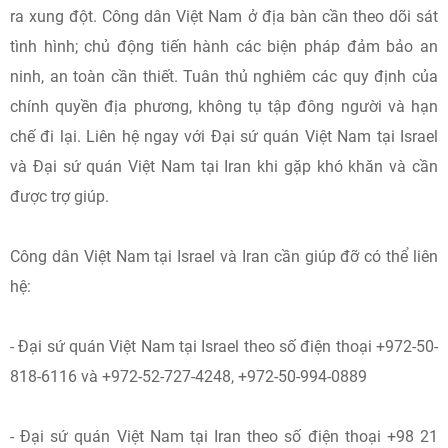
ra xung đột. Công dân Việt Nam ở địa bàn cần theo dõi sát
tình hình; chủ động tiến hành các biện pháp đảm bảo an
ninh, an toàn cần thiết. Tuân thủ nghiêm các quy định của
chính quyền địa phương, không tụ tập đông người và hạn
chế đi lại. Liên hệ ngay với Đại sứ quán Việt Nam tại Israel
và Đại sứ quán Việt Nam tại Iran khi gặp khó khăn và cần
được trợ giúp.
Công dân Việt Nam tại Israel và Iran cần giúp đỡ có thể liên
hệ:
- Đại sứ quán Việt Nam tại Israel theo số điện thoại +972-50-
818-6116 và +972-52-727-4248, +972-50-994-0889
- Đại sứ quán Việt Nam tại Iran theo số điện thoại +98 21