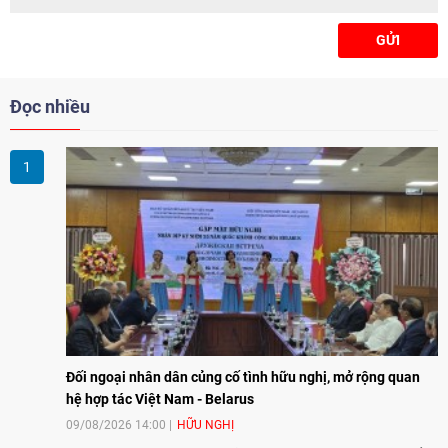
GỬI
Đọc nhiều
Đối ngoại nhân dân củng cố tình hữu nghị, mở rộng quan
hệ hợp tác Việt Nam - Belarus
09/08/2026 14:00
HỮU NGHỊ