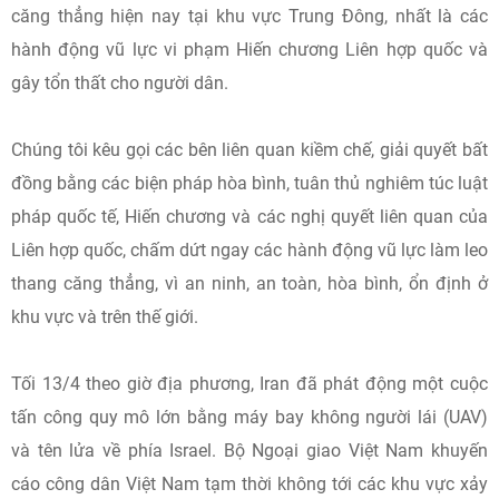
căng thẳng hiện nay tại khu vực Trung Đông, nhất là các
hành động vũ lực vi phạm Hiến chương Liên hợp quốc và
gây tổn thất cho người dân.
Chúng tôi kêu gọi các bên liên quan kiềm chế, giải quyết bất
đồng bằng các biện pháp hòa bình, tuân thủ nghiêm túc luật
pháp quốc tế, Hiến chương và các nghị quyết liên quan của
Liên hợp quốc, chấm dứt ngay các hành động vũ lực làm leo
thang căng thẳng, vì an ninh, an toàn, hòa bình, ổn định ở
khu vực và trên thế giới.
Tối 13/4 theo giờ địa phương, Iran đã phát động một cuộc
tấn công quy mô lớn bằng máy bay không người lái (UAV)
và tên lửa về phía Israel. Bộ Ngoại giao Việt Nam khuyến
cáo công dân Việt Nam tạm thời không tới các khu vực xảy