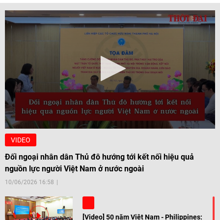
VIDEO
Đối ngoại nhân dân Thủ đô hướng tới kết nối hiệu quả
nguồn lực người Việt Nam ở nước ngoài
10/06/2026 16:58
[Video] 50 năm Việt Nam - Philippines: