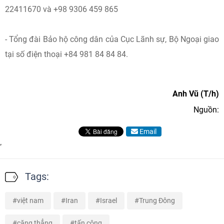
22411670 và +98 9306 459 865
- Tổng đài Bảo hộ công dân của Cục Lãnh sự, Bộ Ngoại giao
tại số điện thoại +84 981 84 84 84.
Anh Vũ (T/h)
Nguồn:
Email
Tags:
việt nam
Iran
Israel
Trung Đông
căng thẳng
tấn công