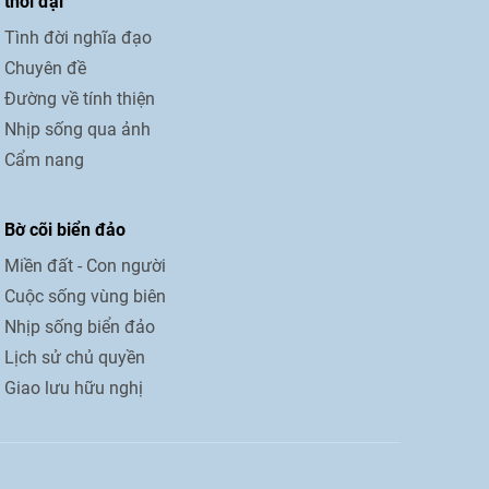
thời đại
Tình đời nghĩa đạo
Chuyên đề
Đường về tính thiện
Nhịp sống qua ảnh
Cẩm nang
Bờ cõi biển đảo
Miền đất - Con người
Cuộc sống vùng biên
Nhịp sống biển đảo
Lịch sử chủ quyền
Giao lưu hữu nghị