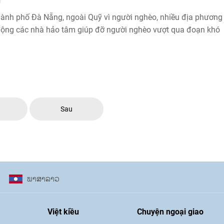
hành phố Đà Nẵng, ngoài Quỹ vì người nghèo, nhiều địa phương
ộng các nhà hảo tâm giúp đỡ người nghèo vượt qua đoạn khó
c
Sau
ພາ​ສາ​ລາວ
Việt kiều
Chuyện ngoại giao