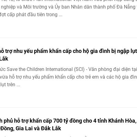
nghiệp và Môi trường và Ủy ban Nhân dân thành phố Đà Nẵng t
đợt cấp phát đầu tiên trong ...
hỗ trợ nhu yếu phẩm khẩn cấp cho hộ gia đình bị ngập lụt
Lắk
ức Save the Children International (SCI) - Văn phòng đại diện tại
ừa hỗ trợ nhu yếu phẩm khẩn cấp cho trẻ em và các hộ gia đìn
ụt trên ...
h phủ hỗ trợ khẩn cấp 700 tỷ đồng cho 4 tỉnh Khánh Hòa,
Đồng, Gia Lai và Đắk Lắk