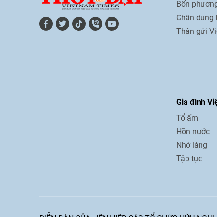
Bốn phương
Chân dung 
Thân gửi V
Gia đình Vi
Tổ ấm
Hồn nước
Nhớ làng
Tập tục