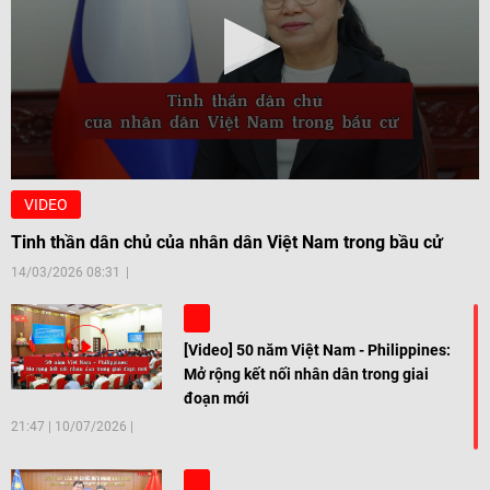
VIDEO
Tinh thần dân chủ của nhân dân Việt Nam trong bầu cử
14/03/2026 08:31
[Video] 50 năm Việt Nam - Philippines:
Mở rộng kết nối nhân dân trong giai
đoạn mới
21:47
|
10/07/2026