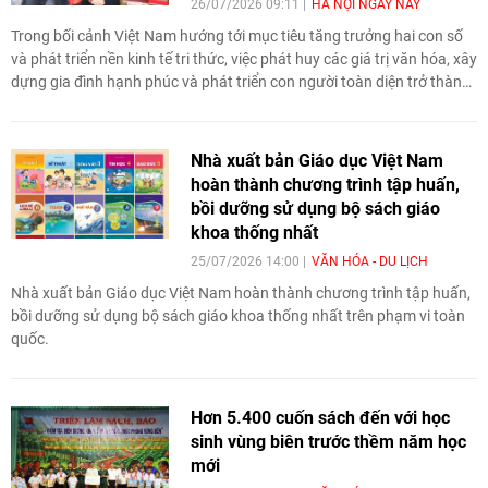
26/07/2026 09:11
HÀ NỘI NGÀY NAY
Trong bối cảnh Việt Nam hướng tới mục tiêu tăng trưởng hai con số
và phát triển nền kinh tế tri thức, việc phát huy các giá trị văn hóa, xây
dựng gia đình hạnh phúc và phát triển con người toàn diện trở thành
yêu cầu cấp thiết.
Nhà xuất bản Giáo dục Việt Nam
hoàn thành chương trình tập huấn,
bồi dưỡng sử dụng bộ sách giáo
khoa thống nhất
25/07/2026 14:00
VĂN HÓA - DU LỊCH
Nhà xuất bản Giáo dục Việt Nam hoàn thành chương trình tập huấn,
bồi dưỡng sử dụng bộ sách giáo khoa thống nhất trên phạm vi toàn
quốc.
Hơn 5.400 cuốn sách đến với học
sinh vùng biên trước thềm năm học
mới