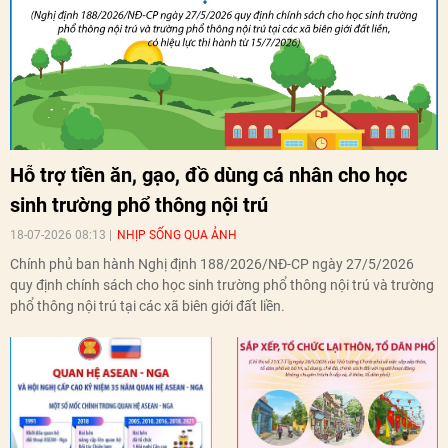
Hỗ trợ tiền ăn, gạo, đồ dùng cá nhân cho học
sinh trường phổ thông nội trú
18-07-2026 08:13
NHỊP SỐNG QUA ẢNH
Chính phủ ban hành Nghị định 188/2026/NĐ-CP ngày 27/5/2026
quy định chính sách cho học sinh trường phổ thông nội trú và trường
phổ thông nội trú tại các xã biên giới đất liền.