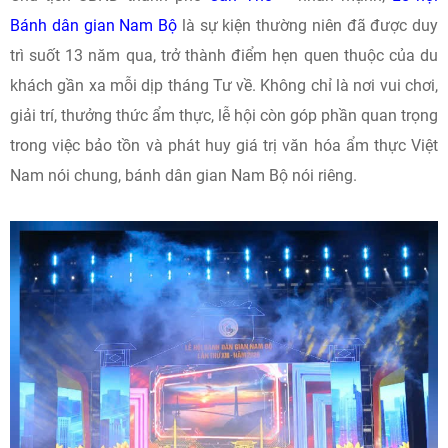
Bánh dân gian Nam Bộ
là sự kiện thường niên đã được duy
trì suốt 13 năm qua, trở thành điểm hẹn quen thuộc của du
khách gần xa mỗi dịp tháng Tư về. Không chỉ là nơi vui chơi,
giải trí, thưởng thức ẩm thực, lễ hội còn góp phần quan trọng
trong việc bảo tồn và phát huy giá trị văn hóa ẩm thực Việt
Nam nói chung, bánh dân gian Nam Bộ nói riêng.