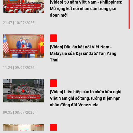
[Video] 50 năm Việt Nam - Philippines:
Mở rộng kết nối nhân dân trong giai
đoạn mới
21:47
|
10/07/2026
[Video] Dấu ấn kết nối Việt Nam -
Malaysia của Đại sứ Dato' Tan Yang
Thai
11:24
|
09/07/2026
[Video] Liên hiệp các tổ chức hữu nghị
Việt Nam ghi sổ tang, tưởng niệm nạn
nhân động đất Venezuela
09:35
|
08/07/2026