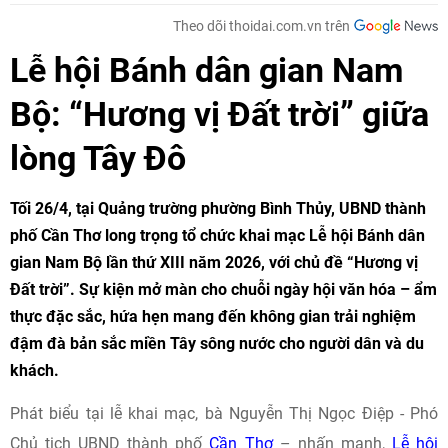
Theo dõi thoidai.com.vn trên
Lễ hội Bánh dân gian Nam
Bộ: “Hương vị Đất trời” giữa
lòng Tây Đô
Tối 26/4, tại Quảng trường phường Bình Thủy, UBND thành
phố Cần Thơ long trọng tổ chức khai mạc Lễ hội Bánh dân
gian Nam Bộ lần thứ XIII năm 2026, với chủ đề “Hương vị
Đất trời”. Sự kiện mở màn cho chuỗi ngày hội văn hóa – ẩm
thực đặc sắc, hứa hẹn mang đến không gian trải nghiệm
đậm đà bản sắc miền Tây sông nước cho người dân và du
khách.
Phát biểu tại lễ khai mạc, bà Nguyễn Thị Ngọc Điệp - Phó
Chủ tịch UBND thành phố
Cần Thơ
– nhấn mạnh,
Lễ hội