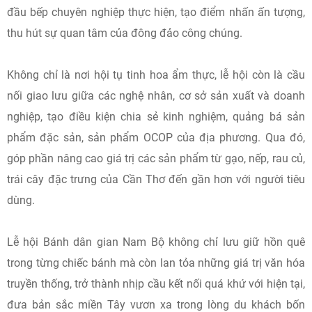
đầu bếp chuyên nghiệp thực hiện, tạo điểm nhấn ấn tượng,
thu hút sự quan tâm của đông đảo công chúng.
Không chỉ là nơi hội tụ tinh hoa ẩm thực, lễ hội còn là cầu
nối giao lưu giữa các nghệ nhân, cơ sở sản xuất và doanh
nghiệp, tạo điều kiện chia sẻ kinh nghiệm, quảng bá sản
phẩm đặc sản, sản phẩm OCOP của địa phương. Qua đó,
góp phần nâng cao giá trị các sản phẩm từ gạo, nếp, rau củ,
trái cây đặc trưng của Cần Thơ đến gần hơn với người tiêu
dùng.
Lễ hội Bánh dân gian Nam Bộ không chỉ lưu giữ hồn quê
trong từng chiếc bánh mà còn lan tỏa những giá trị văn hóa
truyền thống, trở thành nhịp cầu kết nối quá khứ với hiện tại,
đưa bản sắc miền Tây vươn xa trong lòng du khách bốn