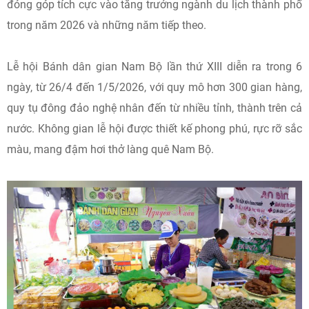
đóng góp tích cực vào tăng trưởng ngành du lịch thành phố
trong năm 2026 và những năm tiếp theo.
Lễ hội Bánh dân gian Nam Bộ lần thứ XIII diễn ra trong 6
ngày, từ 26/4 đến 1/5/2026, với quy mô hơn 300 gian hàng,
quy tụ đông đảo nghệ nhân đến từ nhiều tỉnh, thành trên cả
nước. Không gian lễ hội được thiết kế phong phú, rực rỡ sắc
màu, mang đậm hơi thở làng quê Nam Bộ.