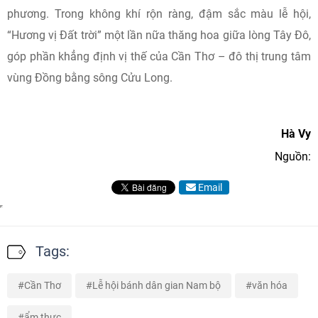
phương. Trong không khí rộn ràng, đậm sắc màu lễ hội,
“Hương vị Đất trời” một lần nữa thăng hoa giữa lòng Tây Đô,
góp phần khẳng định vị thế của Cần Thơ – đô thị trung tâm
vùng Đồng bằng sông Cửu Long.
Hà Vy
Nguồn:
Email
Tags:
Cần Thơ
Lễ hội bánh dân gian Nam bộ
văn hóa
ẩm thực