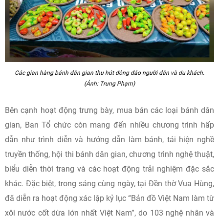
Các gian hàng bánh dân gian thu hút đông đảo người dân và du khách.
(Ảnh: Trung Phạm)
Bên cạnh hoạt động trưng bày, mua bán các loại bánh dân
gian, Ban Tổ chức còn mang đến nhiều chương trình hấp
dẫn như trình diễn và hướng dẫn làm bánh, tái hiện nghề
truyền thống, hội thi bánh dân gian, chương trình nghệ thuật,
biểu diễn thời trang và các hoạt động trải nghiệm đặc sắc
khác. Đặc biệt, trong sáng cùng ngày, tại Đền thờ Vua Hùng,
đã diễn ra hoạt động xác lập kỷ lục “Bản đồ Việt Nam làm từ
xôi nước cốt dừa lớn nhất Việt Nam”, do 103 nghệ nhân và