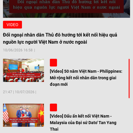
VIDEO
Đối ngoại nhân dân Thủ đô hướng tới kết nối hiệu quả
nguồn lực người Việt Nam ở nước ngoài
10/06/2026 16:58
[Video] 50 năm Việt Nam - Philippines:
Mở rộng kết nối nhân dân trong giai
đoạn mới
21:47
|
10/07/2026
[Video] Dấu ấn kết nối Việt Nam -
Malaysia của Đại sứ Dato' Tan Yang
Thai