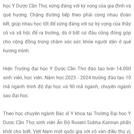
học Y Dược Cần Thơ, xứng đáng với kỳ vọng của gia đình và
quê hương. Chặng đường tiếp theo phải cùng nhau đoàn
kết, giúp nhau học tốt để xứng đáng với sự kỳ vọng của thầy
cô và xã hội; để ra trường, dù ở bất cứ đâu cũng đóng góp
cho cộng đồng trong chăm sóc sức khỏe người dân ở quê
hương mình.
Hiện Trường đại học Y Dược Cần Thơ đào tạo hơn 14.000
sinh viên, học viên. Năm học 2023 - 2024 trường đào tạo 10
mã ngành trình độ đại học và 90 mã ngành, chuyên ngành
sau đại học.
Theo học chuyên ngành Bác sĩ Y khoa tại Trường Đại học Y
Dược Cần Thơ, sinh viên Ấn Độ Roseni Subha Kannan phấn
khởi cho biết, Việt Nam một quốc gia với vô vàn điều thú vị;