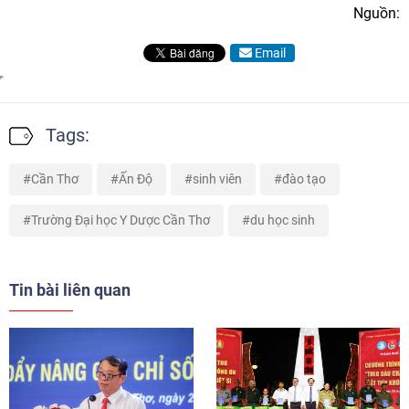
Nguồn:
Email
Tags:
Cần Thơ
Ấn Độ
sinh viên
đào tạo
Trường Đại học Y Dược Cần Thơ
du học sinh
Tin bài liên quan