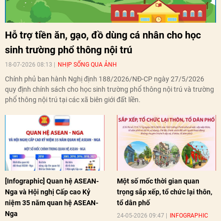
Hỗ trợ tiền ăn, gạo, đồ dùng cá nhân cho học
sinh trường phổ thông nội trú
18-07-2026 08:13
NHỊP SỐNG QUA ẢNH
Chính phủ ban hành Nghị định 188/2026/NĐ-CP ngày 27/5/2026
quy định chính sách cho học sinh trường phổ thông nội trú và trường
phổ thông nội trú tại các xã biên giới đất liền.
[Infographic] Quan hệ ASEAN-
Một số mốc thời gian quan
Nga và Hội nghị Cấp cao Kỷ
trọng sắp xếp, tổ chức lại thôn,
niệm 35 năm quan hệ ASEAN-
tổ dân phố
Nga
24-05-2026 09:47
INFOGRAPHIC