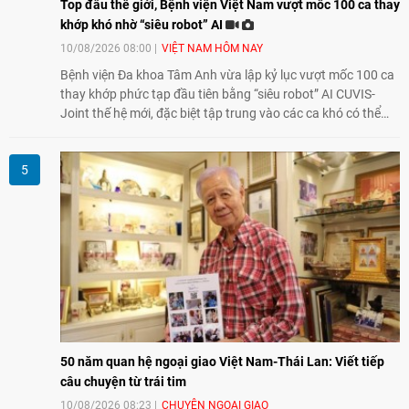
Top đầu thế giới, Bệnh viện Việt Nam vượt mốc 100 ca thay
khớp khó nhờ “siêu robot” AI
10/08/2026 08:00
VIỆT NAM HÔM NAY
Bệnh viện Đa khoa Tâm Anh vừa lập kỷ lục vượt mốc 100 ca
thay khớp phức tạp đầu tiên bằng “siêu robot” AI CUVIS-
Joint thế hệ mới, đặc biệt tập trung vào các ca khó có thể
điều trị tốt bằng kỹ thuật truyền thống hay robot thế hệ cũ,
mở ra cơ hội mới cho nhiều người bệnh đang đối mặt nguy
cơ “tàn phế”.
50 năm quan hệ ngoại giao Việt Nam-Thái Lan: Viết tiếp
câu chuyện từ trái tim
10/08/2026 08:23
CHUYỆN NGOẠI GIAO