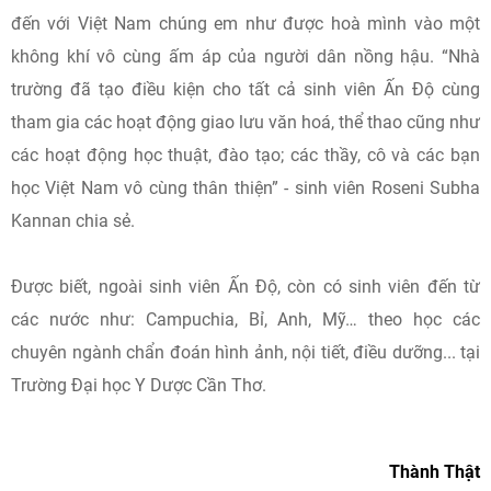
đến với Việt Nam chúng em như được hoà mình vào một
không khí vô cùng ấm áp của người dân nồng hậu. “Nhà
trường đã tạo điều kiện cho tất cả sinh viên Ấn Độ cùng
tham gia các hoạt động giao lưu văn hoá, thể thao cũng như
các hoạt động học thuật, đào tạo; các thầy, cô và các bạn
học Việt Nam vô cùng thân thiện” - sinh viên Roseni Subha
Kannan chia sẻ.
Được biết, ngoài sinh viên Ấn Độ, còn có sinh viên đến từ
các nước như: Campuchia, Bỉ, Anh, Mỹ… theo học các
chuyên ngành chẩn đoán hình ảnh, nội tiết, điều dưỡng... tại
Trường Đại học Y Dược Cần Thơ.
Thành Thật