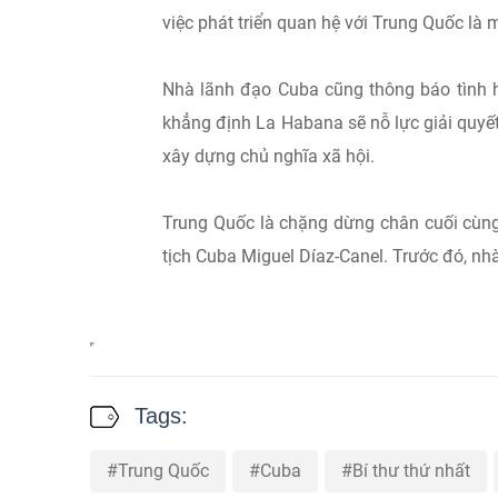
việc phát triển quan hệ với Trung Quốc là 
Nhà lãnh đạo Cuba cũng thông báo tình h
khẳng định La Habana sẽ nỗ lực giải quyế
xây dựng chủ nghĩa xã hội.
Trung Quốc là chặng dừng chân cuối cùng
tịch Cuba Miguel Díaz-Canel. Trước đó, nh
Tags:
Trung Quốc
Cuba
Bí thư thứ nhất