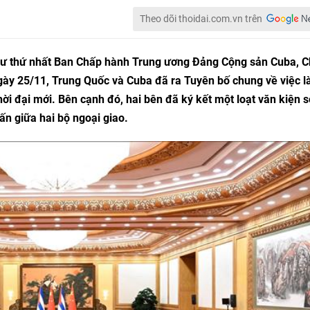
Theo dõi thoidai.com.vn trên
hư thứ nhất Ban Chấp hành Trung ương Đảng Cộng sản Cuba, 
gày 25/11, Trung Quốc và Cuba đã ra Tuyên bố chung về việc 
ời đại mới. Bên cạnh đó, hai bên đã ký kết một loạt văn kiện 
ấn giữa hai bộ ngoại giao.