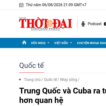
Thứ năm 06/08/2026 21:09 GMT+7
Podcast
HỮU NGHỊ
VIỆT KIỀU
CHUYỆN NGOẠI GIA
Quốc tế
Trang chủ
Quốc tế
Nhịp sống
Trung Quốc và Cuba ra t
hơn quan hệ