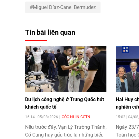
Miguel Díaz-Canel Bermudez
Tin bài liên quan
Du lịch công nghệ ở Trung Quốc hút
Hai Huy c
khách quốc tế
nghiên cứ
16:14 | 05/08/2026
GÓC NHÌN CGTN
15:02 | 04/0
Nếu trước đây, Vạn Lý Trường Thành,
Ngày 23/7,
Cố Cung hay gấu trúc là những biểu
Toán học Q