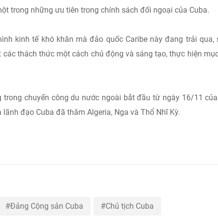
một trong những ưu tiên trong chính sách đối ngoại của Cuba.
ình kinh tế khó khăn mà đảo quốc Caribe này đang trải qua,
t các thách thức một cách chủ động và sáng tạo, thực hiện mục
 trong chuyến công du nước ngoài bắt đầu từ ngày 16/11 củ
à lãnh đạo Cuba đã thăm Algeria, Nga và Thổ Nhĩ Kỳ.
Đảng Cộng sản Cuba
Chủ tịch Cuba