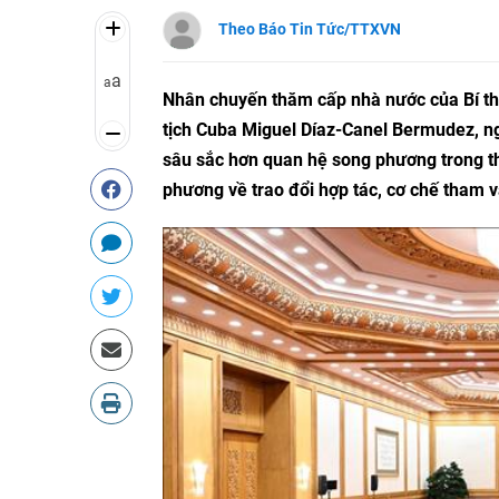
Theo Báo Tin Tức/TTXVN
a
a
Nhân chuyến thăm cấp nhà nước của Bí t
tịch Cuba Miguel Díaz-Canel Bermudez, n
sâu sắc hơn quan hệ song phương trong th
phương về trao đổi hợp tác, cơ chế tham v