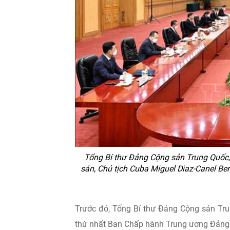
Tổng Bí thư Đảng Cộng sản Trung Quốc, 
sản, Chủ tịch Cuba Miguel Diaz-Canel Be
Trước đó, Tổng Bí thư Đảng Cộng sản Tru
thứ nhất Ban Chấp hành Trung ương Đảng 