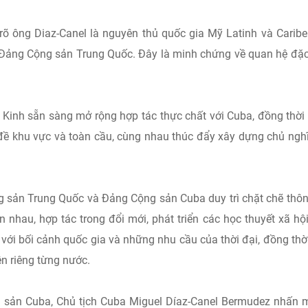
rõ ông Diaz-Canel là nguyên thủ quốc gia Mỹ Latinh và Carib
 Đảng Cộng sản Trung Quốc. Đây là minh chứng về quan hệ đặc
Kinh sẵn sàng mở rộng hợp tác thực chất với Cuba, đồng thời
đề khu vực và toàn cầu, cùng nhau thúc đẩy xây dựng chủ ngh
 sản Trung Quốc và Đảng Cộng sản Cuba duy trì chặt chẽ thôn
ẫn nhau, hợp tác trong đổi mới, phát triển các học thuyết xã hộ
với bối cảnh quốc gia và những nhu cầu của thời đại, đồng thờ
ện riêng từng nước.
g sản Cuba, Chủ tịch Cuba Miguel Díaz-Canel Bermudez nhấn