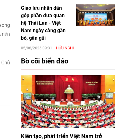
Giao lưu nhân dân
góp phần đưa quan
hệ Thái Lan - Việt
 song
Nam ngày càng gắn
 tiêu
bó, gần gũi
05/08/2026 09:31
HỮU NGHỊ
Bờ cõi biển đảo
a Chủ
Kiến tạo, phát triển Việt Nam trở