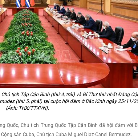
Chủ tịch Tập Cận Bình (thứ 4, trái) và Bí Thư thứ nhất Đảng Cộ
rmudez (thứ 5, phải) tại cuộc hội đàm ở Bắc Kinh ngày 25/11/2
(Ảnh: THX/TTXVN).
ng Quốc, Chủ tịch Trung Quốc Tập Cận Bình đã hội đàm với B
Cộng sản Cuba, Chủ tịch Cuba Miguel Diaz-Canel Bermudez.