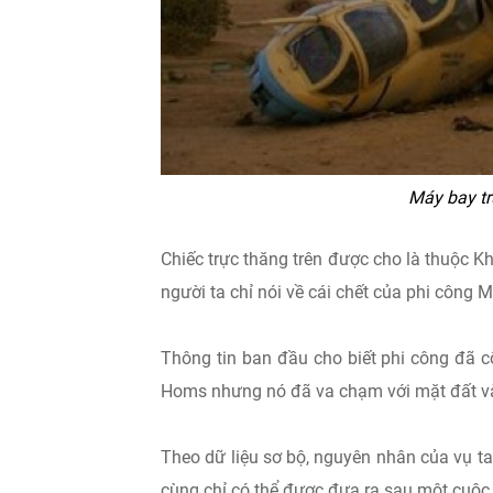
Máy bay tr
Chiếc trực thăng trên được cho là thuộc 
người ta chỉ nói về cái chết của phi côn
Thông tin ban đầu cho biết phi công đã 
Homs nhưng nó đã va chạm với mặt đất và
Theo dữ liệu sơ bộ, nguyên nhân của vụ tai
cùng chỉ có thể được đưa ra sau một cuộc 