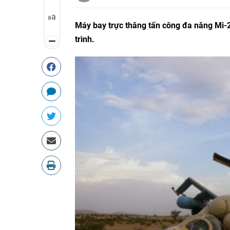
a
a
Máy bay trực thăng tấn công đa năng Mi-2
trình.