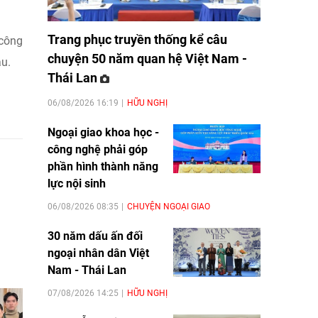
Trang phục truyền thống kể câu
 công
chuyện 50 năm quan hệ Việt Nam -
áu.
Thái Lan
06/08/2026 16:19
HỮU NGHỊ
Ngoại giao khoa học -
công nghệ phải góp
phần hình thành năng
lực nội sinh
06/08/2026 08:35
CHUYỆN NGOẠI GIAO
30 năm dấu ấn đối
ngoại nhân dân Việt
Nam - Thái Lan
07/08/2026 14:25
HỮU NGHỊ