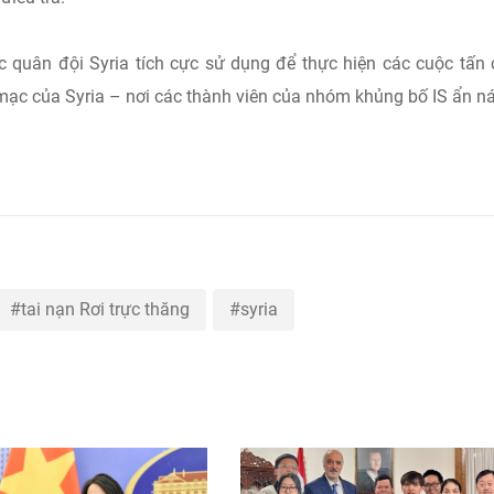
c quân đội Syria tích cực sử dụng để thực hiện các cuộc tấn
 mạc của Syria – nơi các thành viên của nhóm khủng bố IS ẩn n
tai nạn Rơi trực thăng
syria