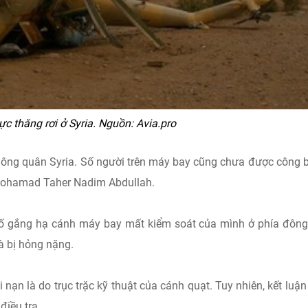
ực thăng rơi ở Syria. Nguồn: Avia.pro
Không quân Syria. Số người trên máy bay cũng chưa được công 
g Mohamad Taher Nadim Abdullah.
cố gắng hạ cánh máy bay mất kiểm soát của mình ở phía đông
 bị hỏng nặng.
 nạn là do trục trặc kỹ thuật của cánh quạt. Tuy nhiên, kết luận
điều tra.