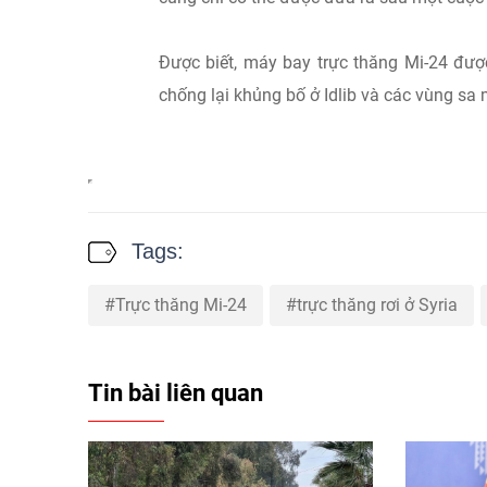
Được biết, máy bay trực thăng Mi-24 đượ
chống lại khủng bố ở Idlib và các vùng sa
Tags:
Trực thăng Mi-24
trực thăng rơi ở Syria
Tin bài liên quan