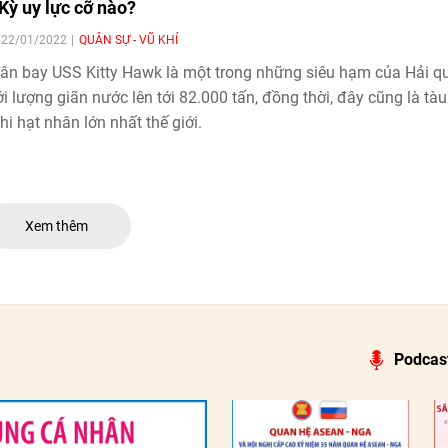
Kỳ uy lực cỡ nào?
| 22/01/2022
QUÂN SỰ - VŨ KHÍ
ân bay USS Kitty Hawk là một trong những siêu hạm của Hải q
i lượng giãn nước lên tới 82.000 tấn, đồng thời, đây cũng là tà
hi hạt nhân lớn nhất thế giới.
Xem thêm
Podcas