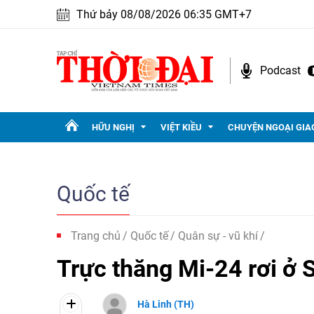
Thứ bảy 08/08/2026 06:35 GMT+7
Podcast
HỮU NGHỊ
VIỆT KIỀU
CHUYỆN NGOẠI GIA
Quốc tế
Trang chủ
Quốc tế
Quân sự - vũ khí
Trực thăng Mi-24 rơi ở S
Hà Linh (TH)