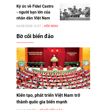
Ký ức về Fidel Castro
- người bạn lớn của
nhân dân Việt Nam
04/08/2026 10:27
HỮU NGHỊ
Bờ cõi biển đảo
Kiến tạo, phát triển Việt Nam trở
thành quốc gia biển mạnh