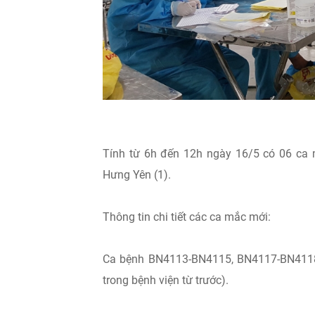
Tính từ 6h đến 12h ngày 16/5 có 06 ca mắc
Hưng Yên (1).
Thông tin chi tiết các ca mắc mới:
Ca bệnh BN4113-BN4115, BN4117-BN4118 ghi nhạ
trong bệnh viện từ trước).