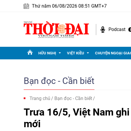
Thứ năm 06/08/2026 08:51 GMT+7
Podcast
HỮU NGHỊ
VIỆT KIỀU
CHUYỆN NGOẠI GIA
Bạn đọc - Cần biết
Trang chủ
Bạn đọc - Cần biết
Trưa 16/5, Việt Nam gh
mới