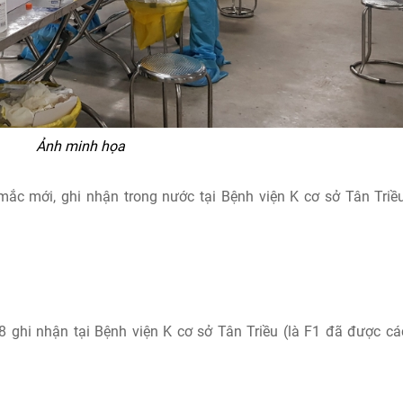
Ảnh minh họa
 mới, ghi nhận trong nước tại Bệnh viện K cơ sở Tân Triề
̂n tại Bệnh viện K cơ sở Tân Triều (là F1 đã được cá