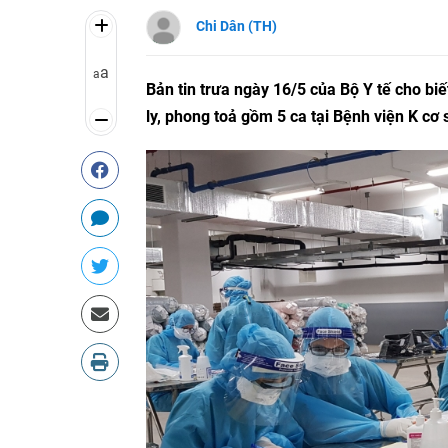
Chi Dân (TH)
a
a
Bản tin trưa ngày 16/5 của Bộ Y tế cho bi
ly, phong toả gồm 5 ca tại Bệnh viện K cơ 