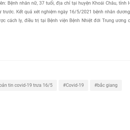
Bệnh nhân nữ, 37 tuổi, địa chỉ tại huyện Khoái Châu, tỉnh
̛̀ trước. Kết quả xét nghiệm ngày 16/5/2021 bệnh nhân dương
c cách ly, điều trị tại Bệnh viện Bệnh Nhiệt đới Trung ương co
bản tin covid-19 trưa 16/5
Covid-19
bắc giang