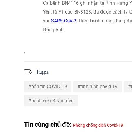
Ca bệnh BN4116 ghi nhận tại tỉnh Hưng Yên: 
Yên; là F1 của BN3123, đã được cách ly tu
với
SARS-CoV-2
. Hiện bệnh nhân đang đượ
Đông Anh.
Tags:
bản tin COVID-19
tình hình covid 19
bệnh viện K tân triều
Tin cùng chủ đề:
Phòng chống dịch Covid-19