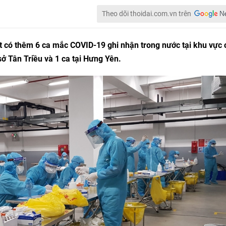
Theo dõi thoidai.com.vn trên
ết có thêm 6 ca mắc COVID-19 ghi nhận trong nước tại khu vực
sở Tân Triều và 1 ca tại Hưng Yên.