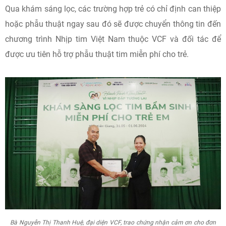
Qua khám sáng lọc, các trường hợp trẻ có chỉ định can thiệp
hoặc phẫu thuật ngay sau đó sẽ được chuyển thông tin đến
chương trình Nhịp tim Việt Nam thuộc VCF và đối tác để
được ưu tiên hỗ trợ phẫu thuật tim miễn phí cho trẻ.
Bà Nguyễn Thị Thanh Huệ, đại diện VCF, trao chứng nhận cảm ơn cho đơn