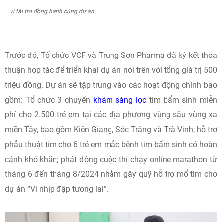
vị tài trợ đồng hành cùng dự án.
Trước đó, Tổ chức VCF và Trung Sơn Pharma đã ký kết thỏa
thuận hợp tác để triển khai dự án nói trên với tổng giá trị 500
triệu đồng. Dự án sẽ tập trung vào các hoạt động chính bao
gồm: Tổ chức 3 chuyến
khám sàng lọc
tim bẩm sinh miễn
phí cho 2.500 trẻ em tại các địa phương vùng sâu vùng xa
miền Tây, bao gồm Kiên Giang, Sóc Trăng và Trà Vinh; hỗ trợ
phẫu thuật tim cho 6 trẻ em mắc bệnh tim bẩm sinh có hoàn
cảnh khó khăn; phát động cuộc thi chạy online marathon từ
tháng 6 đến tháng 8/2024 nhằm gây quỹ hỗ trợ mổ tim cho
dự án “Vì nhịp đập tương lai”.