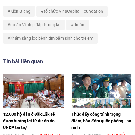
Kiên Giang
tổ chức VinaCapital Foundation
dự án Vì nhịp đập tương lai
dự án
khám sàng lọc bệnh tim bẩm sinh cho trẻ em
Tin bài liên quan
12.000 hộ dân ở Đắk Lắk sẽ
Thúc đẩy công trình trọng
được hưởng lợi từ dự án do
điểm, bảo đảm quốc phòng - an
UNDP tài trợ
ninh