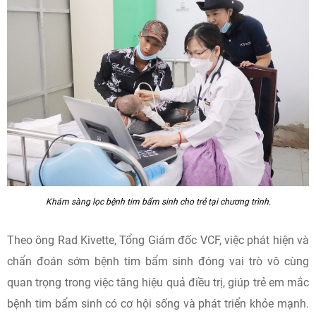
Khám sàng lọc bệnh tim bẩm sinh cho trẻ tại chương trình.
Theo ông Rad Kivette, Tổng Giám đốc VCF, việc phát hiện và
chẩn đoán sớm bệnh tim bẩm sinh đóng vai trò vô cùng
quan trọng trong việc tăng hiệu quả điều trị, giúp trẻ em mắc
bệnh tim bẩm sinh có cơ hội sống và phát triển khỏe mạnh.