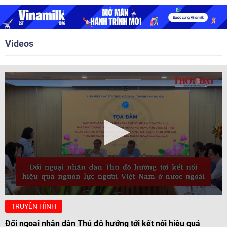
2018. Hai bên đã tổ chức 5 Hội
nghị Cấp cao vào các năm 2005,
2010, 2016, 2018, 2021.
Videos
TRUYỀN HÌNH
Đối ngoại nhân dân Thủ đô hướng tới kết nối hiệu quả