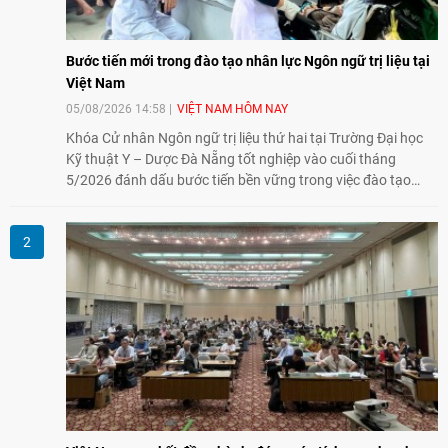
Bước tiến mới trong đào tạo nhân lực Ngôn ngữ trị liệu tại
Việt Nam
05/08/2026 14:58
VIỆT NAM HÔM NAY
Khóa Cử nhân Ngôn ngữ trị liệu thứ hai tại Trường Đại học
Kỹ thuật Y – Dược Đà Nẵng tốt nghiệp vào cuối tháng
5/2026 đánh dấu bước tiến bền vững trong việc đào tạo
nguồn nhân lực chất lượng cao cho một chuyên ngành trẻ
tại Việt Nam.