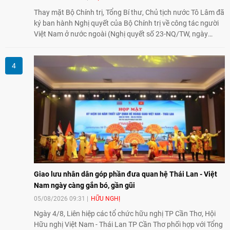
Thay mặt Bộ Chính trị, Tổng Bí thư, Chủ tịch nước Tô Lâm đã
ký ban hành Nghị quyết của Bộ Chính trị về công tác người
Việt Nam ở nước ngoài (Nghị quyết số 23-NQ/TW, ngày
02/8/2026).
Giao lưu nhân dân góp phần đưa quan hệ Thái Lan - Việt
Nam ngày càng gắn bó, gần gũi
05/08/2026 09:31
HỮU NGHỊ
Ngày 4/8, Liên hiệp các tổ chức hữu nghị TP Cần Thơ, Hội
Hữu nghị Việt Nam - Thái Lan TP Cần Thơ phối hợp với Tổng