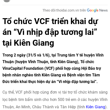
Theo dõi thoidai.com.vn trên
Tổ chức VCF triển khai dự
án “Vì nhịp đập tương lai”
tại Kiên Giang
Trong 2 ngày (31/5 và 1/6), tại Trung tâm Y tế huyện Vĩnh
Thuận (huyện Vĩnh Thuận, tỉnh Kiên Giang), Tổ chức
VinaCapital Foundation (VCF) phối hợp cùng Hội Bảo trợ
bệnh nhân nghèo tỉnh Kiên Giang và Bệnh viện tim Tâm
Đức triển khai thực hiện dự án “Vì nhịp đập tương lai”.
Cụ thể, VCF phối hợp cùng đơn vị tài trợ tổ chức khám sàng
lọc bệnh tim bẩm sinh cho hơn 500 trẻ em ở các huyện Vĩnh
Thuận, An Minh, Châu Thành và Tân Hiệp (tỉnh
Kiên Giang
).