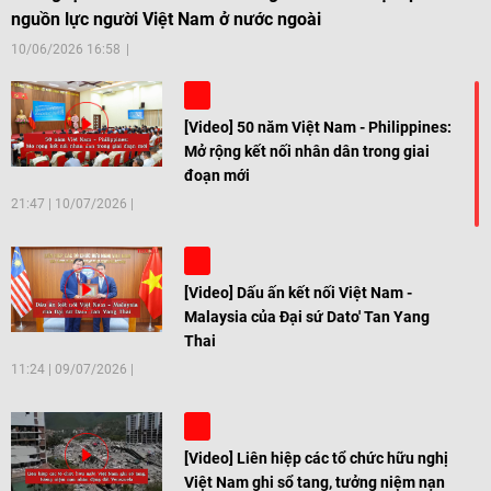
nguồn lực người Việt Nam ở nước ngoài
10/06/2026 16:58
[Video] 50 năm Việt Nam - Philippines:
Mở rộng kết nối nhân dân trong giai
đoạn mới
21:47
|
10/07/2026
[Video] Dấu ấn kết nối Việt Nam -
Malaysia của Đại sứ Dato' Tan Yang
Thai
11:24
|
09/07/2026
[Video] Liên hiệp các tổ chức hữu nghị
Việt Nam ghi sổ tang, tưởng niệm nạn