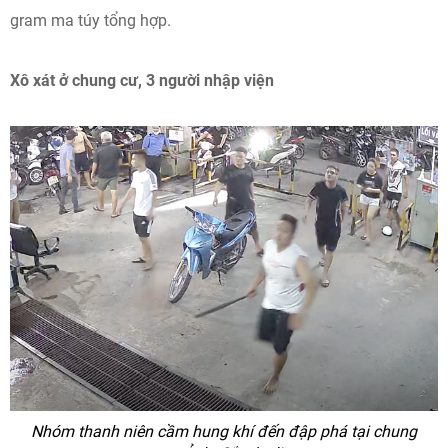
gram ma túy tổng hợp.
Xô xát ở chung cư, 3 người nhập viện
Nhóm thanh niên cầm hung khí đến đập phá tại chung