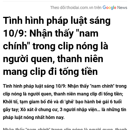
Theo dõi thoidai.com.vn trên
Tình hình pháp luật sáng
10/9: Nhận thấy "nam
chính" trong clip nóng là
người quen, thanh niên
mang clip đi tống tiền
Tình hình pháp luật sáng 10/9
: Nhận thấy "nam chính" trong
clip nóng là người quen, thanh niên mang clip đi tống tiền;
Khởi tố, tạm giam bố đẻ và dì 'ghẻ' bạo hành bé gái 6 tuổi
gãy tay; Xô xát ở chung cư, 3 người nhập viện… là những tin
pháp luật nóng nhất hôm nay.
Nhận thấy "nam chính" trong clip nóng là người quen, thanh