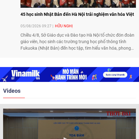
45 học sinh Nhật Bản đến Hà Nội trải nghiệm văn hóa Việt
05/08/2026 09:27
HỮU NGHỊ
Chiều 4/8, Sở Giáo dục và Đào tạo Hà Nội tổ chức đón đoàn
giáo viên, học sinh các trường trung học phổ thông tỉnh
Fukuoka (Nhật Bản) đến học tập, tìm hiểu văn hóa, phong
tục tập quán Việt Nam.
Videos