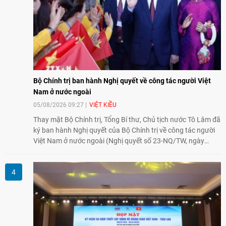
Bộ Chính trị ban hành Nghị quyết về công tác người Việt
Nam ở nước ngoài
05/08/2026 09:27
VIỆT KIỀU
Thay mặt Bộ Chính trị, Tổng Bí thư, Chủ tịch nước Tô Lâm đã
ký ban hành Nghị quyết của Bộ Chính trị về công tác người
Việt Nam ở nước ngoài (Nghị quyết số 23-NQ/TW, ngày
02/8/2026).