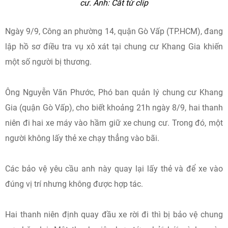
cư. Ảnh: Cắt từ clip
Ngày 9/9, Công an phường 14, quận Gò Vấp (TP.HCM), đang
lập hồ sơ điều tra vụ xô xát tại chung cư Khang Gia khiến
một số người bị thương.
Ông Nguyễn Văn Phước, Phó ban quản lý chung cư Khang
Gia (quận Gò Vấp), cho biết khoảng 21h ngày 8/9, hai thanh
niên đi hai xe máy vào hầm giữ xe chung cư. Trong đó, một
người không lấy thẻ xe chạy thẳng vào bãi.
Các bảo vệ yêu cầu anh này quay lại lấy thẻ và để xe vào
đúng vị trí nhưng không được hợp tác.
Hai thanh niên định quay đầu xe rời đi thì bị bảo vệ chung