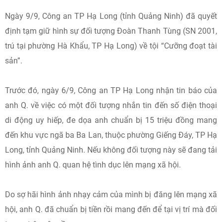
Ngày 9/9, Công an TP Hạ Long (tỉnh Quảng Ninh) đã quyết
định tạm giữ hình sự đối tượng Đoàn Thanh Tùng (SN 2001,
trú tại phường Hà Khẩu, TP Hạ Long) về tội “Cưỡng đoạt tài
sản”.
Trước đó, ngày 6/9, Công an TP Hạ Long nhận tin báo của
anh Q. về việc có một đối tượng nhắn tin đến số điện thoại
di động uy hiếp, đe dọa anh chuẩn bị 15 triệu đồng mang
đến khu vực ngã ba Ba Lan, thuộc phường Giếng Đáy, TP Hạ
Long, tỉnh Quảng Ninh. Nếu không đối tượng này sẽ đang tải
hình ảnh anh Q. quan hệ tình dục lên mạng xã hội.
Do sợ hãi hình ảnh nhạy cảm của mình bị đăng lên mạng xã
hội, anh Q. đã chuẩn bị tiền rồi mang đến để tại vị trí mà đối