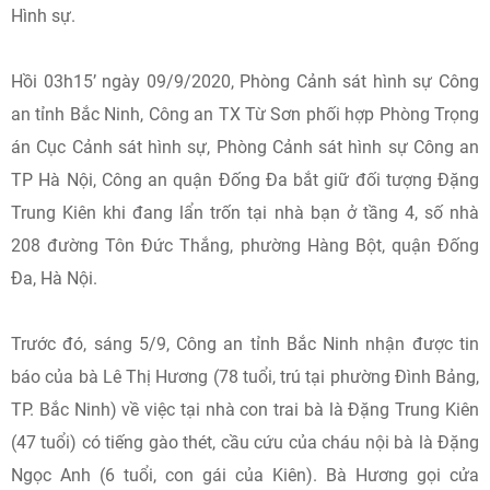
Hình sự.
Hồi 03h15’ ngày 09/9/2020, Phòng Cảnh sát hình sự Công
an tỉnh Bắc Ninh, Công an TX Từ Sơn phối hợp Phòng Trọng
án Cục Cảnh sát hình sự, Phòng Cảnh sát hình sự Công an
TP Hà Nội, Công an quận Đống Đa bắt giữ đối tượng Đặng
Trung Kiên khi đang lẩn trốn tại nhà bạn ở tầng 4, số nhà
208 đường Tôn Đức Thắng, phường Hàng Bột, quận Đống
Đa, Hà Nội.
Trước đó, sáng 5/9, Công an tỉnh Bắc Ninh nhận được tin
báo của bà Lê Thị Hương (78 tuổi, trú tại phường Đình Bảng,
TP. Bắc Ninh) về việc tại nhà con trai bà là Đặng Trung Kiên
(47 tuổi) có tiếng gào thét, cầu cứu của cháu nội bà là Đặng
Ngọc Anh (6 tuổi, con gái của Kiên). Bà Hương gọi cửa