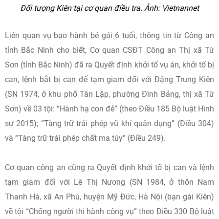
Đối tượng Kiên tại cơ quan điều tra. Ảnh: Vietnannet
Liên quan vụ bạo hành bé gái 6 tuổi, thông tin từ Công an
tỉnh Bắc Ninh cho biết, Cơ quan CSĐT Công an Thị xã Từ
Sơn (tỉnh Bắc Ninh) đã ra Quyết định khởi tố vụ án, khởi tố bị
can, lệnh bắt bị can để tạm giam đối với Đặng Trung Kiên
(SN 1974, ở khu phố Tân Lập, phường Đình Bảng, thị xã Từ
Sơn) về 03 tội: “Hành hạ con đẻ” (theo Điều 185 Bộ luật Hình
sự 2015); “Tàng trữ trái phép vũ khí quân dụng” (Điều 304)
và “Tàng trữ trái phép chất ma túy” (Điều 249).
Cơ quan công an cũng ra Quyết định khởi tố bị can và lệnh
tạm giam đối với Lê Thị Nương (SN 1984, ở thôn Nam
Thanh Hà, xã An Phú, huyện Mỹ Đức, Hà Nội (bạn gái Kiên)
về tội “Chống người thi hành công vụ” theo Điều 330 Bộ luật