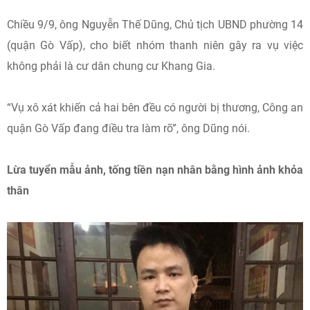
Chiều 9/9, ông Nguyễn Thế Dũng, Chủ tịch UBND phường 14
(quận Gò Vấp), cho biết nhóm thanh niên gây ra vụ việc
không phải là cư dân chung cư Khang Gia.
“Vụ xô xát khiến cả hai bên đều có người bị thương, Công an
quận Gò Vấp đang điều tra làm rõ”, ông Dũng nói.
Lừa tuyển mẫu ảnh, tống tiền nạn nhân bằng hình ảnh khỏa
thân