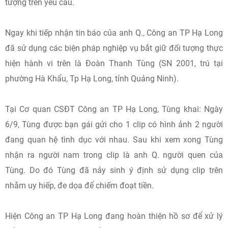
tượng trên yêu cầu.
Ngay khi tiếp nhận tin báo của anh Q., Công an TP Hạ Long
đã sử dụng các biện pháp nghiệp vụ bắt giữ đối tượng thực
hiện hành vi trên là Đoàn Thanh Tùng (SN 2001, trú tại
phường Hà Khẩu, Tp Hạ Long, tỉnh Quảng Ninh).
Tại Cơ quan CSĐT Công an TP Hạ Long, Tùng khai: Ngày
6/9, Tùng được bạn gái gửi cho 1 clip có hình ảnh 2 người
đang quan hệ tình dục với nhau. Sau khi xem xong Tùng
nhận ra người nam trong clip là anh Q. người quen của
Tùng. Do đó Tùng đã nảy sinh ý định sử dụng clip trên
nhằm uy hiếp, đe dọa để chiếm đoạt tiền.
Hiện Công an TP Hạ Long đang hoàn thiện hồ sơ để xử lý