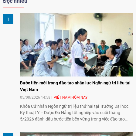
Đọc nhiều
Bước tiến mới trong đào tạo nhân lực Ngôn ngữ trị liệu tại
Việt Nam
05/08/2026 14:58
VIỆT NAM HÔM NAY
Khóa Cử nhân Ngôn ngữ trị liệu thứ hai tại Trường Đại học
Kỹ thuật Y – Dược Đà Nẵng tốt nghiệp vào cuối tháng
5/2026 đánh dấu bước tiến bền vững trong việc đào tạo
nguồn nhân lực chất lượng cao cho một chuyên ngành trẻ
tại Việt Nam.