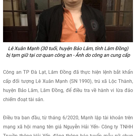
Lê Xuân Mạnh (30 tuổi, huyện Bảo Lâm, tỉnh Lâm Đồng)
bị tạm giữ tại cơ quan công an - Ảnh do công an cung cấp
Công an TP Đà Lạt, Lâm Đồng đã thực hiện lệnh bắt khẩn
cấp đối tượng Lê Xuân Mạnh (SN 1990), trú xã Lộc Thành,
huyện Bảo Lâm, Lâm Đồng, để điều tra về hành vi lừa đảo
chiếm đoạt tài sản.
Điều tra ban đầu, từ tháng 6/2020, Mạnh lập tài khoản trên
mạng xã hội mang tên giả Nguyễn Hải Yến- Công ty TNHH
Truyền thông Hải Yến, đăng thông báo tuyển mẫu nữ chụp