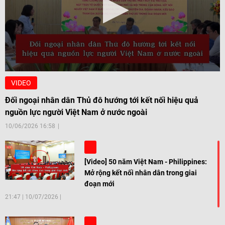
VIDEO
Đối ngoại nhân dân Thủ đô hướng tới kết nối hiệu quả
nguồn lực người Việt Nam ở nước ngoài
10/06/2026 16:58
[Video] 50 năm Việt Nam - Philippines:
Mở rộng kết nối nhân dân trong giai
đoạn mới
21:47
|
10/07/2026