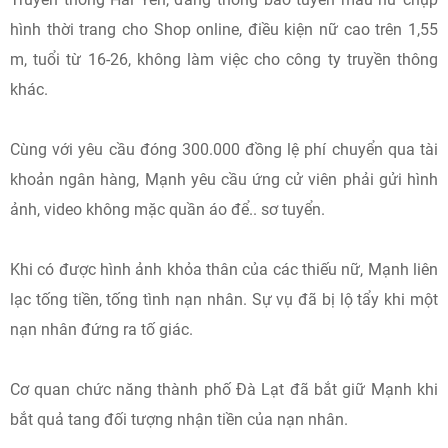
hình thời trang cho Shop online, điều kiện nữ cao trên 1,55
m, tuổi từ 16-26, không làm việc cho công ty truyền thông
khác.
Cùng với yêu cầu đóng 300.000 đồng lệ phí chuyển qua tài
khoản ngân hàng, Mạnh yêu cầu ứng cử viên phải gửi hình
ảnh, video không mặc quần áo để.. sơ tuyển.
Khi có được hình ảnh khỏa thân của các thiếu nữ, Mạnh liên
lạc tống tiền, tống tình nạn nhân. Sự vụ đã bị lộ tẩy khi một
nạn nhân đứng ra tố giác.
Cơ quan chức năng thành phố Đà Lạt đã bắt giữ Mạnh khi
bắt quả tang đối tượng nhận tiền của nạn nhân.