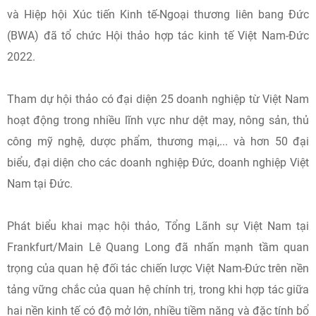
và Hiệp hội Xúc tiến Kinh tế-Ngoại thương liên bang Đức
(BWA) đã tổ chức Hội thảo hợp tác kinh tế Việt Nam-Đức
2022.
Tham dự hội thảo có đại diện 25 doanh nghiệp từ Việt Nam
hoạt động trong nhiều lĩnh vực như dệt may, nông sản, thủ
công mỹ nghệ, dược phẩm, thương mại,... và hơn 50 đại
biểu, đại diện cho các doanh nghiệp Đức, doanh nghiệp Việt
Nam tại Đức.
Phát biểu khai mạc hội thảo, Tổng Lãnh sự Việt Nam tại
Frankfurt/Main Lê Quang Long đã nhấn mạnh tầm quan
trọng của quan hệ đối tác chiến lược Việt Nam-Đức trên nền
tảng vững chắc của quan hệ chính trị, trong khi hợp tác giữa
hai nền kinh tế có độ mở lớn, nhiều tiềm năng và đặc tính bổ