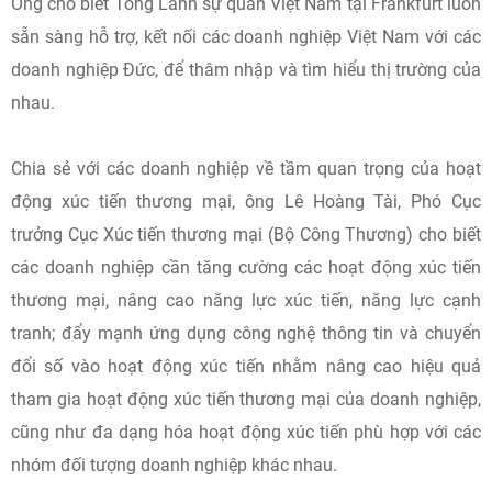
Ông cho biết Tổng Lãnh sự quán Việt Nam tại Frankfurt luôn
sẵn sàng hỗ trợ, kết nối các doanh nghiệp Việt Nam với các
doanh nghiệp Đức, để thâm nhập và tìm hiểu thị trường của
nhau.
Chia sẻ với các doanh nghiệp về tầm quan trọng của hoạt
động xúc tiến thương mại, ông Lê Hoàng Tài, Phó Cục
trưởng Cục Xúc tiến thương mại (Bộ Công Thương) cho biết
các doanh nghiệp cần tăng cường các hoạt động xúc tiến
thương mại, nâng cao năng lực xúc tiến, năng lực cạnh
tranh; đẩy mạnh ứng dụng công nghệ thông tin và chuyển
đổi số vào hoạt động xúc tiến nhằm nâng cao hiệu quả
tham gia hoạt động xúc tiến thương mại của doanh nghiệp,
cũng như đa dạng hóa hoạt động xúc tiến phù hợp với các
nhóm đối tượng doanh nghiệp khác nhau.