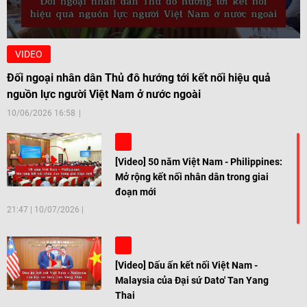
VIDEO
Đối ngoại nhân dân Thủ đô hướng tới kết nối hiệu quả
nguồn lực người Việt Nam ở nước ngoài
10/06/2026 16:58
[Video] 50 năm Việt Nam - Philippines:
Mở rộng kết nối nhân dân trong giai
đoạn mới
21:47
|
10/07/2026
[Video] Dấu ấn kết nối Việt Nam -
Malaysia của Đại sứ Dato' Tan Yang
Thai