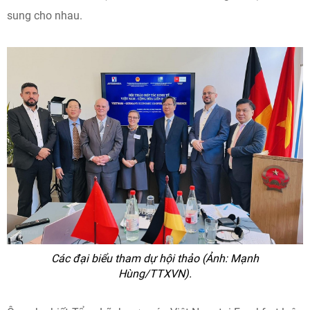
sung cho nhau.
Các đại biểu tham dự hội thảo (Ảnh: Mạnh
Hùng/TTXVN).