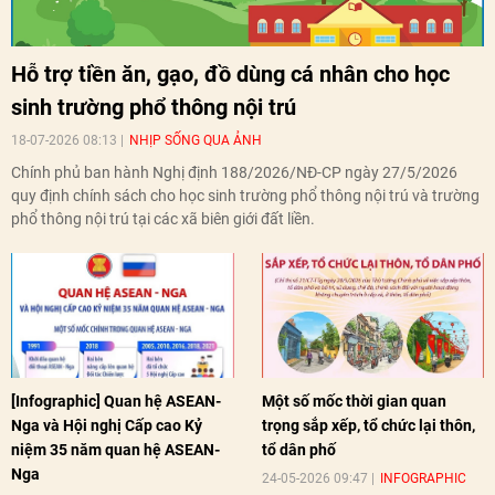
Hỗ trợ tiền ăn, gạo, đồ dùng cá nhân cho học
sinh trường phổ thông nội trú
18-07-2026 08:13
NHỊP SỐNG QUA ẢNH
Chính phủ ban hành Nghị định 188/2026/NĐ-CP ngày 27/5/2026
quy định chính sách cho học sinh trường phổ thông nội trú và trường
phổ thông nội trú tại các xã biên giới đất liền.
[Infographic] Quan hệ ASEAN-
Một số mốc thời gian quan
Nga và Hội nghị Cấp cao Kỷ
trọng sắp xếp, tổ chức lại thôn,
niệm 35 năm quan hệ ASEAN-
tổ dân phố
Nga
24-05-2026 09:47
INFOGRAPHIC