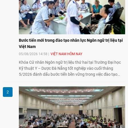
Bước tiến mới trong đào tạo nhân lực Ngôn ngữ trị liệu tại
Việt Nam
05/08/2026 14:58
VIỆT NAM HÔM NAY
Khóa Cử nhân Ngôn ngữ trị liệu thứ hai tại Trường Đại học
Kỹ thuật Y – Dược Đà Nẵng tốt nghiệp vào cuối tháng
5/2026 đánh dấu bước tiến bền vững trong việc đào tạo
nguồn nhân lực chất lượng cao cho một chuyên ngành trẻ
tại Việt Nam.