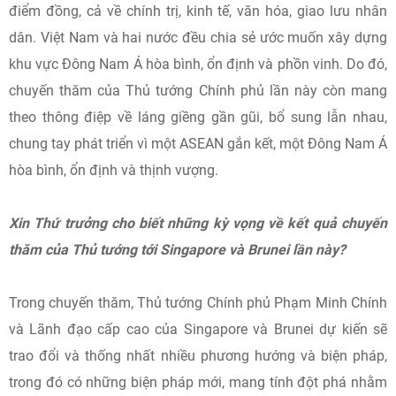
điểm đồng, cả về chính trị, kinh tế, văn hóa, giao lưu nhân
dân. Việt Nam và hai nước đều chia sẻ ước muốn xây dựng
khu vực Đông Nam Á hòa bình, ổn định và phồn vinh. Do đó,
chuyến thăm của Thủ tướng Chính phủ lần này còn mang
theo thông điệp về láng giềng gần gũi, bổ sung lẫn nhau,
chung tay phát triển vì một ASEAN gắn kết, một Đông Nam Á
hòa bình, ổn định và thịnh vượng.
Xin Thứ trưởng cho biết những kỳ vọng về kết quả chuyến
thăm của Thủ tướng tới Singapore và Brunei lần này?
Trong chuyến thăm, Thủ tướng Chính phủ Phạm Minh Chính
và Lãnh đạo cấp cao của Singapore và Brunei dự kiến sẽ
trao đổi và thống nhất nhiều phương hướng và biện pháp,
trong đó có những biện pháp mới, mang tính đột phá nhằm