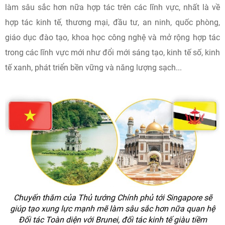
làm sâu sắc hơn nữa hợp tác trên các lĩnh vực, nhất là về
hợp tác kinh tế, thương mại, đầu tư, an ninh, quốc phòng,
giáo dục đào tạo, khoa học công nghệ và mở rộng hợp tác
trong các lĩnh vực mới như đổi mới sáng tạo, kinh tế số, kinh
tế xanh, phát triển bền vững và năng lượng sạch...
Chuyến thăm của Thủ tướng Chính phủ tới Singapore sẽ
giúp tạo xung lực mạnh mẽ làm sâu sắc hơn nữa quan hệ
Đối tác Toàn diện với Brunei, đối tác kinh tế giàu tiềm