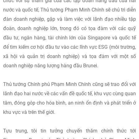
chức với sự tham gia của các tập đoàn hàng đầu của hai
nước và quốc tế, Thủ tướng Phạm Minh Chính sẽ chủ trì diễn
đàn doanh nghiệp, gặp và làm việc với lãnh đạo nhiều tập
đoàn, doanh nghiệp lớn, trong đó có tọa đàm với các quỹ
đầu tư, ngân hàng, tài chính lớn của Singapore và quốc tế
để tìm kiếm cơ hội đầu tư vào các lĩnh vực ESG (môi trường,
xã hội và quản trị doanh nghiệp) và tọa đàm với một số
doanh nghiệp năng lượng hàng đầu Brunei.
Thủ tướng Chính phủ Phạm Minh Chính cũng sẽ trao đổi với
lãnh đạo hai nước về các vấn đề quốc tế, khu vực cùng quan
tâm, đóng góp cho hòa bình, an ninh ổn định và phát triển ở
khu vực và trên thế giới.
Tựu trung, tôi tin tưởng chuyến thăm chính thức tới