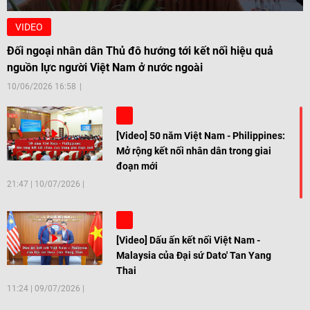
VIDEO
Đối ngoại nhân dân Thủ đô hướng tới kết nối hiệu quả
nguồn lực người Việt Nam ở nước ngoài
10/06/2026 16:58
[Video] 50 năm Việt Nam - Philippines:
Mở rộng kết nối nhân dân trong giai
đoạn mới
21:47
|
10/07/2026
[Video] Dấu ấn kết nối Việt Nam -
Malaysia của Đại sứ Dato' Tan Yang
Thai
11:24
|
09/07/2026