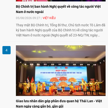
Bộ Chính trị ban hành Nghị quyết về công tác người Việt
Nam ở nước ngoài
05/08/2026 09:27
VIỆT KIỀU
Thay mặt Bộ Chính trị, Tổng Bí thư, Chủ tịch nước Tô Lâm đã
ký ban hành Nghị quyết của Bộ Chính trị về công tác người
Việt Nam ở nước ngoài (Nghị quyết số 23-NQ/TW, ngày
02/8/2026).
Giao lưu nhân dân góp phần đưa quan hệ Thái Lan - Việt
Nam ngày càng gắn bó, gần gũi