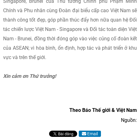
Singapore, Brunei của Thủ tướng Chính phủ Phạm Minh
Chính và Phu nhân cùng Đoàn đại biểu cấp cao Việt Nam sẽ
thành công tốt đẹp, góp phần thúc đẩy hơn nữa quan hệ Đối
tác chiến lược Việt Nam - Singapore và Đối tác toàn diện Việt
Nam - Brunei, đồng thời đóng góp vào việc củng cố đoàn kết
của ASEAN; vì hòa bình, ổn định, hợp tác và phát triển ở khu
vực và trên thế giới.
Xin cảm ơn Thứ trưởng!
Theo Báo Thế giới & Việt Nam
Nguồn:
Email