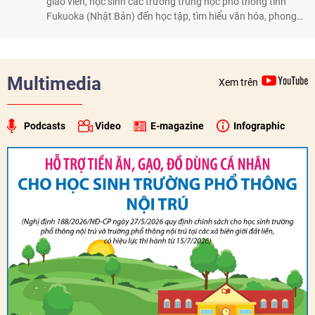
giáo viên, học sinh các trường trung học phổ thông tỉnh
Fukuoka (Nhật Bản) đến học tập, tìm hiểu văn hóa, phong
tục tập quán Việt Nam.
Multimedia
Xem trên
Podcasts
Video
E-magazine
Infographic