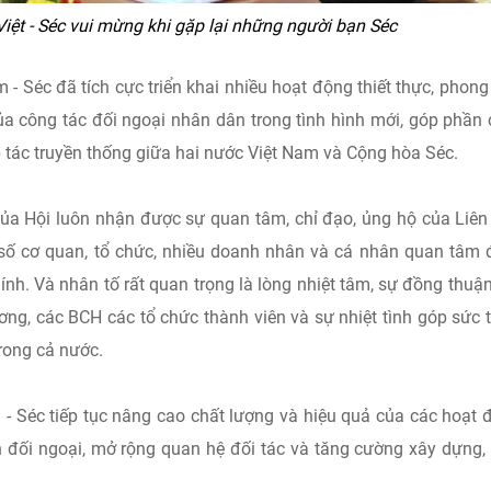
iệt - Séc vui mừng khi gặp lại những người bạn Séc
- Séc đã tích cực triển khai nhiều hoạt động thiết thực, phong
a công tác đối ngoại nhân dân trong tình hình mới, góp phần
 tác truyền thống giữa hai nước Việt Nam và Cộng hòa Séc.
 của Hội luôn nhận được sự quan tâm, chỉ đạo, ủng hộ của Liên
số cơ quan, tổ chức, nhiều doanh nhân và cá nhân quan tâm
́nh. Và nhân tố rất quan trọng là lòng nhiệt tâm, sự đồng thuâ
ng, các BCH các tổ chức thành viên và sự nhiệt tình góp sức
trong cả nước.
Séc tiếp tục nâng cao chất lượng và hiệu quả của các hoạt 
n đối ngoại, mở rộng quan hệ đối tác và tăng cường xây dựng,