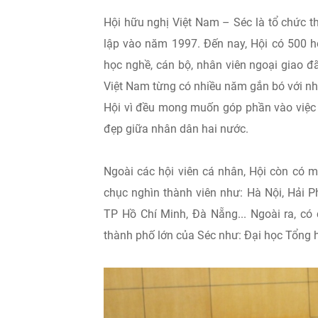
Hội hữu nghị Việt Nam – Séc là tổ chức th
lập vào năm 1997. Đến nay, Hội có 500 hộ
học nghề, cán bộ, nhân viên ngoại giao đã từ
Việt Nam từng có nhiều năm gắn bó với nh
Hội vì đều mong muốn góp phần vào việc 
đẹp giữa nhân dân hai nước.
Ngoài các hội viên cá nhân, Hội còn co
chục nghìn thành viên như: Hà Nội, Hải P
TP Hồ Chí Minh, Đà Nẵng... Ngoài ra, có c
thành phố lớn của Séc như: Đại học Tổng 