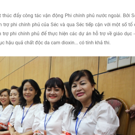
ét thúc đẩy công tác vận động Phi chính phủ nước ngoài. Bởi Sé
n trợ phi chính phủ của Séc và qua Séc tiếp cận với một số tổ
trợ phi chính phủ để thực hiện các dự án hỗ trợ về giáo dục 
c hậu quả chất độc da cam dioxin... có tính khả thi.