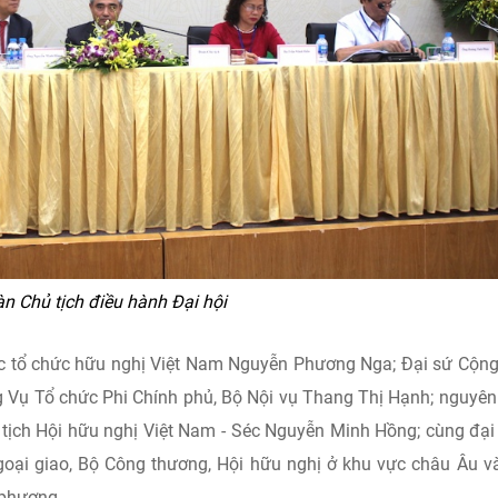
n Chủ tịch điều hành Đại hội
các tổ chức hữu nghị Việt Nam Nguyễn Phương Nga; Đại sứ Cộn
ởng Vụ Tổ chức Phi Chính phủ, Bộ Nội vụ Thang Thị Hạnh; nguyê
 tịch Hội hữu nghị Việt Nam - Séc Nguyễn Minh Hồng; cùng đại
oại giao, Bộ Công thương, Hội hữu nghị ở khu vực châu Âu v
phương...