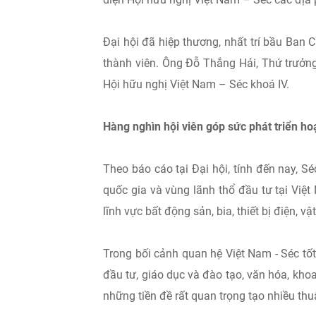
Đại hội đã hiệp thương, nhất trí bầu Ban
thành viên. Ông Đỗ Thắng Hải, Thứ trưởn
Hội hữu nghị Việt Nam – Séc khoá IV.
Hàng nghìn hội viên góp sức phát triển ho
Theo báo cáo tại Đại hội, tính đến nay, 
quốc gia và vùng lãnh thổ đầu tư tại Việt
lĩnh vực bất động sản, bia, thiết bị điện, vật
Trong bối cảnh quan hệ Việt Nam - Séc tốt 
đầu tư, giáo dục và đào tạo, văn hóa, khoa h
những tiền đề rất quan trọng tạo nhiều th