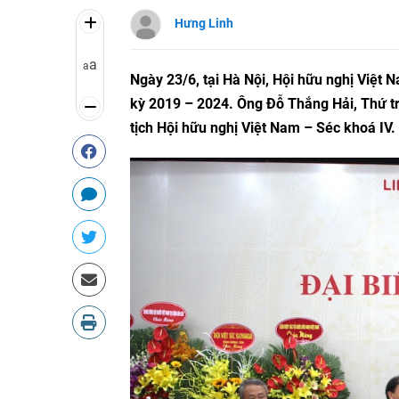
Hưng Linh
a
a
Ngày 23/6, tại Hà Nội, Hội hữu nghị Việt N
kỳ 2019 – 2024. Ông Đỗ Thắng Hải, Thứ t
tịch Hội hữu nghị Việt Nam – Séc khoá IV.