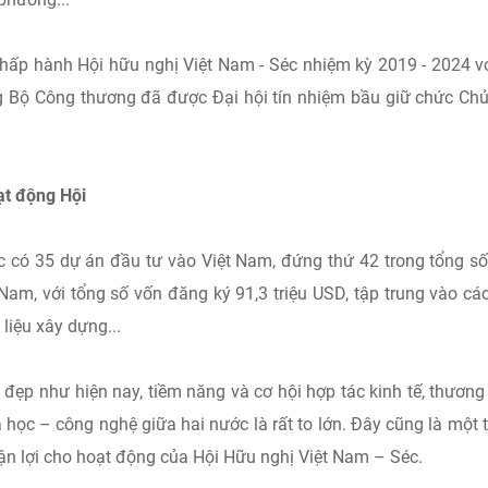
 Chấp hành Hội hữu nghị Việt Nam - Séc nhiệm kỳ 2019 - 2024 v
g Bộ Công thương đã được Đại hội tín nhiệm bầu giữ chức Chủ
ạt động Hội
Séc có 35 dự án đầu tư vào Việt Nam, đứng thứ 42 trong tổng s
 Nam, với tổng số vốn đăng ký 91,3 triệu USD, tập trung vào cá
 liệu xây dựng...
đẹp như hiện nay, tiềm năng và cơ hội hợp tác kinh tế, thương 
ọc – công nghệ giữa hai nước là rất to lớn. Đây cũng là một 
uận lợi cho hoạt động của Hội Hữu nghị Việt Nam – Séc.