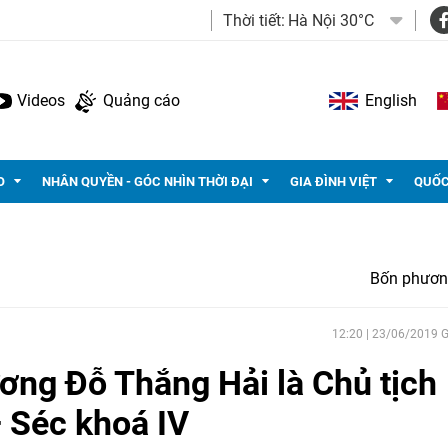
Thời tiết:
Hà Nội 30°C
Videos
Quảng cáo
English
O
NHÂN QUYỀN - GÓC NHÌN THỜI ĐẠI
GIA ĐÌNH VIỆT
QUỐC
Bốn phươn
12:20 | 23/06/2019
ơng Đỗ Thắng Hải là Chủ tịch
 Séc khoá IV