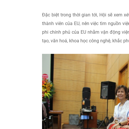
Đặc biệt trong thời gian tới, Hội sẽ xem x
thành viên của EU, nên việc tìm nguồn việ
phi chính phủ của EU nhằm vận động viện 
tạo, văn hoá, khoa học công nghệ, khắc phụ