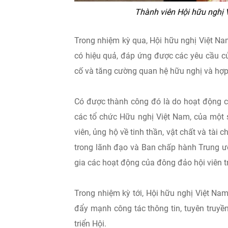
Thành viên Hội hữu nghị V
Trong nhiệm kỳ qua, Hội hữu nghị Việt Nam 
có hiệu quả, đáp ứng được các yêu cầu củ
cố và tăng cường quan hệ hữu nghị và hợp
Có được thành công đó là do hoạt động
các tổ chức Hữu nghị Việt Nam, của một 
viên, ủng hộ về tinh thần, vật chất và tài chi
trong lãnh đạo và Ban chấp hành Trung ươ
gia các hoạt động của đông đảo hội viên 
Trong nhiệm kỳ tới, Hội hữu nghị Việt Nam - 
đẩy mạnh công tác thông tin, tuyên truyề
triển Hội.