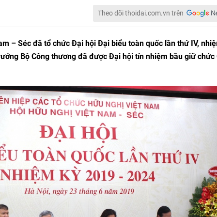
Theo dõi thoidai.com.vn trên
am – Séc đã tổ chức Đại hội Đại biểu toàn quốc lần thứ IV, nhi
rưởng Bộ Công thương đã được Đại hội tín nhiệm bầu giữ chức