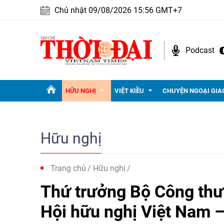
Chủ nhật 09/08/2026 15:56 GMT+7
Podcast
HỮU NGHỊ
VIỆT KIỀU
CHUYỆN NGOẠI GIA
Hữu nghị
Trang chủ
Hữu nghị
Thứ trưởng Bộ Công thư
Hội hữu nghị Việt Nam –