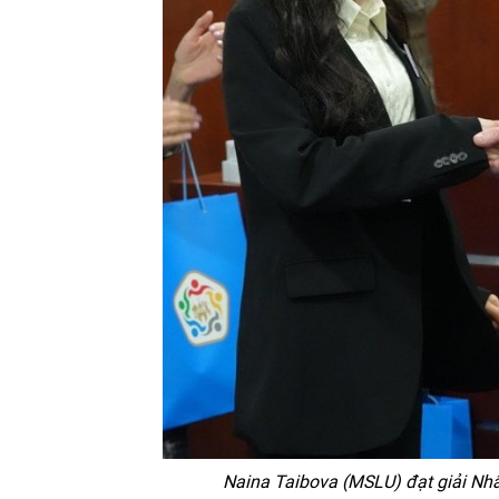
Naina Taibova (MSLU) đạt giải Nhấ