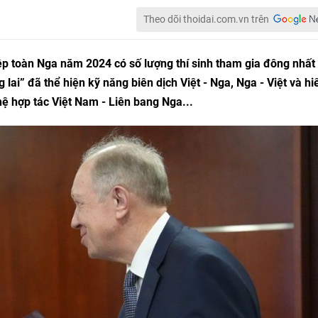
Theo dõi thoidai.com.vn trên
iệp toàn Nga năm 2024 có số lượng thí sinh tham gia đông nhất
 lai” đã thể hiện kỹ năng biên dịch Việt - Nga, Nga - Việt và hi
hệ hợp tác Việt Nam - Liên bang Nga...