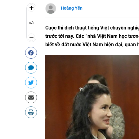
Hoàng Yến
a
a
Cuộc thi dịch thuật tiếng Việt chuyên ngh
trước tới nay. Các “nhà Việt Nam học tương
biết về đất nước Việt Nam hiện đại, quan 