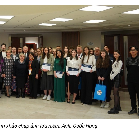
iám khảo chụp ảnh lưu niệm. Ảnh: Quốc Hùng