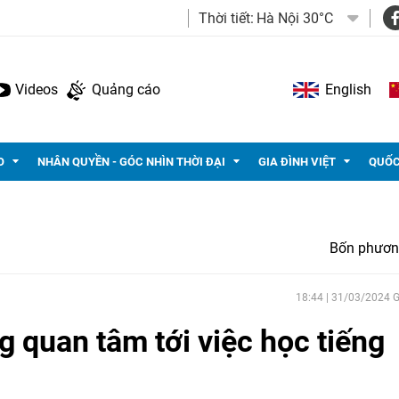
Thời tiết:
Hà Nội 30°C
Videos
Quảng cáo
English
O
NHÂN QUYỀN - GÓC NHÌN THỜI ĐẠI
GIA ĐÌNH VIỆT
QUỐC
Bốn phươn
18:44 | 31/03/2024
g quan tâm tới việc học tiếng