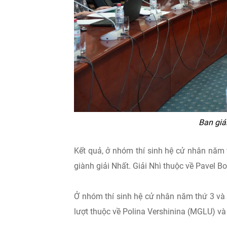
Ban giá
Kết quả, ở nhóm thí sinh hệ cử nhân năm
giành giải Nhất. Giải Nhì thuộc về Pavel
Ở nhóm thí sinh hệ cử nhân năm thứ 3 và 4
lượt thuộc về Polina Vershinina (MGLU) và