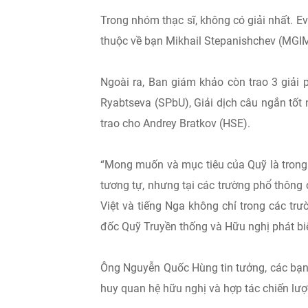
Trong nhóm thạc sĩ, không có giải nhất. Ev
thuộc về bạn Mikhail Stepanishchev (MGI
Ngoài ra, Ban giám khảo còn trao 3 giải p
Ryabtseva (SPbU), Giải dịch câu ngắn tốt
trao cho Andrey Bratkov (HSE).
“Mong muốn và mục tiêu của Quỹ là trong tư
tương tự, nhưng tại các trường phổ thông c
Việt và tiếng Nga không chỉ trong các tr
đốc Quỹ Truyền thống và Hữu nghị phát bi
Ông Nguyễn Quốc Hùng tin tưởng, các bạn t
huy quan hệ hữu nghị và hợp tác chiến lượ