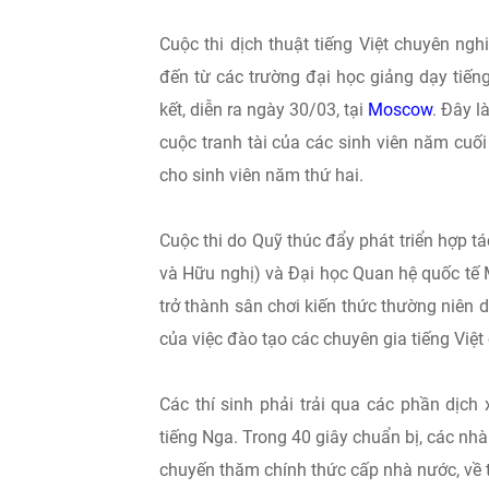
Cuộc thi dịch thuật tiếng Việt chuyên ng
đến từ các trường đại học giảng dạy tiếng
kết, diễn ra ngày 30/03, tại
Moscow
. Đây l
cuộc tranh tài của các sinh viên năm cuối
cho sinh viên năm thứ hai.
Cuộc thi do Quỹ thúc đẩy phát triển hợp t
và Hữu nghị) và Đại học Quan hệ quốc tế 
trở thành sân chơi kiến thức thường niên 
của việc đào tạo các chuyên gia tiếng Việt
Các thí sinh phải trải qua các phần dịch 
tiếng Nga. Trong 40 giây chuẩn bị, các nh
chuyến thăm chính thức cấp nhà nước, về t