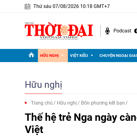
Thứ sáu 07/08/2026 10:18 GMT+7
Podcast
HỮU NGHỊ
VIỆT KIỀU
CHUYỆN NGOẠI GIA
Hữu nghị
Trang chủ
Hữu nghị
Bốn phương kết bạn
Thế hệ trẻ Nga ngày càn
Việt