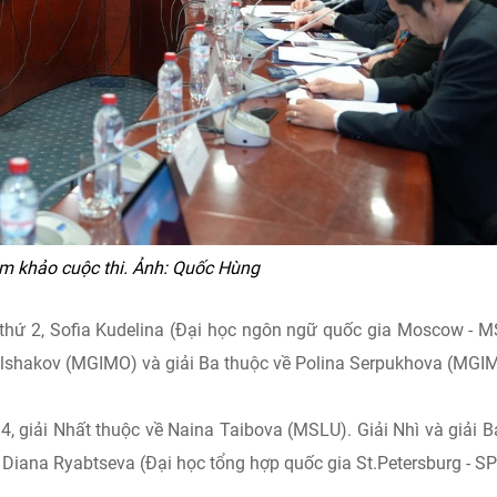
m khảo cuộc thi. Ảnh: Quốc Hùng
 thứ 2, Sofia Kudelina (Đại học ngôn ngữ quốc gia Moscow - 
 Bolshakov (MGIMO) và giải Ba thuộc về Polina Serpukhova (MGI
, giải Nhất thuộc về Naina Taibova (MSLU). Giải Nhì và giải B
 Diana Ryabtseva (Đại học tổng hợp quốc gia St.Petersburg - SP