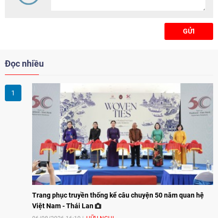
trẻ em gái.
GỬI
Đọc nhiều
Trang phục truyền thống kể câu chuyện 50 năm quan hệ
Việt Nam - Thái Lan