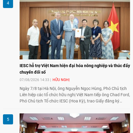
giao lưu truyền thống sang kết nối địa phương, doanh
nghiệp, giáo dục, văn hóa và thế hệ trẻ, góp phần tăng
cường sự hiểu biết và hợp tác giữa nhân dân hai nước.
IESC hỗ trợ Việt Nam hiện đại hóa nông nghiệp và thúc đẩy
chuyển đổi số
07/08/2026 14:33
HỮU NGHỊ
Ngày 7/8 tại Hà Nội, ông Nguyễn Ngọc Hùng, Phó Chủ tịch
Liên hiệp các tổ chức hữu nghị Việt Nam tiếp ông Chad Ford,
Phó Chủ tịch Tổ chức IESC (Hoa Kỳ), trao Giấy đăng ký
thành lập Văn phòng Đại diện của IESC tại Việt Nam và trao
đổi về định hướng triển khai Dự án "Mở rộng Thương mại
Nông nghiệp và An toàn thực phẩm Hoa Kỳ - Việt Nam",
hướng tới thúc đẩy chuyển đổi số, hiện đại hóa nông nghiệp
và mở rộng hợp tác phát triển giữa hai nước.