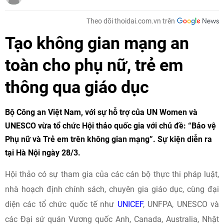
Theo dõi thoidai.com.vn trên
Tạo không gian mạng an
toàn cho phụ nữ, trẻ em
thông qua giáo dục
Bộ Công an Việt Nam, với sự hỗ trợ của UN Women và
UNESCO vừa tổ chức Hội thảo quốc gia với chủ đề: “Bảo vệ
Phụ nữ và Trẻ em trên không gian mạng”. Sự kiện diễn ra
tại Hà Nội ngày 28/3.
Hội thảo có sự tham gia của các cán bộ thực thi pháp luật,
nhà hoạch định chính sách, chuyên gia giáo dục, cùng đại
diện các tổ chức quốc tế như
UNICEF
, UNFPA, UNESCO và
các Đại sứ quán Vương quốc Anh, Canada, Australia, Nhật