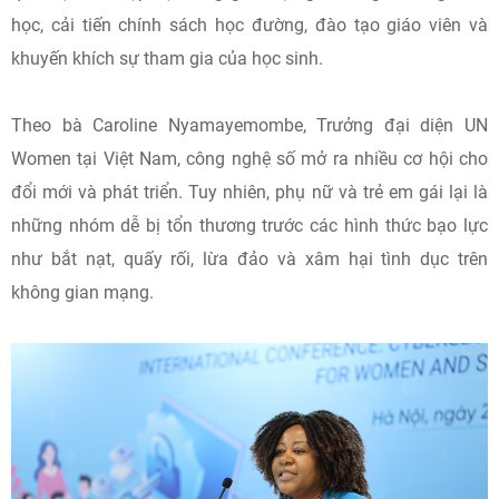
học, cải tiến chính sách học đường, đào tạo giáo viên và
khuyến khích sự tham gia của học sinh.
Theo bà Caroline Nyamayemombe, Trưởng đại diện UN
Women tại Việt Nam, công nghệ số mở ra nhiều cơ hội cho
đổi mới và phát triển. Tuy nhiên, phụ nữ và trẻ em gái lại là
những nhóm dễ bị tổn thương trước các hình thức bạo lực
như bắt nạt, quấy rối, lừa đảo và xâm hại tình dục trên
không gian mạng.