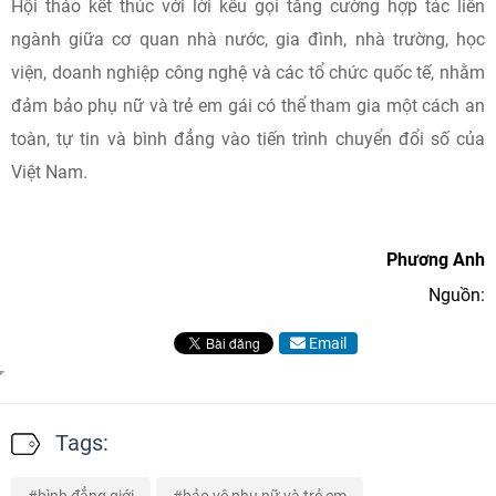
Hội thảo kết thúc với lời kêu gọi tăng cường hợp tác liên
ngành giữa cơ quan nhà nước, gia đình, nhà trường, học
viện, doanh nghiệp công nghệ và các tổ chức quốc tế, nhằm
đảm bảo phụ nữ và trẻ em gái có thể tham gia một cách an
toàn, tự tin và bình đẳng vào tiến trình chuyển đổi số của
Việt Nam.
Phương Anh
Nguồn:
Email
Tags: