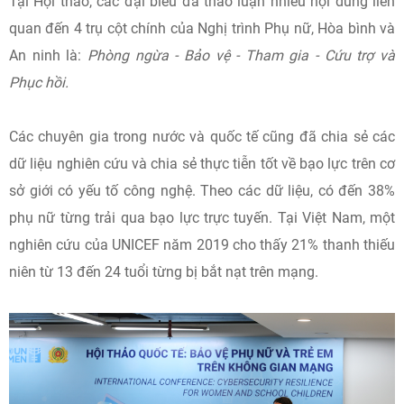
Tại Hội thảo, các đại biểu đã thảo luận nhiều nội dung liên
quan đến 4 trụ cột chính của Nghị trình Phụ nữ, Hòa bình và
An ninh là:
Phòng ngừa - Bảo vệ - Tham gia - Cứu trợ và
Phục hồi.
Các chuyên gia trong nước và quốc tế cũng đã chia sẻ các
dữ liệu nghiên cứu và chia sẻ thực tiễn tốt về bạo lực trên cơ
sở giới có yếu tố công nghệ. Theo các dữ liệu, có đến 38%
phụ nữ từng trải qua bạo lực trực tuyến. Tại Việt Nam, một
nghiên cứu của UNICEF năm 2019 cho thấy 21% thanh thiếu
niên từ 13 đến 24 tuổi từng bị bắt nạt trên mạng.