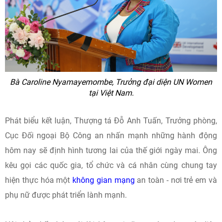
Bà Caroline Nyamayemombe, Trưởng đại diện UN Women
tại Việt Nam.
Phát biểu kết luận, Thượng tá Đỗ Anh Tuấn, Trưởng phòng,
Cục Đối ngoại Bộ Công an nhấn mạnh những hành động
hôm nay sẽ định hình tương lai của thế giới ngày mai. Ông
kêu gọi các quốc gia, tổ chức và cá nhân cùng chung tay
hiện thực hóa một
không gian mạng
an toàn - nơi trẻ em và
phụ nữ được phát triển lành mạnh.