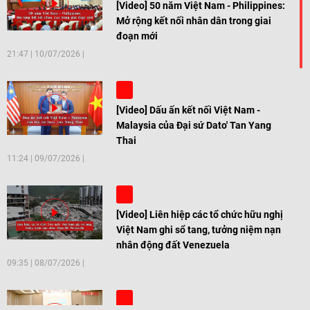
[Video] 50 năm Việt Nam - Philippines:
Mở rộng kết nối nhân dân trong giai
đoạn mới
21:47
|
10/07/2026
[Video] Dấu ấn kết nối Việt Nam -
Malaysia của Đại sứ Dato' Tan Yang
Thai
11:24
|
09/07/2026
[Video] Liên hiệp các tổ chức hữu nghị
Việt Nam ghi sổ tang, tưởng niệm nạn
nhân động đất Venezuela
09:35
|
08/07/2026