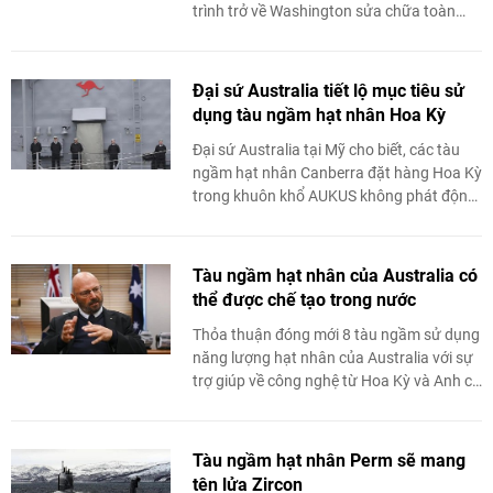
trình trở về Washington sửa chữa toàn
diện.
Đại sứ Australia tiết lộ mục tiêu sử
dụng tàu ngầm hạt nhân Hoa Kỳ
Đại sứ Australia tại Mỹ cho biết, các tàu
ngầm hạt nhân Canberra đặt hàng Hoa Kỳ
trong khuôn khổ AUKUS không phát động
một cuộc tấn công nhằm vào bất kỳ ai.
Tàu ngầm hạt nhân của Australia có
thể được chế tạo trong nước
Thỏa thuận đóng mới 8 tàu ngầm sử dụng
năng lượng hạt nhân của Australia với sự
trợ giúp về công nghệ từ Hoa Kỳ và Anh có
khả năng sẽ được chế tạo tại ...
Tàu ngầm hạt nhân Perm sẽ mang
tên lửa Zircon