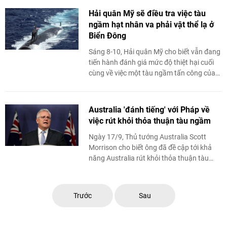
Hải quân Mỹ sẽ điều tra việc tàu
ngầm hạt nhân va phải vật thể lạ ở
Biển Đông
Sáng 8-10, Hải quân Mỹ cho biết vẫn đang
tiến hành đánh giá mức độ thiệt hại cuối
cùng về việc một tàu ngầm tấn công của
Hải quân Mỹ đã đâm vào một vật ...
Australia 'đánh tiếng' với Pháp về
việc rút khỏi thỏa thuận tàu ngầm
Ngày 17/9, Thủ tướng Australia Scott
Morrison cho biết ông đã đề cập tới khả
năng Australia rút khỏi thỏa thuận tàu
ngầm ký kết năm 2016 với tập đoàn Naval
Group của Pháp.
Trước
Sau