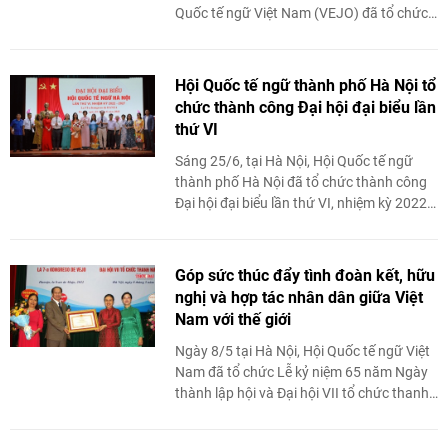
Quốc tế ngữ Việt Nam (VEJO) đã tổ chức
khai mạc Hội thảo chung thanh niên quốc
...
Hội Quốc tế ngữ thành phố Hà Nội tổ
chức thành công Đại hội đại biểu lần
thứ VI
Sáng 25/6, tại Hà Nội, Hội Quốc tế ngữ
thành phố Hà Nội đã tổ chức thành công
Đại hội đại biểu lần thứ VI, nhiệm kỳ 2022-
2027.
Góp sức thúc đẩy tình đoàn kết, hữu
nghị và hợp tác nhân dân giữa Việt
Nam với thế giới
Ngày 8/5 tại Hà Nội, Hội Quốc tế ngữ Việt
Nam đã tổ chức Lễ kỷ niệm 65 năm Ngày
thành lập hội và Đại hội VII tổ chức thanh
niên Quốc tế ngữ Việt ...