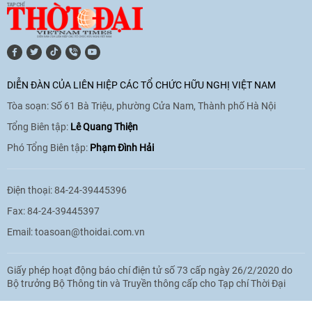
DIỄN ĐÀN CỦA LIÊN HIỆP CÁC TỔ CHỨC HỮU NGHỊ VIỆT NAM
Tòa soạn: Số 61 Bà Triệu, phường Cửa Nam, Thành phố Hà Nội
Tổng Biên tập:
Lê Quang Thiện
Phó Tổng Biên tập:
Phạm Đình Hải
Điện thoại: 84-24-39445396
Fax: 84-24-39445397
Email:
toasoan@thoidai.com.vn
Giấy phép hoạt động báo chí điện tử số 73 cấp ngày 26/2/2020 do
Bộ trưởng Bộ Thông tin và Truyền thông cấp cho Tạp chí Thời Đại