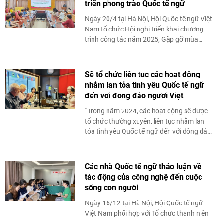
triển phong trào Quốc tế ngữ
Ngày 20/4 tại Hà Nội, Hội Quốc tế ngữ Việt
Nam tổ chức Hội nghị triển khai chương
trình công tác năm 2025, Gặp gỡ mùa
xuân lần thứ 21. Phát biểu tại Hội nghị, ...
Sẽ tổ chức liên tục các hoạt động
nhằm lan tỏa tình yêu Quốc tế ngữ
đến với đông đảo người Việt
“Trong năm 2024, các hoạt động sẽ được
tổ chức thường xuyên, liên tục nhằm lan
tỏa tình yêu Quốc tế ngữ đến với đông đảo
người dân Việt Nam, đặc biệt là các bạn ...
Các nhà Quốc tế ngữ thảo luận về
tác động của công nghệ đến cuộc
sống con người
Ngày 16/12 tại Hà Nội, Hội Quốc tế ngữ
Việt Nam phối hợp với Tổ chức thanh niên