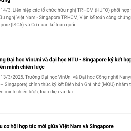
14/3, Liên hiệp các tổ chức hữu nghị TP.HCM (HUFO) phối hợp 
ữu nghị Việt Nam - Singapore TP.HCM, Viện kế toán công chứng
pore (ISCA) và Cơ quan kế toán quốc ...
ng Đại học VinUni và đại học NTU - Singapore ký kết hợ
liên minh chiến lược
13/3/2025, Trường Đại học VinUni và Đại học Công nghệ Nan
– Singapore) chính thức ký kết Biên bản Ghi nhớ (MOU) nhằm t
iên minh chiến lược, toàn diện và dài ...
u cơ hội hợp tác mới giữa Việt Nam và Singapore