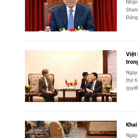
Nhận
Shan
Đảng 
Việt
tron
Ngày 
thứ 6
quyết
Khai
Ngày 