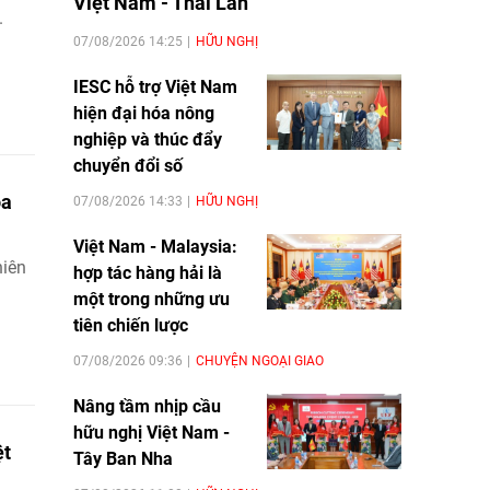
Việt Nam - Thái Lan
.
07/08/2026 14:25
HỮU NGHỊ
IESC hỗ trợ Việt Nam
hiện đại hóa nông
nghiệp và thúc đẩy
chuyển đổi số
òa
07/08/2026 14:33
HỮU NGHỊ
Việt Nam - Malaysia:
niên
hợp tác hàng hải là
một trong những ưu
tiên chiến lược
07/08/2026 09:36
CHUYỆN NGOẠI GIAO
Nâng tầm nhịp cầu
hữu nghị Việt Nam -
ệt
Tây Ban Nha