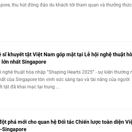
pore, thu hút đông đảo du khách tới tham quan và thưởng thức
 sĩ khuyết tật Việt Nam góp mặt tại Lễ hội nghệ thuật h
 lớn nhất Singapore
i nghệ thuật hòa nhập “Shaping Hearts 2025” - sự kiện thường 
hất của Singapore tôn vinh sức sáng tạo và tài năng của người
t tật đã khai mạc tại trung ...
đột phá mới cho quan hệ Đối tác Chiến lược toàn diện Vi
-Singapore