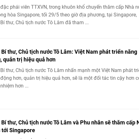
đặc phái viên TTXVN, trong khuôn khổ chuyến thăm cấp Nhà 
ộng hòa Singapore, tối 29/5 theo giờ địa phương, tại Singapore,
Bí thư, Chủ tịch nước Tô Lâm đã tham ...
 Bí thư, Chủ tịch nước Tô Lâm: Việt Nam phát triển năng
, quản trị hiệu quả hơn
Bí thư, Chủ tịch nước Tô Lâm nhấn mạnh một Việt Nam phát tr
động hơn, quản trị hiệu quả hơn, sẽ là một đối tác tin cậy hơn c
 nhiệm hơn ...
 Bí thư, Chủ tịch nước Tô Lâm và Phu nhân sẽ thăm cấp 
 tới Singapore