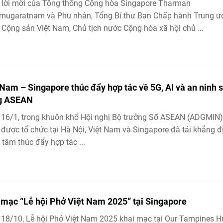
 lời mời của Tổng thống Cộng hòa Singapore Tharman
mugaratnam và Phu nhân, Tổng Bí thư Ban Chấp hành Trung ư
Cộng sản Việt Nam, Chủ tịch nước Cộng hòa xã hội chủ ...
 Nam – Singapore thúc đẩy hợp tác về 5G, AI và an ninh 
g ASEAN
16/1, trong khuôn khổ Hội nghị Bộ trưởng Số ASEAN (ADGMIN)
 được tổ chức tại Hà Nội, Việt Nam và Singapore đã tái khẳng đ
 tâm thúc đẩy hợp tác ...
 mạc “Lễ hội Phở Việt Nam 2025” tại Singapore
18/10, Lễ hội Phở Việt Nam 2025 khai mạc tại Our Tampines H