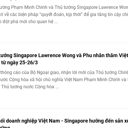
tướng Phạm Minh Chính và Thủ tướng Singapore Lawrence Wo
trí về các biện pháp “quyết đoán, kịp thời” để gia tăng tin cậy ch
tạo đột phá mới cho quan hệ ...
tướng Singapore Lawrence Wong và Phu nhân thăm Việ
từ ngày 25-26/3
thông cáo của Bộ Ngoại giao, nhận lời mời của Thủ tướng Chín
ước Cộng hòa xã hội chủ nghĩa Việt Nam Phạm Minh Chính và
 Thủ tướng nước Cộng hòa ...
nối doanh nghiệp Việt Nam - Singapore hướng đến sản x
vững