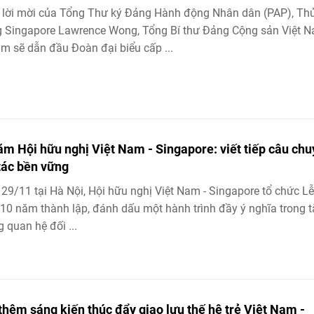
lời mời của Tổng Thư ký Đảng Hành động Nhân dân (PAP), Th
 Singapore Lawrence Wong, Tổng Bí thư Đảng Cộng sản Việt 
m sẽ dẫn đầu Đoàn đại biểu cấp ...
ăm Hội hữu nghị Việt Nam - Singapore: viết tiếp câu ch
tác bền vững
29/11 tại Hà Nội, Hội hữu nghị Việt Nam - Singapore tổ chức Lễ
10 năm thành lập, đánh dấu một hành trình đầy ý nghĩa trong 
 quan hệ đối ...
thêm sáng kiến thúc đẩy giao lưu thế hệ trẻ Việt Nam -