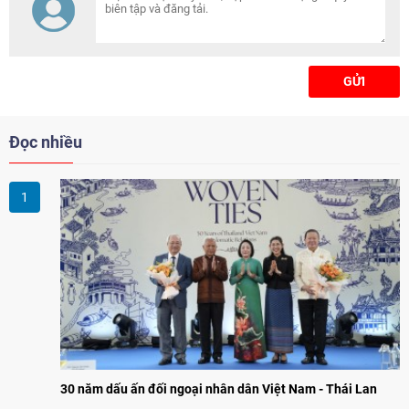
trong bối cảnh thế giới đang
chuyển dịch mạnh mẽ.
GỬI
Đọc nhiều
30 năm dấu ấn đối ngoại nhân dân Việt Nam - Thái Lan