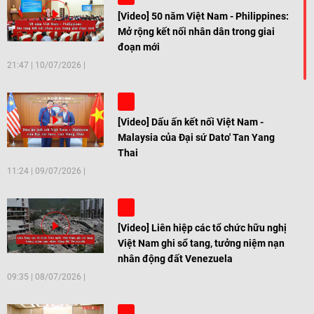
[Video] 50 năm Việt Nam - Philippines:
Mở rộng kết nối nhân dân trong giai
đoạn mới
21:47
|
10/07/2026
[Video] Dấu ấn kết nối Việt Nam -
Malaysia của Đại sứ Dato' Tan Yang
Thai
11:24
|
09/07/2026
[Video] Liên hiệp các tổ chức hữu nghị
Việt Nam ghi sổ tang, tưởng niệm nạn
nhân động đất Venezuela
09:35
|
08/07/2026