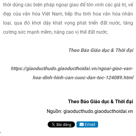
thời dùng các biện pháp ngoại giao để tôn vinh các giá trị, vẻ
đẹp của văn hóa Việt Nam, tiếp thu tinh hoa văn hóa nhân
loại, qua đó khơi dậy khát vọng phát triển đất nước, tăng
cường sức mạnh mềm, nâng cao vị thế đất nước.
Theo Báo Giáo dục & Thời đại
https://giaoducthudo.giaoducthoidai.vn/ngoai-giao-van-
hoa-dinh-hinh-can-cuoc-dan-toc-124089.html
Theo Báo Giáo dục & Thời đại
Nguồn: giaoducthudo.giaoducthoidai.vn
Email