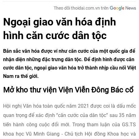
Theo dõi thoidai.com.vn trên
Ngoại giao văn hóa định
hình căn cước dân tộc
Bản sắc văn hóa được ví như căn cước của một quốc gia để
nhận diện những đặc trưng dân tộc. Để định hình được căn
cước dân tộc, ngoại giao văn hóa trở thành nhịp cầu nối Việt
Nam ra thế giới.
Mở kho thư viện Viện Viễn Đông Bác cổ
Hội nghị Văn hóa toàn quốc năm 2021 được coi là dấu mốc
quan trọng để xác định “căn cước của dân tộc” sau 35 năm
tiến hành công cuộc đổi mới. Trong tham luận của GS.TS
khoa học Vũ Minh Giang - Chủ tịch Hội đồng Khoa học và