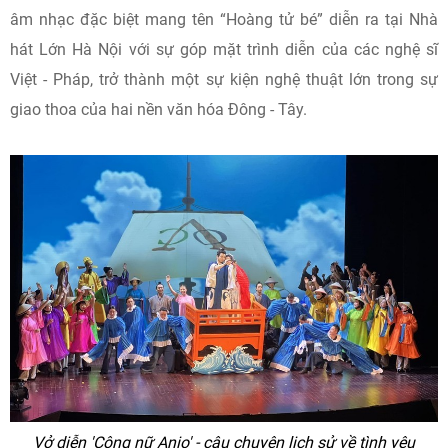
âm nhạc đặc biệt mang tên “Hoàng tử bé” diễn ra tại Nhà
hát Lớn Hà Nội với sự góp mặt trình diễn của các nghệ sĩ
Việt - Pháp, trở thành một sự kiện nghệ thuật lớn trong sự
giao thoa của hai nền văn hóa Đông - Tây.
Vở diễn 'Công nữ Anio' - câu chuyện lịch sử về tình yêu