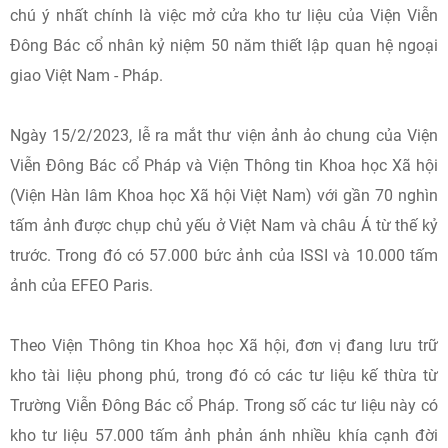
chú ý nhất chính là việc mở cửa kho tư liệu của Viện Viễn
Đông Bác cổ nhân kỷ niệm 50 năm thiết lập quan hệ ngoại
giao Việt Nam - Pháp.
Ngày 15/2/2023, lễ ra mắt thư viện ảnh ảo chung của Viện
Viễn Đông Bác cổ Pháp và Viện Thông tin Khoa học Xã hội
(Viện Hàn lâm Khoa học Xã hội Việt Nam) với gần 70 nghìn
tấm ảnh được chụp chủ yếu ở Việt Nam và châu Á từ thế kỷ
trước. Trong đó có 57.000 bức ảnh của ISSI và 10.000 tấm
ảnh của EFEO Paris.
Theo Viện Thông tin Khoa học Xã hội, đơn vị đang lưu trữ
kho tài liệu phong phú, trong đó có các tư liệu kế thừa từ
Trường Viễn Đông Bác cổ Pháp. Trong số các tư liệu này có
kho tư liệu 57.000 tấm ảnh phản ánh nhiều khía cạnh đời