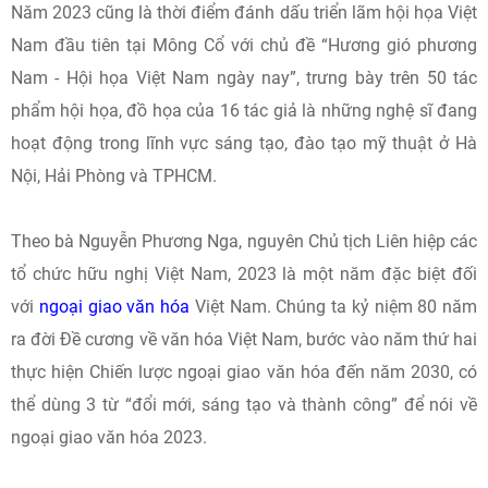
Năm 2023 cũng là thời điểm đánh dấu triển lãm hội họa Việt
Nam đầu tiên tại Mông Cổ với chủ đề “Hương gió phương
Nam - Hội họa Việt Nam ngày nay”, trưng bày trên 50 tác
phẩm hội họa, đồ họa của 16 tác giả là những nghệ sĩ đang
hoạt động trong lĩnh vực sáng tạo, đào tạo mỹ thuật ở Hà
Nội, Hải Phòng và TPHCM.
Theo bà Nguyễn Phương Nga, nguyên Chủ tịch Liên hiệp các
tổ chức hữu nghị Việt Nam, 2023 là một năm đặc biệt đối
với
ngoại giao văn hóa
Việt Nam. Chúng ta kỷ niệm 80 năm
ra đời Đề cương về văn hóa Việt Nam, bước vào năm thứ hai
thực hiện Chiến lược ngoại giao văn hóa đến năm 2030, có
thể dùng 3 từ “đổi mới, sáng tạo và thành công” để nói về
ngoại giao văn hóa 2023.