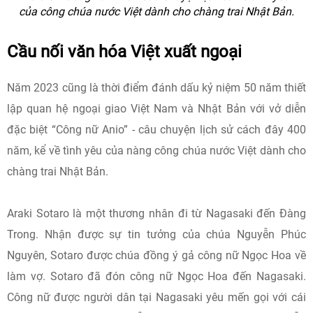
của công chúa nước Việt dành cho chàng trai Nhật Bản.
Cầu nối văn hóa Việt xuất ngoại
Năm 2023 cũng là thời điểm đánh dấu kỷ niệm 50 năm thiết
lập quan hệ ngoại giao Việt Nam và Nhật Bản với vở diễn
đặc biệt “Công nữ Anio” - câu chuyện lịch sử cách đây 400
năm, kể về tình yêu của nàng công chúa nước Việt dành cho
chàng trai Nhật Bản.
Araki Sotaro là một thương nhân đi từ Nagasaki đến Đàng
Trong. Nhận được sự tin tưởng của chúa Nguyễn Phúc
Nguyên, Sotaro được chúa đồng ý gả công nữ Ngọc Hoa về
làm vợ. Sotaro đã đón công nữ Ngọc Hoa đến Nagasaki.
Công nữ được người dân tại Nagasaki yêu mến gọi với cái