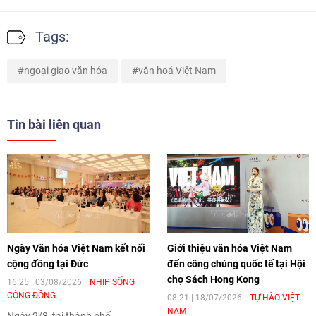
Tags:
ngoại giao văn hóa
văn hoá Việt Nam
Tin bài liên quan
Ngày Văn hóa Việt Nam kết nối
Giới thiệu văn hóa Việt Nam
cộng đồng tại Đức
đến công chúng quốc tế tại Hội
chợ Sách Hong Kong
16:25 | 03/08/2026
NHỊP SỐNG
CỘNG ĐỒNG
08:21 | 18/07/2026
TỰ HÀO VIỆT
NAM