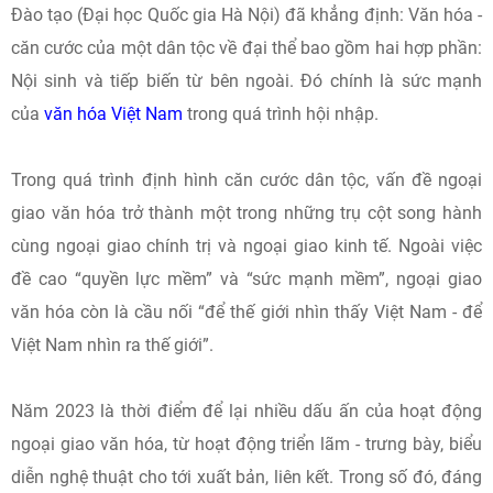
Đào tạo (Đại học Quốc gia Hà Nội) đã khẳng định: Văn hóa -
căn cước của một dân tộc về đại thể bao gồm hai hợp phần:
Nội sinh và tiếp biến từ bên ngoài. Đó chính là sức mạnh
của
văn hóa Việt Nam
trong quá trình hội nhập.
Trong quá trình định hình căn cước dân tộc, vấn đề ngoại
giao văn hóa trở thành một trong những trụ cột song hành
cùng ngoại giao chính trị và ngoại giao kinh tế. Ngoài việc
đề cao “quyền lực mềm” và “sức mạnh mềm”, ngoại giao
văn hóa còn là cầu nối “để thế giới nhìn thấy Việt Nam - để
Việt Nam nhìn ra thế giới”.
Năm 2023 là thời điểm để lại nhiều dấu ấn của hoạt động
ngoại giao văn hóa, từ hoạt động triển lãm - trưng bày, biểu
diễn nghệ thuật cho tới xuất bản, liên kết. Trong số đó, đáng