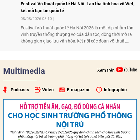
Festival Võ thuật quốc tế Hà Nội: Lan tỏa tinh hoa võ Việt,
kết nối bạn bè quốc tế
08/08/2026 08:10
Festival Võ thuật quốc tế Hà Nội 2026 là một dịp nhằm tôn
vinh truyền thống thượng võ của dân tộc, đồng thời mở ra
không gian giao lưu văn hóa, kết nối các đoàn võ thuật
trong nước và quốc tế
Multimedia
Xem trên
Podcasts
Video
E-magazine
Infographic