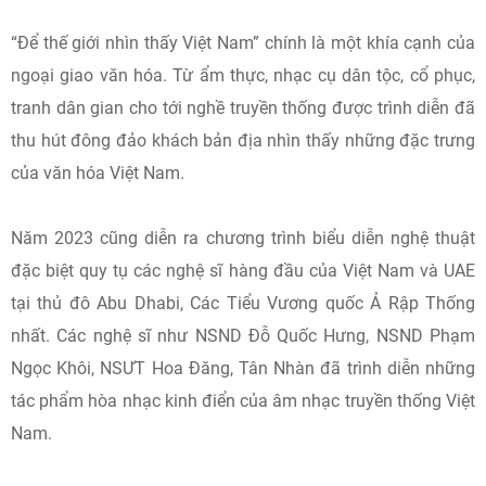
“Để thế giới nhìn thấy Việt Nam” chính là một khía cạnh của
ngoại giao văn hóa. Từ ẩm thực, nhạc cụ dân tộc, cổ phục,
tranh dân gian cho tới nghề truyền thống được trình diễn đã
thu hút đông đảo khách bản địa nhìn thấy những đặc trưng
của văn hóa Việt Nam.
Năm 2023 cũng diễn ra chương trình biểu diễn nghệ thuật
đặc biệt quy tụ các nghệ sĩ hàng đầu của Việt Nam và UAE
tại thủ đô Abu Dhabi, Các Tiểu Vương quốc Ả Rập Thống
nhất. Các nghệ sĩ như NSND Đỗ Quốc Hưng, NSND Phạm
Ngọc Khôi, NSƯT Hoa Đăng, Tân Nhàn đã trình diễn những
tác phẩm hòa nhạc kinh điển của âm nhạc truyền thống Việt
Nam.