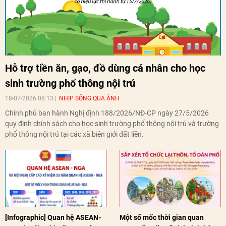
Hỗ trợ tiền ăn, gạo, đồ dùng cá nhân cho học
sinh trường phổ thông nội trú
18-07-2026 08:13
NHỊP SỐNG QUA ẢNH
Chính phủ ban hành Nghị định 188/2026/NĐ-CP ngày 27/5/2026
quy định chính sách cho học sinh trường phổ thông nội trú và trường
phổ thông nội trú tại các xã biên giới đất liền.
[Infographic] Quan hệ ASEAN-
Một số mốc thời gian quan