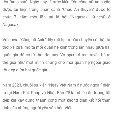
tên “Anio san”. Ngày nay, lễ rước kiệu đón công nữ Anio vẫn
được tái hiện trong phân cảnh “Châu Ấn thuyền” được tổ
chức 7 năm một lần tại lễ hội “Nagasaki Kunchi” ở
Nagasaki.
Vở opera “Công nữ Anio” lấy mô típ từ câu chuyện có thật từ
thời xa xưa, mô tả mối quan hệ kính trọng lẫn nhau giữa hai
quốc gia đã có từ thời đại này. Vở opera được truyền bá ra
thế giới như một minh chứng cho mối quan hệ ngoại giao
tốt đẹp giữa hai quốc gia.
Năm 2023, chuỗi sự kiện “Ngày Việt Nam ở nước ngoài” diễn
ra tại Nam Phi, Pháp và Nhật Bản để lại nhiều ấn tượng tốt
đẹp khi xây dựng thành công một không gian kết nối thân
tình của những người yêu văn hóa Việt.