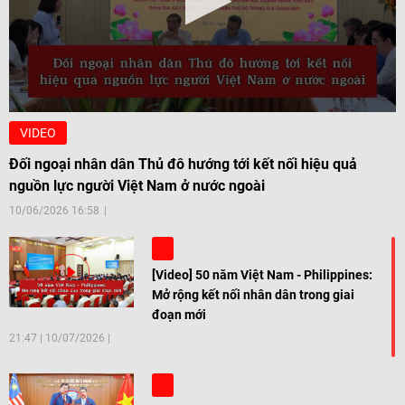
VIDEO
Đối ngoại nhân dân Thủ đô hướng tới kết nối hiệu quả
nguồn lực người Việt Nam ở nước ngoài
10/06/2026 16:58
[Video] 50 năm Việt Nam - Philippines:
Mở rộng kết nối nhân dân trong giai
đoạn mới
21:47
|
10/07/2026