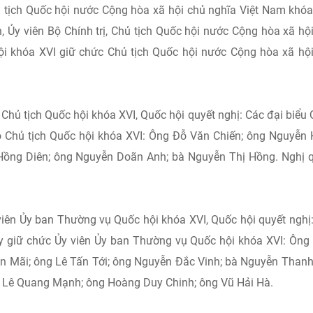
tịch Quốc hội nước Cộng hòa xã hội chủ nghĩa Việt Nam khóa
 Ủy viên Bộ Chính trị, Chủ tịch Quốc hội nước Cộng hòa xã hộ
ội khóa XVI giữ chức Chủ tịch Quốc hội nước Cộng hòa xã hộ
hủ tịch Quốc hội khóa XVI, Quốc hội quyết nghị: Các đại biểu
ó Chủ tịch Quốc hội khóa XVI: Ông Đỗ Văn Chiến; ông Nguyễn
Hồng Diên; ông Nguyễn Doãn Anh; bà Nguyễn Thị Hồng. Nghị 
iên Ủy ban Thường vụ Quốc hội khóa XVI, Quốc hội quyết nghị
ây giữ chức Ủy viên Ủy ban Thường vụ Quốc hội khóa XVI: Ôn
n Mãi; ông Lê Tấn Tới; ông Nguyễn Đắc Vinh; bà Nguyễn Thanh
 Lê Quang Mạnh; ông Hoàng Duy Chinh; ông Vũ Hải Hà.