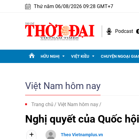
Thứ năm 06/08/2026 09:28 GMT+7
Podcast
HỮU NGHỊ
VIỆT KIỀU
CHUYỆN NGOẠI GIA
Việt Nam hôm nay
Trang chủ
Việt Nam hôm nay
Nghị quyết của Quốc hội
Theo Vietnamplus.vn