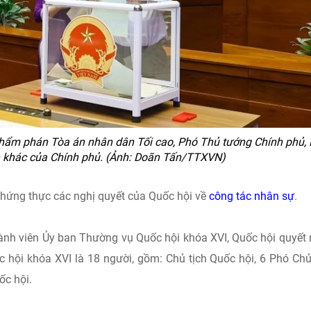
Thẩm phán Tòa án nhân dân Tối cao, Phó Thủ tướng Chính phủ,
n khác của Chính phủ. (Ảnh: Doãn Tấn/TTXVN)
hứng thực các nghị quyết của Quốc hội về
công tác nhân sự
.
ành viên Ủy ban Thường vụ Quốc hội khóa XVI, Quốc hội quyết 
hội khóa XVI là 18 người, gồm: Chủ tịch Quốc hội, 6 Phó Chủ
ốc hội.