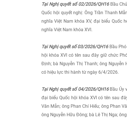
Tại Nghị quyết số 02/2026/QH16
Bầu Chủ 
Quốc hội quyết nghị: Ông Trần Thanh Mẫn,
nghĩa Việt Nam khóa XV, đại biểu Quốc h
nghĩa Việt Nam khóa XVI.
Tại Nghị quyết số 03/2026/QH16
Bầu Phó C
hội khóa XVI có tên sau đây giữ chức Ph
Định; bà Nguyễn Thị Thanh; ông Nguyễn 
có hiệu lực thi hành từ ngày 6/4/2026.
Tại Nghị quyết số 04/2026/QH16
Bầu Ủy v
đại biểu Quốc hội khóa XVI có tên sau đ
Văn Mẫn; ông Phan Chí Hiếu; ông Phan Vă
ông Nguyễn Hữu Đông; bà Lê Thị Nga; ông