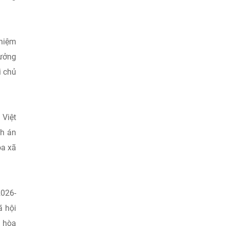
nhiệm
rưởng
i chủ
 Việt
nh án
òa xã
2026-
ã hội
g hòa