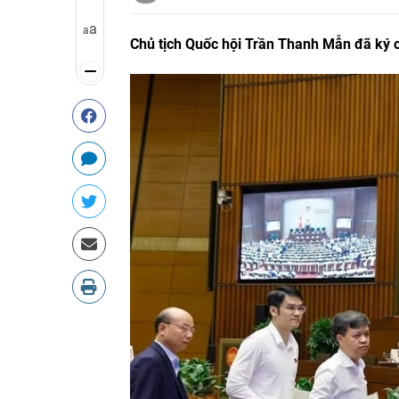
a
a
Chủ tịch Quốc hội Trần Thanh Mẫn đã ký c