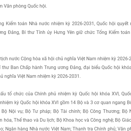
ệm Văn phòng Quốc hội.
g Kiểm toán Nhà nước nhiệm kỳ 2026-2031, Quốc hội quyết 
ơng Đảng, Bí thư Tỉnh ủy Hưng Yên giữ chức Tổng Kiểm toá
tịch nước Cộng hòa xã hội chủ nghĩa Việt Nam nhiệm kỳ 2026-
í thư Ban Chấp hành Trung ương Đảng, đại biểu Quốc hội khó
hủ nghĩa Việt Nam nhiệm kỳ 2026-2031.
ấu tổ chức của Chính phủ nhiệm kỳ Quốc hội khóa XVI, Quố
ủ nhiệm kỳ Quốc hội khóa XVI gồm 14 Bộ và 3 cơ quan ngang B
 Bộ Nội vụ; Bộ Tư pháp; Bộ Tài chính; Bộ Công Thương; Bộ
n hóa, Thể thao và Du lịch; Bộ Khoa học và Công nghệ; Bộ Giá
iáo; Ngân hàng Nhà nước Việt Nam; Thanh tra Chính phủ; Văn 