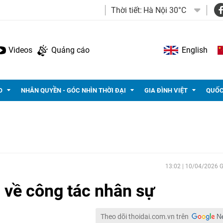
Thời tiết:
Hà Nội 30°C
Videos
Quảng cáo
English
O
NHÂN QUYỀN - GÓC NHÌN THỜI ĐẠI
GIA ĐÌNH VIỆT
QUỐC
13:02 | 10/04/2026
 về công tác nhân sự
Theo dõi thoidai.com.vn trên