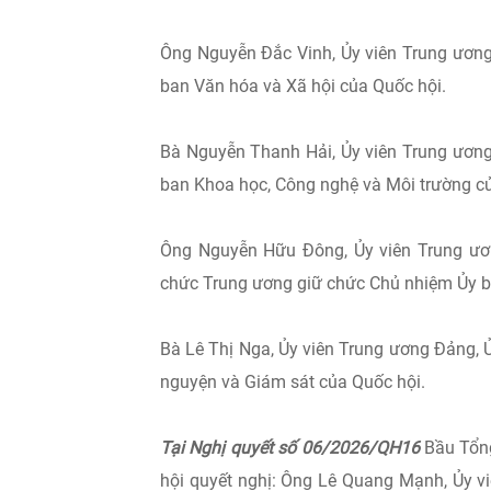
Ông Nguyễn Đắc Vinh, Ủy viên Trung ương
ban Văn hóa và Xã hội của Quốc hội.
Bà Nguyễn Thanh Hải, Ủy viên Trung ương
ban Khoa học, Công nghệ và Môi trường củ
Ông Nguyễn Hữu Đông, Ủy viên Trung ươ
chức Trung ương giữ chức Chủ nhiệm Ủy ba
Bà Lê Thị Nga, Ủy viên Trung ương Đảng,
nguyện và Giám sát của Quốc hội.
Tại Nghị quyết số 06/2026/QH16
Bầu Tổn
hội quyết nghị: Ông Lê Quang Mạnh, Ủy v