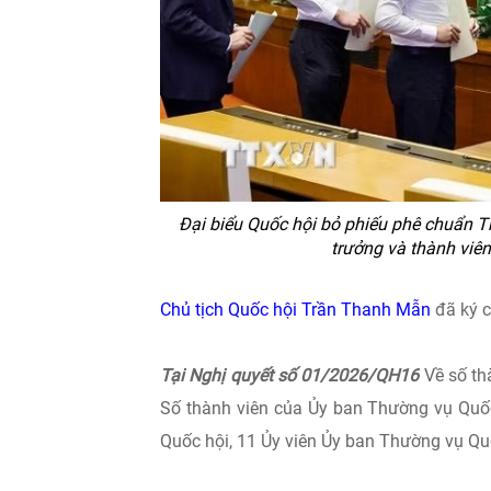
Đại biểu Quốc hội bỏ phiếu phê chuẩn 
trưởng và thành viê
Chủ tịch Quốc hội Trần Thanh Mẫn
đã ký c
Tại Nghị quyết số 01/2026/QH16
Về số th
Số thành viên của Ủy ban Thường vụ Quốc 
Quốc hội, 11 Ủy viên Ủy ban Thường vụ Qu