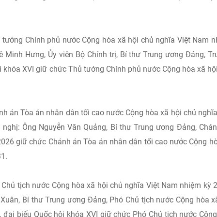
tướng Chính phủ nước Cộng hòa xã hội chủ nghĩa Việt Nam 
ê Minh Hưng, Ủy viên Bộ Chính trị, Bí thư Trung ương Đảng, T
i khóa XVI giữ chức Thủ tướng Chính phủ nước Cộng hòa xã hộ
h án Tòa án nhân dân tối cao nước Cộng hòa xã hội chủ nghĩa
 nghị: Ông Nguyễn Văn Quảng, Bí thư Trung ương Đảng, Chá
 2026 giữ chức Chánh án Tòa án nhân dân tối cao nước Cộng h
1.
Chủ tịch nước Cộng hòa xã hội chủ nghĩa Việt Nam nhiệm kỳ 
 Xuân, Bí thư Trung ương Đảng, Phó Chủ tịch nước Cộng hòa x
, đại biểu Quốc hội khóa XVI giữ chức Phó Chủ tịch nước Cộn