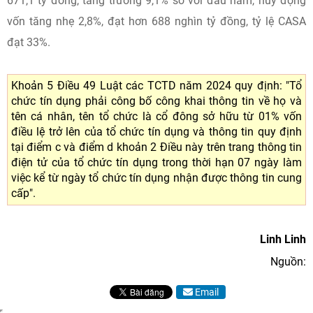
671,1 tỷ đồng, tăng trưởng 9,1% so với đầu năm, huy động
vốn tăng nhẹ 2,8%, đạt hơn 688 nghìn tỷ đồng, tỷ lệ CASA
đạt 33%.
Khoản 5 Điều 49 Luật các TCTD năm 2024 quy định: "Tổ
chức tín dụng phải công bố công khai thông tin về họ và
tên cá nhân, tên tổ chức là cổ đông sở hữu từ 01% vốn
điều lệ trở lên của tổ chức tín dụng và thông tin quy định
tại điểm c và điểm d khoản 2 Điều này trên trang thông tin
điện tử của tổ chức tín dụng trong thời hạn 07 ngày làm
việc kể từ ngày tổ chức tín dụng nhận được thông tin cung
cấp".
Linh Linh
Nguồn:
Email