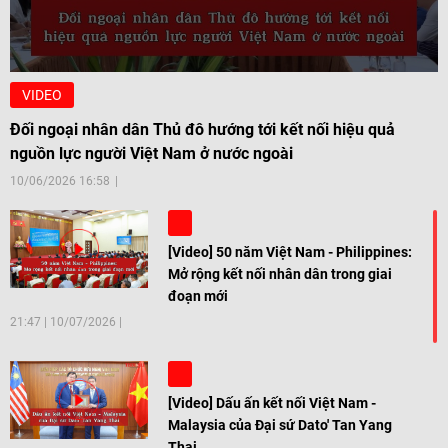
VIDEO
Đối ngoại nhân dân Thủ đô hướng tới kết nối hiệu quả
nguồn lực người Việt Nam ở nước ngoài
10/06/2026 16:58
[Video] 50 năm Việt Nam - Philippines:
Mở rộng kết nối nhân dân trong giai
đoạn mới
21:47
|
10/07/2026
[Video] Dấu ấn kết nối Việt Nam -
Malaysia của Đại sứ Dato' Tan Yang
Thai