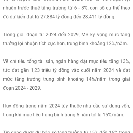
nhuận trước thuế tăng trưởng từ 6 - 8%, con số cụ thể theo
đó dự kiến đạt từ 27.884 tỷ đồng đến 28.411 tỷ đồng.
Trong giai đoạn từ 2024 đến 2029, MB kỳ vọng mức tăng
trưởng lợi nhuận tích cực hơn, trung bình khoảng 12%/năm.
Về chỉ tiêu tổng tài sản, ngân hàng đặt mục tiêu tăng 13%,
tức đạt gần 1,23 triệu tỷ đồng vào cuối năm 2024 và đạt
mức tăng trưởng trung bình khoảng 14%/năm trong giai
đoạn 2024 - 2029.
Huy động trong năm 2024 tùy thuộc nhu cầu sử dụng vốn,
trong khi mục tiêu trung bình trong 5 năm tới là 15%/năm.
Tín dụng được dự báo sẽ tăng trưởng từ 15% đến 16% trong