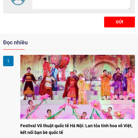
GỬI
Đọc nhiều
Festival Võ thuật quốc tế Hà Nội: Lan tỏa tinh hoa võ Việt,
kết nối bạn bè quốc tế