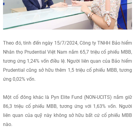
Theo đó, tính đến ngày 15/7/2024, Công ty TNHH Bảo hiểm
Nhân thọ Prudential Việt Nam nắm 65,7 triệu cổ phiếu MBB,
tương ứng 1,24% vốn điều lệ. Người liên quan của Bảo hiểm
Prudential cũng sở hữu thêm 1,5 triệu cổ phiếu MBB, tương
ứng 0,02% vốn.
Một cổ đông khác là Pyn Elite Fund (NON-UCITS) nắm giữ
86,3 triệu cổ phiếu MBB, tương ứng với 1,63% vốn. Người
liên quan của quỹ này không sở hữu bất cứ cổ phiếu MBB
nào.