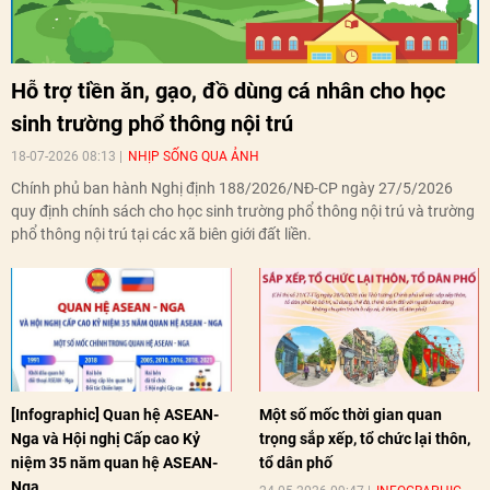
Hỗ trợ tiền ăn, gạo, đồ dùng cá nhân cho học
sinh trường phổ thông nội trú
18-07-2026 08:13
NHỊP SỐNG QUA ẢNH
Chính phủ ban hành Nghị định 188/2026/NĐ-CP ngày 27/5/2026
quy định chính sách cho học sinh trường phổ thông nội trú và trường
phổ thông nội trú tại các xã biên giới đất liền.
[Infographic] Quan hệ ASEAN-
Một số mốc thời gian quan
Nga và Hội nghị Cấp cao Kỷ
trọng sắp xếp, tổ chức lại thôn,
niệm 35 năm quan hệ ASEAN-
tổ dân phố
Nga