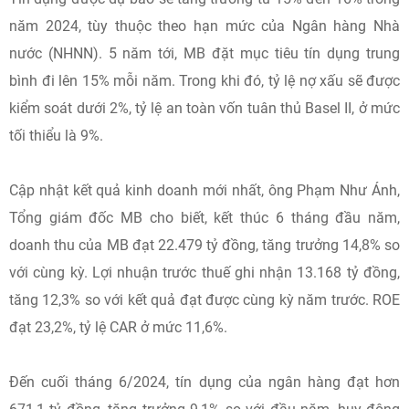
năm 2024, tùy thuộc theo hạn mức của Ngân hàng Nhà
nước (NHNN). 5 năm tới, MB đặt mục tiêu tín dụng trung
bình đi lên 15% mỗi năm. Trong khi đó, tỷ lệ nợ xấu sẽ được
kiểm soát dưới 2%, tỷ lệ an toàn vốn tuân thủ Basel II, ở mức
tối thiểu là 9%.
Cập nhật kết quả kinh doanh mới nhất, ông Phạm Như Ánh,
Tổng giám đốc MB cho biết, kết thúc 6 tháng đầu năm,
doanh thu của MB đạt 22.479 tỷ đồng, tăng trưởng 14,8% so
với cùng kỳ. Lợi nhuận trước thuế ghi nhận 13.168 tỷ đồng,
tăng 12,3% so với kết quả đạt được cùng kỳ năm trước. ROE
đạt 23,2%, tỷ lệ CAR ở mức 11,6%.
Đến cuối tháng 6/2024, tín dụng của ngân hàng đạt hơn