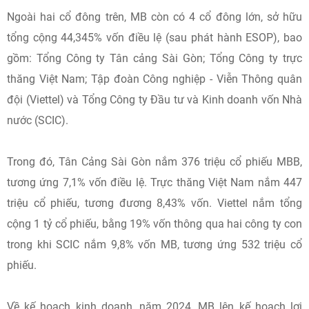
Ngoài hai cổ đông trên, MB còn có 4 cổ đông lớn, sở hữu
tổng cộng 44,345% vốn điều lệ (sau phát hành ESOP), bao
gồm: Tổng Công ty Tân cảng Sài Gòn; Tổng Công ty trực
thăng Việt Nam; Tập đoàn Công nghiệp - Viễn Thông quân
đội (Viettel) và Tổng Công ty Đầu tư và Kinh doanh vốn Nhà
nước (SCIC).
Trong đó, Tân Cảng Sài Gòn nắm 376 triệu cổ phiếu MBB,
tương ứng 7,1% vốn điều lệ. Trực thăng Việt Nam nắm 447
triệu cổ phiếu, tương đương 8,43% vốn. Viettel nắm tổng
cộng 1 tỷ cổ phiếu, bằng 19% vốn thông qua hai công ty con
trong khi SCIC nắm 9,8% vốn MB, tương ứng 532 triệu cổ
phiếu.
Về kế hoạch kinh doanh, năm 2024, MB lên kế hoạch lợi