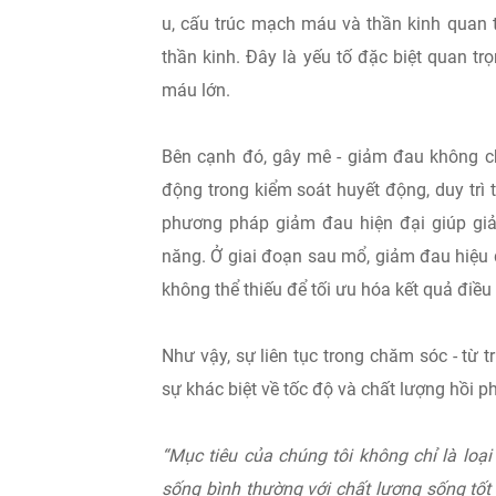
u, cấu trúc mạch máu và thần kinh quan 
thần kinh. Đây là yếu tố đặc biệt quan t
máu lớn.
Bên cạnh đó, gây mê - giảm đau không chỉ
động trong kiểm soát huyết động, duy trì
phương pháp giảm đau hiện đại giúp gi
năng. Ở giai đoạn sau mổ, giảm đau hiệu 
không thể thiếu để tối ưu hóa kết quả điều t
Như vậy, sự liên tục trong chăm sóc - từ t
sự khác biệt về tốc độ và chất lượng hồi 
“Mục tiêu của chúng tôi không chỉ là loại
sống bình thường với chất lượng sống tốt