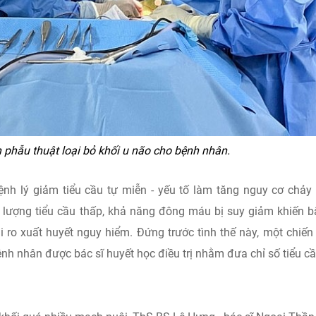
nh phẫu thuật loại bỏ khối u não cho bệnh nhân.
nh lý giảm tiểu cầu tự miễn - yếu tố làm tăng nguy cơ chả
 lượng tiểu cầu thấp, khả năng đông máu bị suy giảm khiến b
i ro xuất huyết nguy hiểm. Đứng trước tình thế này, một chiến
bệnh nhân được bác sĩ huyết học điều trị nhằm đưa chỉ số tiểu cầ