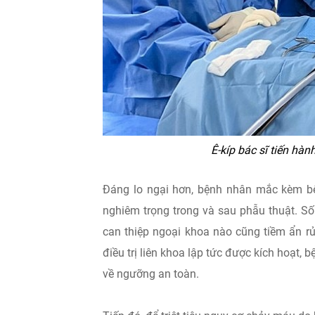
Ê-kíp bác sĩ tiến hà
Đáng lo ngại hơn, bệnh nhân mắc kèm bệ
nghiêm trọng trong và sau phẫu thuật. Số
can thiệp ngoại khoa nào cũng tiềm ẩn rủ
điều trị liên khoa lập tức được kích hoạt, 
về ngưỡng an toàn.