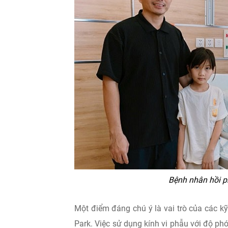
Bệnh nhân hồi p
Một điểm đáng chú ý là vai trò của các kỹ 
Park. Việc sử dụng kính vi phẫu với độ ph