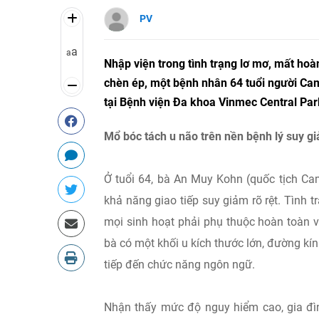
PV
a
a
Nhập viện trong tình trạng lơ mơ, mất hoà
chèn ép, một bệnh nhân 64 tuổi người Ca
tại Bệnh viện Đa khoa Vinmec Central Pa
Mổ bóc tách u não trên nền bệnh lý suy 
Ở tuổi 64, bà An Muy Kohn (quốc tịch Ca
khả năng giao tiếp suy giảm rõ rệt. Tình 
mọi sinh hoạt phải phụ thuộc hoàn toàn 
bà có một khối u kích thước lớn, đường kín
tiếp đến chức năng ngôn ngữ.
Nhận thấy mức độ nguy hiểm cao, gia đìn