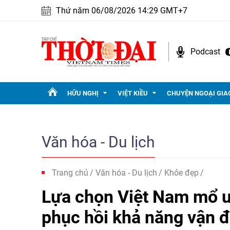
Thứ năm 06/08/2026 14:29 GMT+7
Podcast
HỮU NGHỊ
VIỆT KIỀU
CHUYỆN NGOẠI GIA
Văn hóa - Du lịch
Trang chủ
Văn hóa - Du lịch
Khỏe đẹp
Lựa chọn Việt Nam mổ 
phục hồi khả năng vận đ