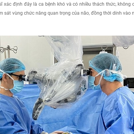
sĩ xác định đây là ca bệnh khó và có nhiều thách thức, không c
nằm sát vùng chức năng quan trọng của não, đồng thời dính vào 