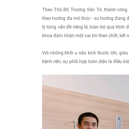
Theo ThS.BS Trương Văn Trí, thành công 
theo hướng đa mô thức - xu hướng đang đư
lý từng vấn đề riêng lẻ, toàn bộ quá trình 
khoa đảm nhận một vai trò then chốt, kết n
Với những khối u não kích thước lớn, gi
bệnh nền, sự phối hợp toàn diện là điều kiệ