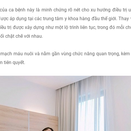
của ca bệnh này là minh chứng rõ nét cho xu hướng điều trị 
ợc áp dụng tại các trung tâm y khoa hàng đầu thế giới. Thay 
điều trị được xây dựng như một lộ trình liên tục, trong đó mỗi c
ối chặt chẽ với nhau.
àu mạch máu nuôi và nằm gần vùng chức năng quan trọng, kèm
n tiên quyết.