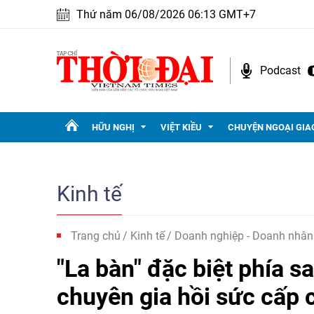
Thứ năm 06/08/2026 06:13 GMT+7
Podcast
HỮU NGHỊ
VIỆT KIỀU
CHUYỆN NGOẠI GIA
Kinh tế
Trang chủ
Kinh tế
Doanh nghiệp - Doanh nhân
"La bàn" đặc biệt phía s
chuyên gia hồi sức cấp