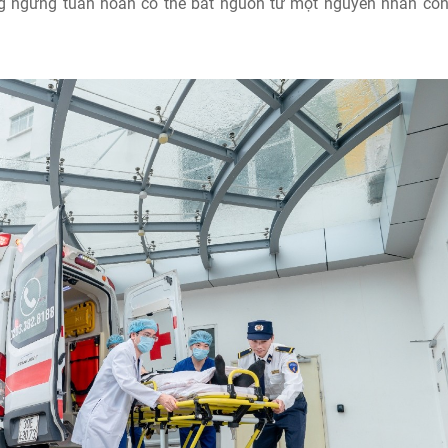
ng ngừng tuần hoàn có thể bắt nguồn từ một nguyên nhân cò