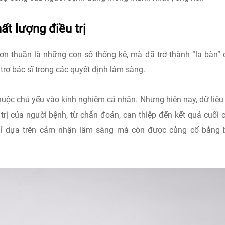
ất lượng điều trị
đơn thuần là những con số thống kê, mà đã trở thành “la bàn”
 trợ bác sĩ trong các quyết định lâm sàng.
thuộc chủ yếu vào kinh nghiệm cá nhân. Nhưng hiện nay, dữ liệu
 trị của người bệnh, từ chẩn đoán, can thiệp đến kết quả cuối 
hỉ dựa trên cảm nhận lâm sàng mà còn được củng cố bằng 