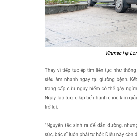
Vinmec Hạ Lon
Thay vì tiếp tục ép tim liên tục như thôn
siêu âm nhanh ngay tại giường bệnh. Kết
trạng cấp cứu nguy hiểm có thể gây ngừng
Ngay lập tức, ê-kíp tiến hành chọc kim giả
trở lại.
“Nguyên tắc sinh ra để dẫn đường, nhưn
sức, bác sĩ luôn phải tự hỏi: Điều này còn