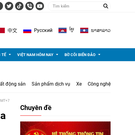
ខ្មែរ
ພາ​ສາ​ລາວ
Pусский
中文
 TẾ
VIỆT NAM HÔM NAY
BỜ CÕI BIỂN ĐẢO
ất động sản
Sản phẩm dịch vụ
Xe
Công nghệ
 GMT+7
Chuyên đề
ủa