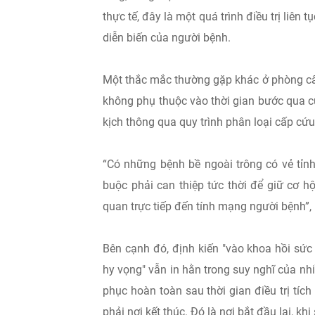
thực tế, đây là một quá trình điều trị liên 
diễn biến của người bệnh.
Một thắc mắc thường gặp khác ở phòng cấp 
không phụ thuộc vào thời gian bước qua 
kịch thông qua quy trình phân loại cấp cứu
“Có những bệnh bề ngoài trông có vẻ tỉnh
buộc phải can thiệp tức thời để giữ cơ hộ
quan trực tiếp đến tính mạng người bệnh”,
Bên cạnh đó, định kiến "vào khoa hồi sức 
hy vọng" vẫn in hằn trong suy nghĩ của nh
phục hoàn toàn sau thời gian điều trị tíc
phải nơi kết thúc. Đó là nơi bắt đầu lại, 