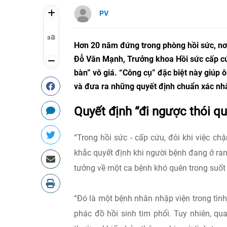
PV
a
a
Hơn 20 năm đứng trong phòng hồi sức, nơi r
Đỗ Văn Mạnh, Trưởng khoa Hồi sức cấp cứu
bàn” vô giá. “Công cụ” đặc biệt này giúp ô
và đưa ra những quyết định chuẩn xác nh
Quyết định “đi ngược thói q
“Trong hồi sức - cấp cứu, đôi khi việc chậ
khắc quyết định khi người bệnh đang ở ranh
tưởng về một ca bệnh khó quên trong suốt
“Đó là một bệnh nhân nhập viện trong tình
phác đồ hồi sinh tim phổi. Tuy nhiên, qu