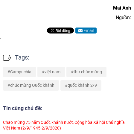
Mai Anh
Nguồn:
Email
Tags:
Campuchia
việt nam
thư chúc mừng
chúc mừng Quốc khánh
quốc khánh 2/9
Tin cùng chủ đề:
Chào mừng 75 năm Quốc khánh nước Cộng hòa Xã hội Chủ nghĩa
Việt Nam (2/9/1945-2/9/2020)