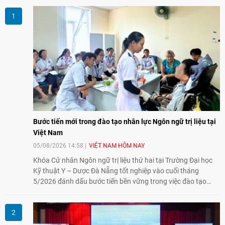
Bước tiến mới trong đào tạo nhân lực Ngôn ngữ trị liệu tại
Việt Nam
05/08/2026 14:58
VIỆT NAM HÔM NAY
Khóa Cử nhân Ngôn ngữ trị liệu thứ hai tại Trường Đại học
Kỹ thuật Y – Dược Đà Nẵng tốt nghiệp vào cuối tháng
5/2026 đánh dấu bước tiến bền vững trong việc đào tạo
nguồn nhân lực chất lượng cao cho một chuyên ngành trẻ
tại Việt Nam.