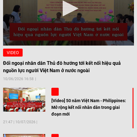
VIDEO
Đối ngoại nhân dân Thủ đô hướng tới kết nối hiệu quả
nguồn lực người Việt Nam ở nước ngoài
10/06/2026 16:58
[Video] 50 năm Việt Nam - Philippines:
Mở rộng kết nối nhân dân trong giai
đoạn mới
21:47
|
10/07/2026