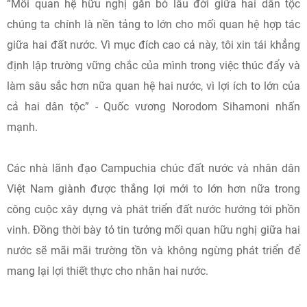
“Mối quan hệ hữu nghị gắn bó lâu đời giữa hai dân tộc
chúng ta chính là nền tảng to lớn cho mối quan hệ hợp tác
giữa hai đất nước. Vì mục đích cao cả này, tôi xin tái khẳng
định lập trường vững chắc của mình trong việc thúc đẩy và
làm sâu sắc hơn nữa quan hệ hai nước, vì lợi ích to lớn của
cả hai dân tộc” - Quốc vương Norodom Sihamoni nhấn
mạnh.
Các nhà lãnh đạo Campuchia chúc đất nước và nhân dân
Việt Nam giành được thắng lợi mới to lớn hơn nữa trong
công cuộc xây dựng và phát triển đất nước hướng tới phồn
vinh. Đồng thời bày tỏ tin tưởng mối quan hữu nghị giữa hai
nước sẽ mãi mãi trường tồn và không ngừng phát triển để
mang lại lợi thiết thực cho nhân hai nước.