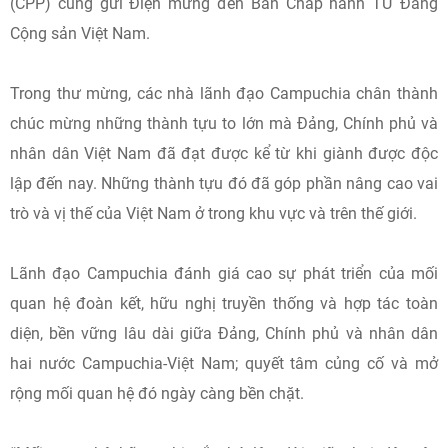
(CPP) cũng gửi Điện mừng đến Ban Chấp hành TƯ Đảng
Cộng sản Việt Nam.
Trong thư mừng, các nhà lãnh đạo Campuchia chân thành
chúc mừng những thành tựu to lớn mà Đảng, Chính phủ và
nhân dân Việt Nam đã đạt được kể từ khi giành được độc
lập đến nay. Những thành tựu đó đã góp phần nâng cao vai
trò và vị thế của Việt Nam ở trong khu vực và trên thế giới.
Lãnh đạo Campuchia đánh giá cao sự phát triển của mối
quan hệ đoàn kết, hữu nghị truyền thống và hợp tác toàn
diện, bền vững lâu dài giữa Đảng, Chính phủ và nhân dân
hai nước Campuchia-Việt Nam; quyết tâm củng cố và mở
rộng mối quan hệ đó ngày càng bền chặt.