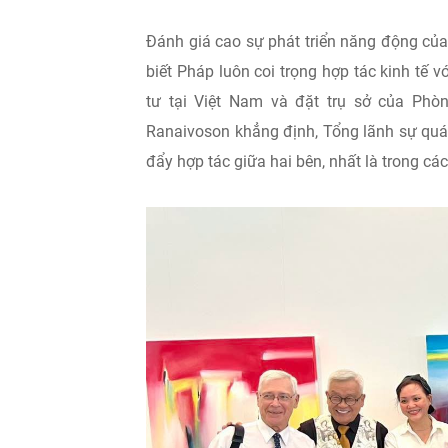
Đánh giá cao sự phát triển năng động của
biết Pháp luôn coi trọng hợp tác kinh tế
tư tại Việt Nam và đặt trụ sở của Phò
Ranaivoson khẳng định, Tổng lãnh sự quán 
đẩy hợp tác giữa hai bên, nhất là trong các