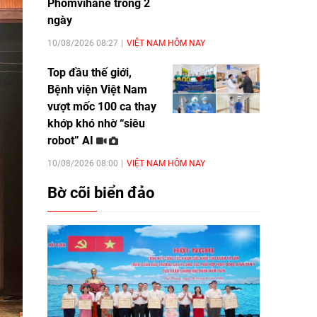
Phomvihane trong 2
ngày
10/08/2026 08:27
VIỆT NAM HÔM NAY
Top đầu thế giới,
Bệnh viện Việt Nam
vượt mốc 100 ca thay
khớp khó nhờ “siêu
robot” AI
10/08/2026 08:00
VIỆT NAM HÔM NAY
Bờ cõi biển đảo