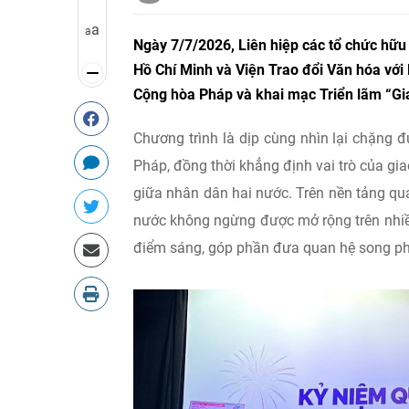
a
a
Ngày 7/7/2026, Liên hiệp các tổ chức hữu
Hồ Chí Minh và Viện Trao đổi Văn hóa vớ
Cộng hòa Pháp và khai mạc Triển lãm “Gia
Chương trình là dịp cùng nhìn lại chặng 
Pháp, đồng thời khẳng định vai trò của gia
giữa nhân dân hai nước. Trên nền tảng qua
nước không ngừng được mở rộng trên nhiều
điểm sáng, góp phần đưa quan hệ song phư