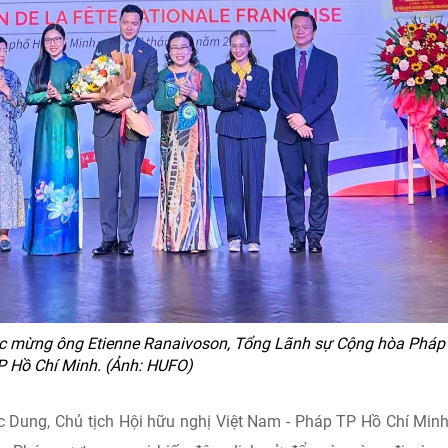
 mừng ông Etienne Ranaivoson, Tổng Lãnh sự Cộng hòa Pháp 
P Hồ Chí Minh. (Ảnh: HUFO)
 Dung, Chủ tịch Hội hữu nghị Việt Nam - Pháp TP Hồ Chí Min