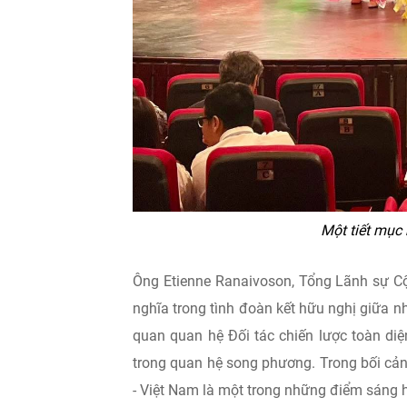
Một tiết mục 
Ông Etienne Ranaivoson, Tổng Lãnh sự Cộ
nghĩa trong tình đoàn kết hữu nghị giữa 
quan quan hệ Đối tác chiến lược toàn diệ
trong quan hệ song phương. Trong bối cảnh
- Việt Nam là một trong những điểm sáng 