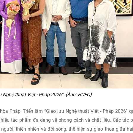
u Nghệ thuật Việt - Pháp 2026”. (Ảnh: HUFO)
a Pháp, Triển lãm “Giao lưu Nghệ thuật Việt - Pháp 2026” q
nhiều tác phẩm đa dạng về phong cách và chất liệu. Các tác
gười, thiên nhiên và đời sống, thể hiện sự giao thoa giữa ha