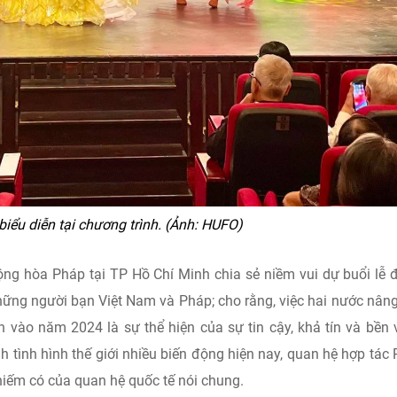
biểu diễn tại chương trình. (Ảnh: HUFO)
ng hòa Pháp tại TP Hồ Chí Minh chia sẻ niềm vui dự buổi lễ 
những người bạn Việt Nam và Pháp; cho rằng, việc hai nước nân
n vào năm 2024 là sự thể hiện của sự tin cậy, khả tín và bền
 tình hình thế giới nhiều biến động hiện nay, quan hệ hợp tác
hiếm có của quan hệ quốc tế nói chung.