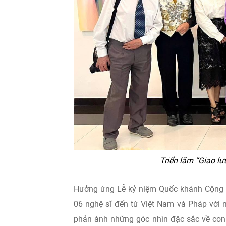
Triển lãm “Giao lư
Hưởng ứng Lễ kỷ niệm Quốc khánh Cộng hò
06 nghệ sĩ đến từ Việt Nam và Pháp với 
phản ánh những góc nhìn đặc sắc về con n