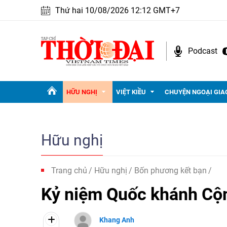
Thứ hai 10/08/2026 12:12 GMT+7
Podcast
HỮU NGHỊ
VIỆT KIỀU
CHUYỆN NGOẠI GIA
Hữu nghị
Trang chủ
Hữu nghị
Bốn phương kết bạn
Kỷ niệm Quốc khánh Cộn
Khang Anh