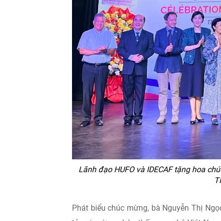
Lãnh đạo HUFO và IDECAF tặng hoa chúc
T
Phát biểu chúc mừng, bà Nguyễn Thị Ngọc