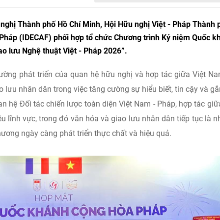
 nghị Thành phố Hồ Chí Minh, Hội Hữu nghị Việt - Pháp Thành 
i Pháp (IDECAF) phối hợp tổ chức Chương trình Kỷ niệm Quốc k
o lưu Nghệ thuật Việt - Pháp 2026”.
đường phát triển của quan hệ hữu nghị và hợp tác giữa Việt N
o lưu nhân dân trong việc tăng cường sự hiểu biết, tin cậy và gắ
n hệ Đối tác chiến lược toàn diện Việt Nam - Pháp, hợp tác giữ
 lĩnh vực, trong đó văn hóa và giao lưu nhân dân tiếp tục là 
ơng ngày càng phát triển thực chất và hiệu quả.