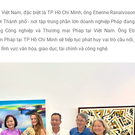
 Việt Nam, đặc biệt là TP Hồ Chí Minh, ông Etienne Ranaivoso
 với Thành phố - nơi tập trung phần lớn doanh nghiệp Pháp đan
ng Công nghiệp và Thương mại Pháp tại Việt Nam. Ông Eti
Pháp tại TP Hồ Chí Minh sẽ tiếp tục phát huy vai trò cầu nối,
 lĩnh vực văn hóa, giáo dục, tài chính và công nghệ.