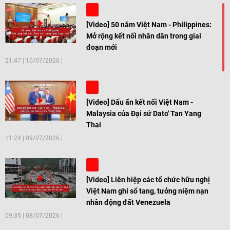
[Video] 50 năm Việt Nam - Philippines:
Mở rộng kết nối nhân dân trong giai
đoạn mới
21:47
|
10/07/2026
[Video] Dấu ấn kết nối Việt Nam -
Malaysia của Đại sứ Dato' Tan Yang
Thai
11:24
|
09/07/2026
[Video] Liên hiệp các tổ chức hữu nghị
Việt Nam ghi sổ tang, tưởng niệm nạn
nhân động đất Venezuela
09:35
|
08/07/2026