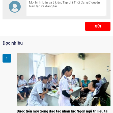
thông tin, định hướng hoạt động
cho các tổ chức đang hoạt động
tại Việt Nam.
GỬI
Đọc nhiều
Bước tiến mới trong đào tạo nhân lực Ngôn ngữ trị liệu tại