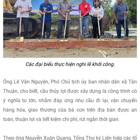
Các đại biểu thực hiện nghi lễ khởi công.
Ông Lê Văn Nguyện, Phó Chủ tịch ủy ban nhân dân xã Tân
Thuận, cho biết, cầu thủy lợi được xây dựng là công trình có
ý nghĩa to lớn, nhằm đáp ứng nhu cầu đi lại, vận chuyển
hàng hóa, giao thương của bà con trên địa bàn được an
toàn, thuận lợi và tiết kiệm chi phí, rút ngắn thời gian.
Theo ông Nguyễn Xuân Quang, Tổng Thư ký Liên hiệp các tổ