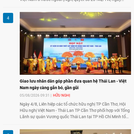
02/8/2026).
Giao lưu nhân dân góp phần đưa quan hệ Thái Lan - Việt
Nam ngày càng gắn bó, gần gũi
05/08/2026 09:31
HỮU NGHỊ
Ngày 4/8, Liên hiệp các tổ chức hữu nghị TP Cần Thơ, Hội
Hữu nghị Việt Nam - Thái Lan TP Cần Thơ phối hợp với Tổng
Lãnh sự quán Vương quốc Thái Lan tại TP Hồ Chí Minh tổ
chức họp mặt kỷ niệm 50 năm thiết lập quan hệ ngoại giao
Việt Nam - Thái Lan (1976-2026). Tại đây, nhấn mạnh vai trò