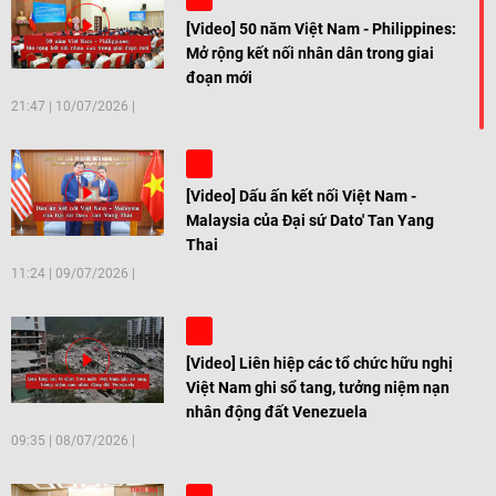
[Video] 50 năm Việt Nam - Philippines:
Mở rộng kết nối nhân dân trong giai
đoạn mới
21:47
|
10/07/2026
[Video] Dấu ấn kết nối Việt Nam -
Malaysia của Đại sứ Dato' Tan Yang
Thai
11:24
|
09/07/2026
[Video] Liên hiệp các tổ chức hữu nghị
Việt Nam ghi sổ tang, tưởng niệm nạn
nhân động đất Venezuela
09:35
|
08/07/2026