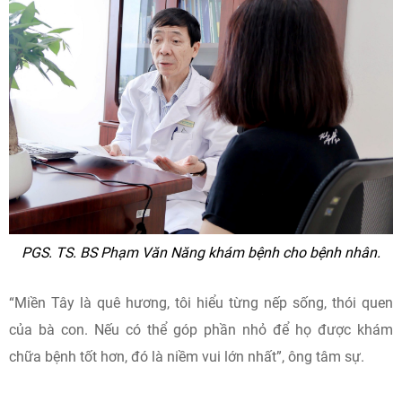
PGS. TS. BS Phạm Văn Năng khám bệnh cho bệnh nhân.
“Miền Tây là quê hương, tôi hiểu từng nếp sống, thói quen
của bà con. Nếu có thể góp phần nhỏ để họ được khám
chữa bệnh tốt hơn, đó là niềm vui lớn nhất”, ông tâm sự.