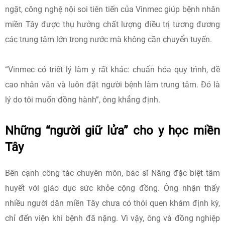
ngặt, công nghệ nội soi tiên tiến của Vinmec giúp bệnh nhân
miền Tây được thụ hưởng chất lượng điều trị tương đương
các trung tâm lớn trong nước mà không cần chuyển tuyến.
“Vinmec có triết lý làm y rất khác: chuẩn hóa quy trình, đề
cao nhân văn và luôn đặt người bệnh làm trung tâm. Đó là
lý do tôi muốn đồng hành”, ông khẳng định.
Những “người giữ lửa” cho y học miền
Tây
Bên cạnh công tác chuyên môn, bác sĩ Năng đặc biệt tâm
huyết với giáo dục sức khỏe cộng đồng. Ông nhận thấy
nhiều người dân miền Tây chưa có thói quen khám định kỳ,
chỉ đến viện khi bệnh đã nặng. Vì vậy, ông và đồng nghiệp