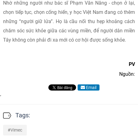
Nhờ những người như bác sĩ Phạm Văn Năng - chọn ở lại,
chọn tiếp tục, chọn cống hiến, y học Việt Nam đang có thêm
những “người giữ lửa”. Họ là cầu nối thu hẹp khoảng cách
chăm sóc sức khỏe giữa các vùng miền, để người dân miền
Tây không còn phải đi xa mới có cơ hội được sống khỏe.
PV
Nguồn:
Email
Tags:
Vimec