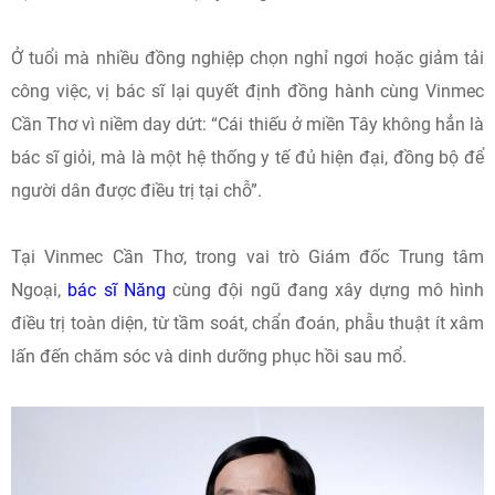
Ở tuổi mà nhiều đồng nghiệp chọn nghỉ ngơi hoặc giảm tải
công việc, vị bác sĩ lại quyết định đồng hành cùng Vinmec
Cần Thơ vì niềm day dứt: “Cái thiếu ở miền Tây không hẳn là
bác sĩ giỏi, mà là một hệ thống y tế đủ hiện đại, đồng bộ để
người dân được điều trị tại chỗ”.
Tại Vinmec Cần Thơ, trong vai trò Giám đốc Trung tâm
Ngoại,
bác sĩ Năng
cùng đội ngũ đang xây dựng mô hình
điều trị toàn diện, từ tầm soát, chẩn đoán, phẫu thuật ít xâm
lấn đến chăm sóc và dinh dưỡng phục hồi sau mổ.