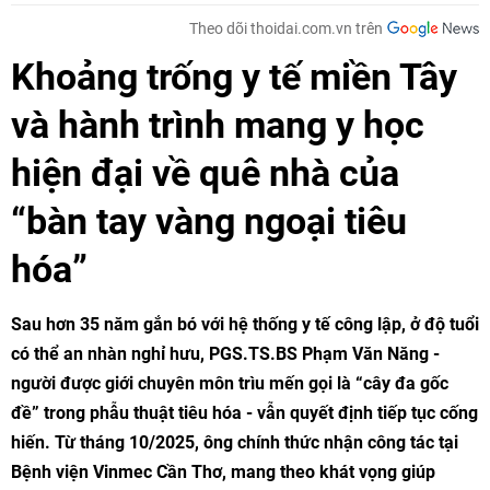
Theo dõi thoidai.com.vn trên
Khoảng trống y tế miền Tây
và hành trình mang y học
hiện đại về quê nhà của
“bàn tay vàng ngoại tiêu
hóa”
Sau hơn 35 năm gắn bó với hệ thống y tế công lập, ở độ tuổi
có thể an nhàn nghỉ hưu, PGS.TS.BS Phạm Văn Năng -
người được giới chuyên môn trìu mến gọi là “cây đa gốc
đề” trong phẫu thuật tiêu hóa - vẫn quyết định tiếp tục cống
hiến. Từ tháng 10/2025, ông chính thức nhận công tác tại
Bệnh viện Vinmec Cần Thơ, mang theo khát vọng giúp