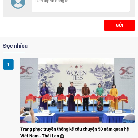
nghiệp và những người tham gia
thể thao phong trào.
GỬI
Đọc nhiều
Trang phục truyền thống kể câu chuyện 50 năm quan hệ
Việt Nam - Thái Lan