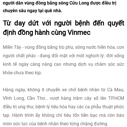
người dân vùng đồng bằng sông Cửu Long được điều trị
chuyên sâu ngay tại quê nhà.
Từ day dứt với người bệnh đến quyết
định đồng hành cùng Vinmec
Miền Tây - vùng đồng bằng trù phú, sông nước hiền hòa, con
người chất phác - đang đối mặt với một nghịch lý: đời sống
kinh tế ngày càng nâng cao nhưng dịch vụ chăm sóc sức
khỏe chưa theo kịp.
Hàng ngày, không ít chuyến xe chở bệnh nhân từ Cà Mau,
Vĩnh Long, Cần Thơ… vượt hàng trăm cây số lên TP.HCM
điều trị ung thư, bệnh lý tiêu hóa hay các ca phẫu thuật phức
tạp. Hành trình ấy không chỉ tiêu tốn tiền bạc mà còn bào
mòn sức lực của bệnh nhân theo từng chặng đường.