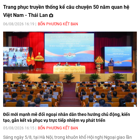
Trang phục truyền thống kể câu chuyện 50 năm quan hệ
Việt Nam - Thái Lan
06/08/2026 16:19
BỐN PHƯƠNG KẾT BẠN
Đổi mới mạnh mẽ đối ngoại nhân dân theo hướng chủ động, kiến
tạo, gắn kết và phục vụ trực tiếp nhiệm vụ phát triển
05/08/2026 16:15
BỐN PHƯƠNG KẾT BẠN
Sáng ngày 5/8, tại Hà Nội, trong khuôn khổ Hội nghị Ngoại giao lần