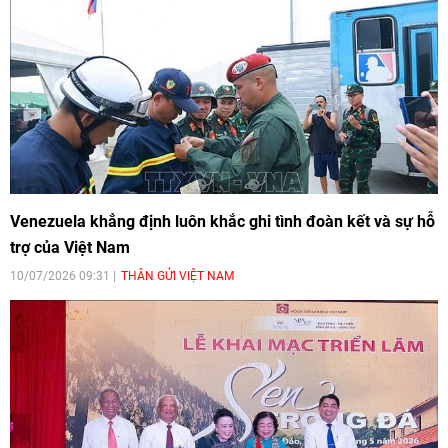
Venezuela khẳng định luôn khắc ghi tình đoàn kết và sự hỗ
trợ của Việt Nam
10/07/2026 09:31
THÂN GỬI VIỆT NAM