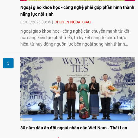
Ngoại giao khoa học - công nghệ phải góp phần hình thành
năng lực nội sinh
06/08/2026 08:35
CHUYỆN NGOẠI GIAO
Ngoại giao khoa học - công nghệ cần chuyển mạnh từ kết
nối sang kiến tạo phát triển, từ ký kết sang tổ chức thực
hiện, từ huy động nguồn lực bên ngoài sang hình thành
năng lực nội sinh, qua đó góp phần đưa khoa học, công
nghệ, đổi mới sáng tạo và chuyển đổi số trở thành động lực
phát triển đất nước.
30 năm dấu ấn đối ngoại nhân dân Việt Nam - Thái Lan