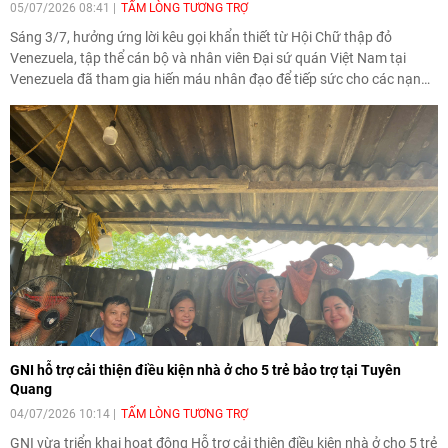
05/07/2026 08:41
TẤM LÒNG TƯƠNG TRỢ
Sáng 3/7, hưởng ứng lời kêu gọi khẩn thiết từ Hội Chữ thập đỏ
Venezuela, tập thể cán bộ và nhân viên Đại sứ quán Việt Nam tại
Venezuela đã tham gia hiến máu nhân đạo để tiếp sức cho các nạn
nhân trong trận động đất ngày 24/6 vừa qua.
GNI hỗ trợ cải thiện điều kiện nhà ở cho 5 trẻ bảo trợ tại Tuyên
Quang
04/07/2026 10:14
TẤM LÒNG TƯƠNG TRỢ
GNI vừa triển khai hoạt động Hỗ trợ cải thiện điều kiện nhà ở cho 5 trẻ