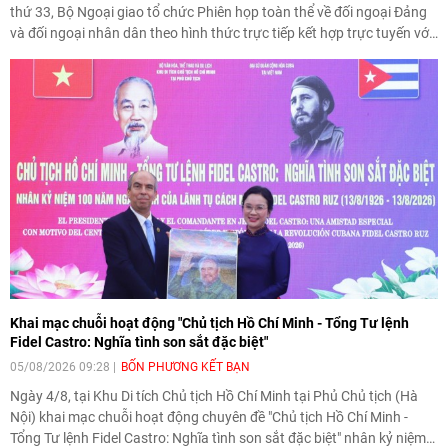
thứ 33, Bộ Ngoại giao tổ chức Phiên họp toàn thể về đối ngoại Đảng
và đối ngoại nhân dân theo hình thức trực tiếp kết hợp trực tuyến với
34 tỉnh, thành phố trên cả nước và các Cơ quan đại diện Việt Nam ở
nước ngoài.
Khai mạc chuỗi hoạt động "Chủ tịch Hồ Chí Minh - Tổng Tư lệnh
Fidel Castro: Nghĩa tình son sắt đặc biệt"
05/08/2026 09:28
BỐN PHƯƠNG KẾT BẠN
Ngày 4/8, tại Khu Di tích Chủ tịch Hồ Chí Minh tại Phủ Chủ tịch (Hà
Nội) khai mạc chuỗi hoạt động chuyên đề "Chủ tịch Hồ Chí Minh -
Tổng Tư lệnh Fidel Castro: Nghĩa tình son sắt đặc biệt" nhân kỷ niệm