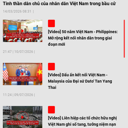
Tinh thần dân chủ của nhân dân Việt Nam trong bầu cử
14/03/2026 08:31
[Video] 50 năm Việt Nam - Philippines:
Mở rộng kết nối nhân dân trong giai
đoạn mới
21:47
|
10/07/2026
[Video] Dấu ấn kết nối Việt Nam -
Malaysia của Đại sứ Dato' Tan Yang
Thai
11:24
|
09/07/2026
[Video] Liên hiệp các tổ chức hữu nghị
Việt Nam ghi sổ tang, tưởng niệm nạn