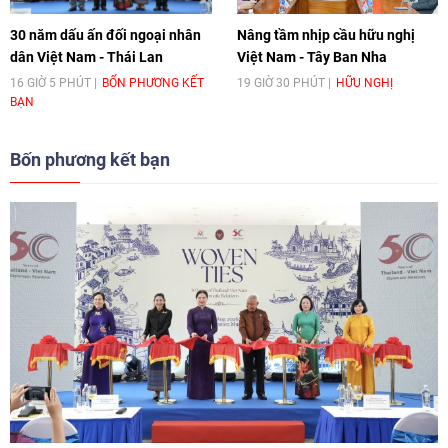
30 năm dấu ấn đối ngoại nhân
Nâng tầm nhịp cầu hữu nghị
dân Việt Nam - Thái Lan
Việt Nam - Tây Ban Nha
16 GIỜ 5 PHÚT
BỐN PHƯƠNG KẾT
19 GIỜ 30 PHÚT
HỮU NGHỊ
BẠN
Bốn phương kết bạn