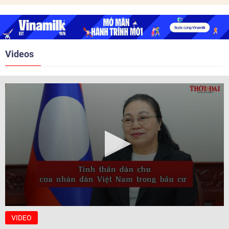
2018. Hai bên đã tổ chức 5 Hội
nghị Cấp cao vào các năm 2005,
2010, 2016, 2018, 2021.
Videos
VIDEO