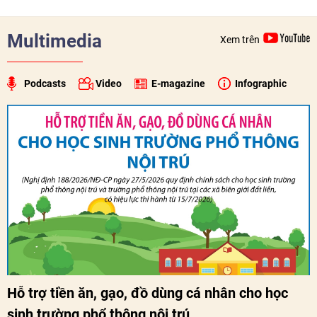
sâu sắc hơn quan hệ hữu nghị đặc biệt Việt Nam - Lào.
Multimedia
Xem trên
Podcasts
Video
E-magazine
Infographic
Hỗ trợ tiền ăn, gạo, đồ dùng cá nhân cho học
sinh trường phổ thông nội trú