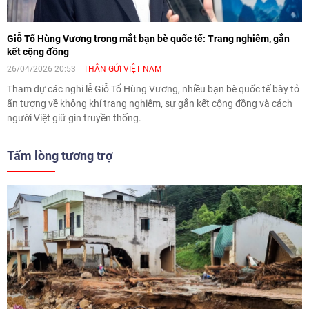
Giỗ Tổ Hùng Vương trong mắt bạn bè quốc tế: Trang nghiêm, gắn
kết cộng đồng
26/04/2026 20:53
THÂN GỬI VIỆT NAM
Tham dự các nghi lễ Giỗ Tổ Hùng Vương, nhiều bạn bè quốc tế bày tỏ
ấn tượng về không khí trang nghiêm, sự gắn kết cộng đồng và cách
người Việt giữ gìn truyền thống.
Tấm lòng tương trợ