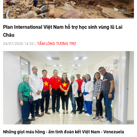
Plan International Việt Nam hỗ trợ học sinh vùng lũ Lai
Châu
24/07/2026 14:26
TẤM LÒNG TƯƠNG TRỢ
Những giọt máu hồng - ấm tình đoàn kết Việt Nam - Venezuela