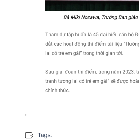
Bà Miki Nozawa, Trưởng Ban giáo 
Tham dự tập huấn là 45 đại biểu cán bộ Đ
dắt các hoạt động thí điểm tài liệu “Hướn
lai có trẻ em gái” trong thời gian tới.
Sau giai đoạn thí điểm, trong năm 2023, t
tranh tương lai có trẻ em gái” sẽ được hoà
chính thức.
Tags: