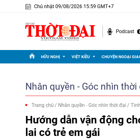
Chủ nhật 09/08/2026 15:59 GMT+7
Podcast
HỮU NGHỊ
VIỆT KIỀU
CHUYỆN NGOẠI GIA
Nhân quyền - Góc nhìn thời 
Trang chủ
Nhân quyền - Góc nhìn thời đại
Tình
Hướng dẫn vận động cho
lai có trẻ em gái