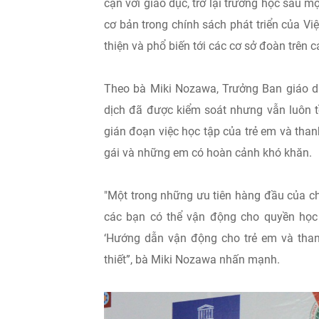
cận với giáo dục, trở lại trường học sau 
cơ bản trong chính sách phát triển của Vi
thiện và phổ biến tới các cơ sở đoàn trên c
Theo bà Miki Nozawa, Trưởng Ban giáo d
dịch đã được kiểm soát nhưng vẫn luôn t
gián đoạn việc học tập của trẻ em và thanh
gái và những em có hoàn cảnh khó khăn.
"Một trong những ưu tiên hàng đầu của ch
các bạn có thể vận động cho quyền học 
‘Hướng dẫn vận động cho trẻ em và thanh
thiết”, bà Miki Nozawa nhấn mạnh.