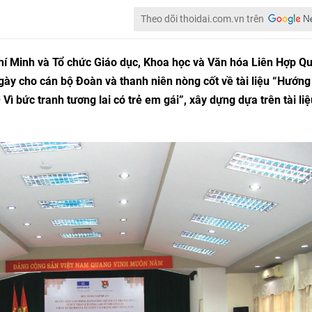
Theo dõi thoidai.com.vn trên
í Minh và Tổ chức Giáo dục, Khoa học và Văn hóa Liên Hợp Q
ày cho cán bộ Đoàn và thanh niên nòng cốt về tài liệu “Hướng
Vì bức tranh tương lai có trẻ em gái”, xây dựng dựa trên tài liệ