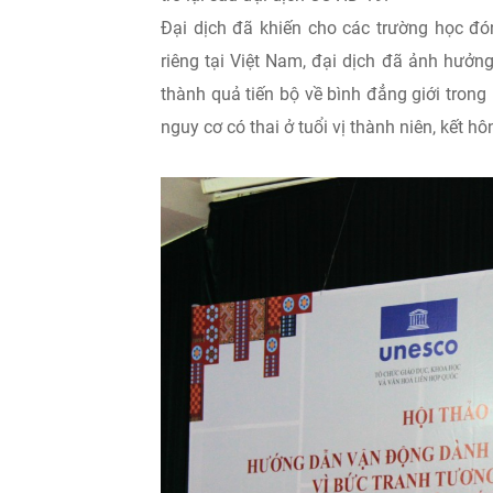
Đại dịch đã khiến cho các trường học đón
riêng tại Việt Nam, đại dịch đã ảnh hưởng
thành quả tiến bộ về bình đẳng giới trong 
nguy cơ có thai ở tuổi vị thành niên, kết h