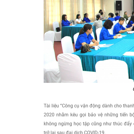
Tài liệu “Công cụ vận động dành cho tha
2020 nhằm kêu gọi bảo vệ những tiến bộ
không ngừng học tập cũng như thúc đẩy c
trở lại sau đại dịch COVID-19.