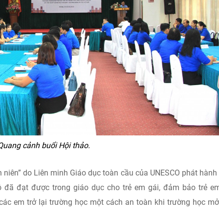
Quang cảnh buổi Hội thảo.
nh niên” do Liên minh Giáo dục toàn cầu của UNESCO phát hàn
 đã đạt được trong giáo dục cho trẻ em gái, đảm bảo trẻ e
ác em trở lại trường học một cách an toàn khi trường học m