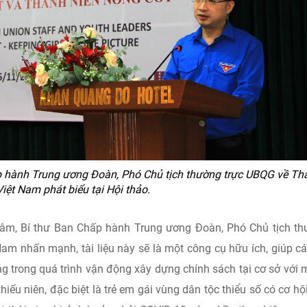
 hành Trung ương Đoàn, Phó Chủ tịch thường trực UBQG về Th
Việt Nam phát biểu tại Hội thảo.
âm, Bí thư Ban Chấp hành Trung ương Đoàn, Phó Chủ tịch t
Nam nhấn mạnh, tài liệu này sẽ là một công cụ hữu ích, giúp c
ng trong quá trình vận động xây dựng chính sách tại cơ sở với
iếu niên, đặc biệt là trẻ em gái vùng dân tộc thiểu số có cơ hội