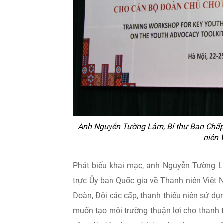
Anh Nguyễn Tường Lâm, Bí thư Ban Chấp
niên 
Phát biểu khai mạc, anh Nguyễn Tường L
trực Ủy ban Quốc gia về Thanh niên Việt 
Đoàn, Đội các cấp, thanh thiếu niên sử dụ
muốn tạo môi trường thuận lợi cho thanh th