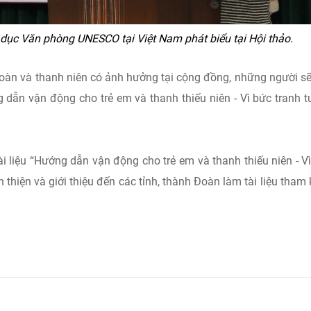
dục Văn phòng UNESCO tại Việt Nam phát biểu tại Hội thảo.
oàn và thanh niên có ảnh hưởng tại cộng đồng, những người s
g dẫn vận động cho trẻ em và thanh thiếu niên - Vì bức tranh 
ài liệu “Hướng dẫn vận động cho trẻ em và thanh thiếu niên - V
n thiện và giới thiệu đến các tỉnh, thành Đoàn làm tài liệu tham