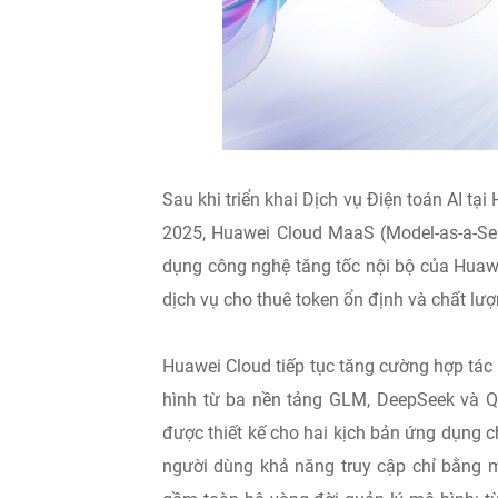
Sau khi triển khai Dịch vụ Điện toán AI t
2025, Huawei Cloud MaaS (Model-as-a-Ser
dụng công nghệ tăng tốc nội bộ của Huaw
dịch vụ cho thuê token ổn định và chất lượ
Huawei Cloud tiếp tục tăng cường hợp tá
hình từ ba nền tảng GLM, DeepSeek và Q
được thiết kế cho hai kịch bản ứng dụng 
người dùng khả năng truy cập chỉ bằng m