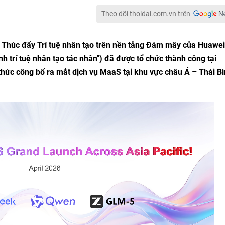
Theo dõi thoidai.com.vn trên
 Thúc đẩy Trí tuệ nhân tạo trên nền tảng Đám mây của Huawei
nh trí tuệ nhân tạo tác nhân") đã được tổ chức thành công tại
thức công bố ra mắt dịch vụ MaaS tại khu vực châu Á – Thái B