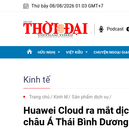
Thứ bảy 08/08/2026 01:03 GMT+7
Podcast
HỮU NGHỊ
VIỆT KIỀU
CHUYỆN NGOẠI GIA
Kinh tế
Trang chủ
Kinh tế
Sản phẩm dịch vụ
Huawei Cloud ra mắt dịc
châu Á Thái Bình Dương