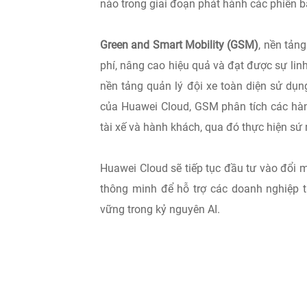
nào trong giai đoạn phát hành các phiên b
Green and Smart Mobility (GSM)
, nền tản
phí, nâng cao hiệu quả và đạt được sự li
nền tảng quản lý đội xe toàn diện sử dụ
của Huawei Cloud, GSM phân tích các hàn
tài xế và hành khách, qua đó thực hiện sứ
Huawei Cloud sẽ tiếp tục đầu tư vào đổi 
thông minh để hỗ trợ các doanh nghiệp 
vững trong kỷ nguyên AI.