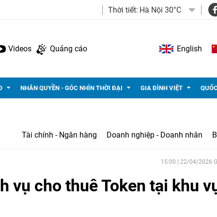
Thời tiết:
Hà Nội 30°C
Videos
Quảng cáo
English
O
NHÂN QUYỀN - GÓC NHÌN THỜI ĐẠI
GIA ĐÌNH VIỆT
QUỐC
Tài chính - Ngân hàng
Doanh nghiệp - Doanh nhân
B
15:00 | 22/04/2026
h vụ cho thuê Token tại khu v