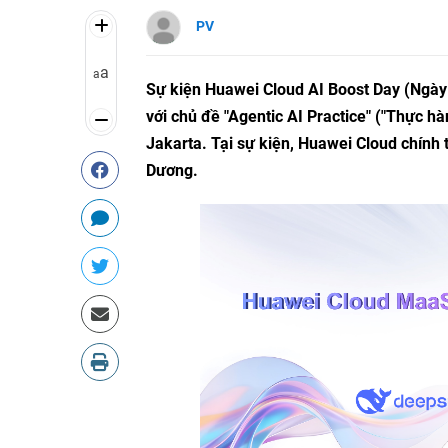
PV
a
a
Sự kiện Huawei Cloud AI Boost Day (Ngày
với chủ đề "Agentic AI Practice" ("Thực hà
Jakarta. Tại sự kiện, Huawei Cloud chính 
Dương.