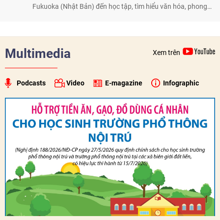
Fukuoka (Nhật Bản) đến học tập, tìm hiểu văn hóa, phong
tục tập quán Việt Nam.
Multimedia
Xem trên
Podcasts
Video
E-magazine
Infographic