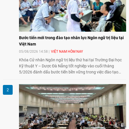
Bước tiến mới trong đào tạo nhân lực Ngôn ngữ trị liệu tại
Việt Nam
05/08/2026 14:58
VIỆT NAM HÔM NAY
Khóa Cử nhân Ngôn ngữ trị liệu thứ hai tại Trường Đại học
Kỹ thuật Y – Dược Đà Nẵng tốt nghiệp vào cuối tháng
5/2026 đánh dấu bước tiến bền vững trong việc đào tạo
nguồn nhân lực chất lượng cao cho một chuyên ngành trẻ
tại Việt Nam.