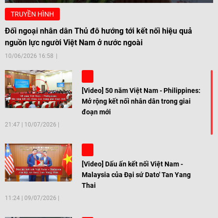
TRUYỀN HÌNH
Đối ngoại nhân dân Thủ đô hướng tới kết nối hiệu quả
nguồn lực người Việt Nam ở nước ngoài
10/06/2026 16:58
[Video] 50 năm Việt Nam - Philippines:
Mở rộng kết nối nhân dân trong giai
đoạn mới
21:47
|
10/07/2026
[Video] Dấu ấn kết nối Việt Nam -
Malaysia của Đại sứ Dato' Tan Yang
Thai
11:24
|
09/07/2026