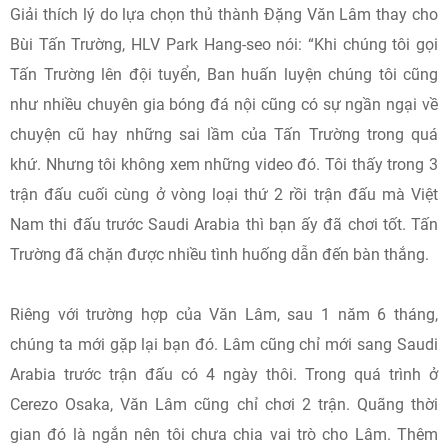
Giải thích lý do lựa chọn thủ thành Đặng Văn Lâm thay cho
Bùi Tấn Trường, HLV Park Hang-seo nói: “Khi chúng tôi gọi
Tấn Trường lên đội tuyển, Ban huấn luyện chúng tôi cũng
như nhiều chuyên gia bóng đá nội cũng có sự ngần ngại về
chuyện cũ hay những sai lầm của Tấn Trường trong quá
khứ. Nhưng tôi không xem những video đó. Tôi thấy trong 3
trận đấu cuối cùng ở vòng loại thứ 2 rồi trận đấu mà Việt
Nam thi đấu trước Saudi Arabia thì bạn ấy đã chơi tốt. Tấn
Trường đã chặn được nhiều tình huống dẫn đến bàn thắng.
Riêng với trường hợp của Văn Lâm, sau 1 năm 6 tháng,
chúng ta mới gặp lại bạn đó. Lâm cũng chỉ mới sang Saudi
Arabia trước trận đấu có 4 ngày thôi. Trong quá trình ở
Cerezo Osaka, Văn Lâm cũng chỉ chơi 2 trận. Quãng thời
gian đó là ngắn nên tôi chưa chia vai trò cho Lâm. Thêm