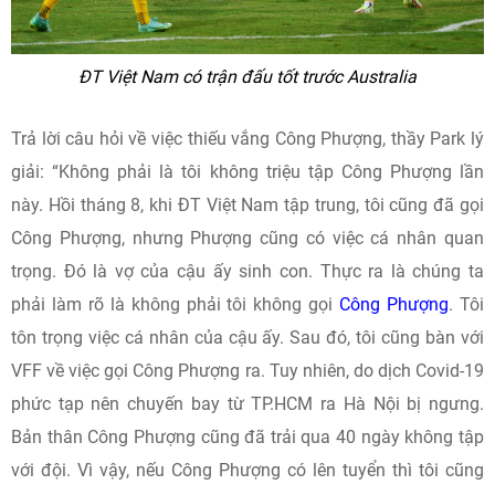
ĐT Việt Nam có trận đấu tốt trước Australia
Trả lời câu hỏi về việc thiếu vắng Công Phượng, thầy Park lý
giải: “Không phải là tôi không triệu tập Công Phượng lần
này. Hồi tháng 8, khi ĐT Việt Nam tập trung, tôi cũng đã gọi
Công Phượng, nhưng Phượng cũng có việc cá nhân quan
trọng. Đó là vợ của cậu ấy sinh con. Thực ra là chúng ta
phải làm rõ là không phải tôi không gọi
Công Phượng
. Tôi
tôn trọng việc cá nhân của cậu ấy. Sau đó, tôi cũng bàn với
VFF về việc gọi Công Phượng ra. Tuy nhiên, do dịch Covid-19
phức tạp nên chuyến bay từ TP.HCM ra Hà Nội bị ngưng.
Bản thân Công Phượng cũng đã trải qua 40 ngày không tập
với đội. Vì vậy, nếu Công Phượng có lên tuyển thì tôi cũng