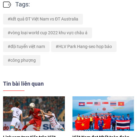
Tags:
kết quả ĐT Việt Nam vs ĐT Australia
vòng loại world cup 2022 khu vực châu á
đội tuyển việt nam
HLV Park Hang-seo họp báo
công phượng
Tin bài liên quan