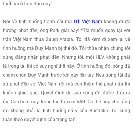
thất bại ở trận đấu này”.
Nói về tình huống tranh cãi mà
ĐT Việt Nam
không được
hưởng phạt đền, ông Park giãi bày: “Tôi muốn quay lại với
trận Việt Nam thua Saudi Arabia. Tôi đã xem đi xem lại về
tình huống mà Duy Mạnh bị thẻ đỏ. Tôi thừa nhận chúng tôi
xứng đáng nhận phạt đền. Nhưng tôi, một HLV, không phải
là trọng tài thì có suy nghĩ thế này: Ở tình huống đó, bóng đã
chạm chân Duy Mạnh trước khi nảy lên tay. Nếu trọng tài đã
xử phạt đền với Việt Nam rồi mà còn thêm thẻ phạt nữa thì
khắc nghiệt quá. Quyết định dù sao cũng đã được đưa ra
rồi. Còn hôm nay, trọng tài đã xem VAR. Có thể ông cho rằng
đó không phải là tình huống cố ý của Australia. Tôi cũng
tuân theo quyết định của trọng tài”.