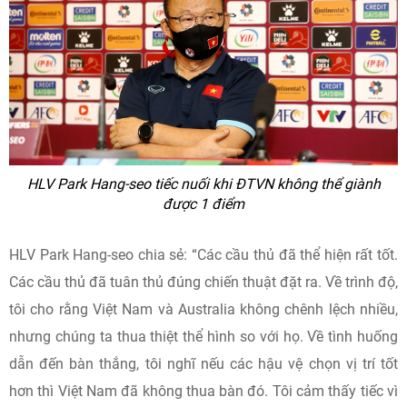
HLV Park Hang-seo tiếc nuối khi ĐTVN không thể giành
được 1 điểm
HLV Park Hang-seo chia sẻ: “Các cầu thủ đã thể hiện rất tốt.
Các cầu thủ đã tuân thủ đúng chiến thuật đặt ra. Về trình độ,
tôi cho rằng Việt Nam và Australia không chênh lệch nhiều,
nhưng chúng ta thua thiệt thể hình so với họ. Về tình huống
dẫn đến bàn thắng, tôi nghĩ nếu các hậu vệ chọn vị trí tốt
hơn thì Việt Nam đã không thua bàn đó. Tôi cảm thấy tiếc vì