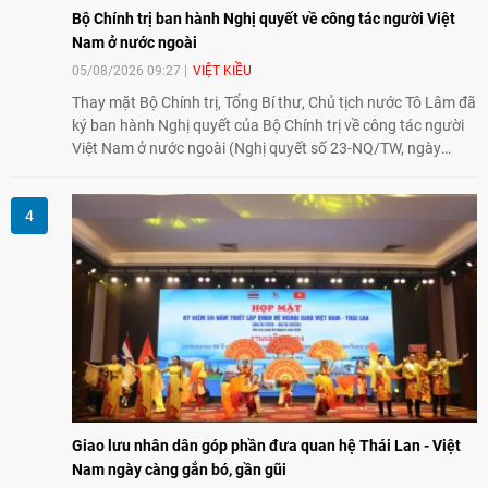
Bộ Chính trị ban hành Nghị quyết về công tác người Việt
Nam ở nước ngoài
05/08/2026 09:27
VIỆT KIỀU
Thay mặt Bộ Chính trị, Tổng Bí thư, Chủ tịch nước Tô Lâm đã
ký ban hành Nghị quyết của Bộ Chính trị về công tác người
Việt Nam ở nước ngoài (Nghị quyết số 23-NQ/TW, ngày
02/8/2026).
Giao lưu nhân dân góp phần đưa quan hệ Thái Lan - Việt
Nam ngày càng gắn bó, gần gũi