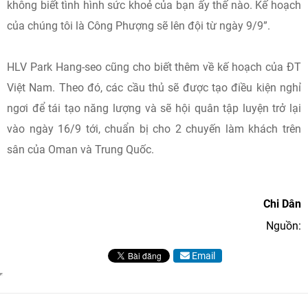
không biết tình hình sức khoẻ của bạn ấy thế nào. Kế hoạch
của chúng tôi là Công Phượng sẽ lên đội từ ngày 9/9”.
HLV Park Hang-seo cũng cho biết thêm về kế hoạch của ĐT
Việt Nam. Theo đó, các cầu thủ sẽ được tạo điều kiện nghỉ
ngơi để tái tạo năng lượng và sẽ hội quân tập luyện trở lại
vào ngày 16/9 tới, chuẩn bị cho 2 chuyến làm khách trên
sân của Oman và Trung Quốc.
Chi Dân
Nguồn:
Email