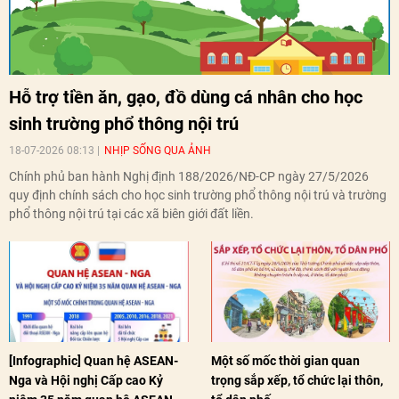
Hỗ trợ tiền ăn, gạo, đồ dùng cá nhân cho học
sinh trường phổ thông nội trú
18-07-2026 08:13
NHỊP SỐNG QUA ẢNH
Chính phủ ban hành Nghị định 188/2026/NĐ-CP ngày 27/5/2026
quy định chính sách cho học sinh trường phổ thông nội trú và trường
phổ thông nội trú tại các xã biên giới đất liền.
[Infographic] Quan hệ ASEAN-
Một số mốc thời gian quan
Nga và Hội nghị Cấp cao Kỷ
trọng sắp xếp, tổ chức lại thôn,