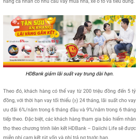
hàng cá nhân có nhu cầu vay mua nhà, xe ô tô và tiêu dùng.
HDBank giảm lãi suất vay trung dài hạn.
Theo đó, khách hàng có thể vay từ 200 triệu đồng đến 5 tỷ
đồng, với thời hạn vay tối thiểu (≥) 24 tháng, lãi suất cho vay
ưu đãi 6%/năm trong 6 tháng đầu và 9%/năm trong 6 tháng
tiếp theo. Đặc biệt, các khách hàng tham gia bảo hiểm nhân
thọ theo chương trình liên kết HDBank – Daiichi Life sẽ được
miễn phí cam kết rút vốn và phí trả nợ trước hạn.