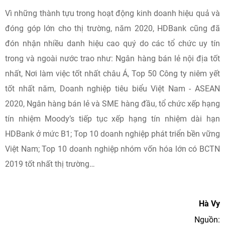
Vì những thành tựu trong hoạt động kinh doanh hiệu quả và
đóng góp lớn cho thị trường, năm 2020, HDBank cũng đã
đón nhận nhiều danh hiệu cao quý do các tổ chức uy tín
trong và ngoài nước trao như: Ngân hàng bán lẻ nội địa tốt
nhất, Nơi làm việc tốt nhất châu Á, Top 50 Công ty niêm yết
tốt nhất năm, Doanh nghiệp tiêu biểu Việt Nam - ASEAN
2020, Ngân hàng bán lẻ và SME hàng đầu, tổ chức xếp hạng
tín nhiệm Moody’s tiếp tục xếp hạng tín nhiệm dài hạn
HDBank ở mức B1; Top 10 doanh nghiệp phát triển bền vững
Việt Nam; Top 10 doanh nghiệp nhóm vốn hóa lớn có BCTN
2019 tốt nhất thị trường…
Hà Vy
Nguồn: