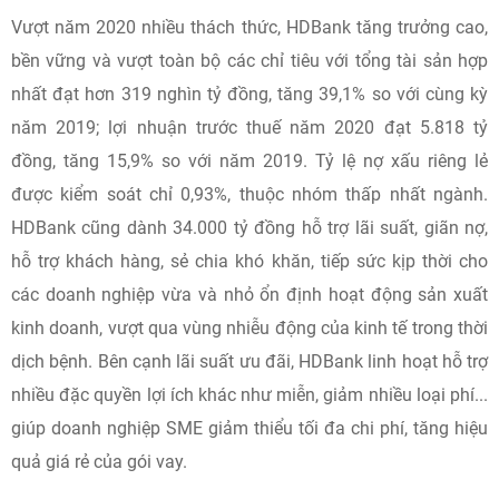
Vượt năm 2020 nhiều thách thức, HDBank tăng trưởng cao,
bền vững và vượt toàn bộ các chỉ tiêu với tổng tài sản hợp
nhất đạt hơn 319 nghìn tỷ đồng, tăng 39,1% so với cùng kỳ
năm 2019; lợi nhuận trước thuế năm 2020 đạt 5.818 tỷ
đồng, tăng 15,9% so với năm 2019. Tỷ lệ nợ xấu riêng lẻ
được kiểm soát chỉ 0,93%, thuộc nhóm thấp nhất ngành.
HDBank cũng dành 34.000 tỷ đồng hỗ trợ lãi suất, giãn nợ,
hỗ trợ khách hàng, sẻ chia khó khăn, tiếp sức kịp thời cho
các doanh nghiệp vừa và nhỏ ổn định hoạt động sản xuất
kinh doanh, vượt qua vùng nhiễu động của kinh tế trong thời
dịch bệnh. Bên cạnh lãi suất ưu đãi, HDBank linh hoạt hỗ trợ
nhiều đặc quyền lợi ích khác như miễn, giảm nhiều loại phí...
giúp doanh nghiệp SME giảm thiểu tối đa chi phí, tăng hiệu
quả giá rẻ của gói vay.