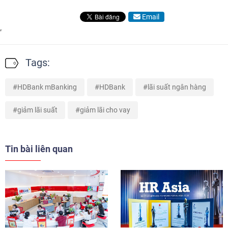
Email
Tags:
HDBank mBanking
HDBank
lãi suất ngân hàng
giảm lãi suất
giảm lãi cho vay
Tin bài liên quan