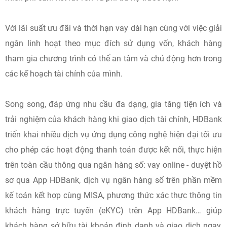
Với lãi suất ưu đãi và thời hạn vay dài hạn cùng với việc giải
ngân linh hoạt theo mục đích sử dụng vốn, khách hàng
tham gia chương trình có thể an tâm và chủ động hơn trong
các kế hoạch tài chính của mình.
Song song, đáp ứng nhu cầu đa dạng, gia tăng tiện ích và
trải nghiệm của khách hàng khi giao dịch tài chính, HDBank
triển khai nhiều dịch vụ ứng dụng công nghệ hiện đại tối ưu
cho phép các hoạt động thanh toán được kết nối, thực hiện
trên toàn cầu thông qua ngân hàng số: vay online - duyệt hồ
sơ qua App HDBank, dịch vụ ngân hàng số trên phần mềm
kế toán kết hợp cùng MISA, phương thức xác thực thông tin
khách hàng trực tuyến (eKYC) trên App HDBank… giúp
khách hàng sở hữu tài khoản định danh và giao dịch ngay,