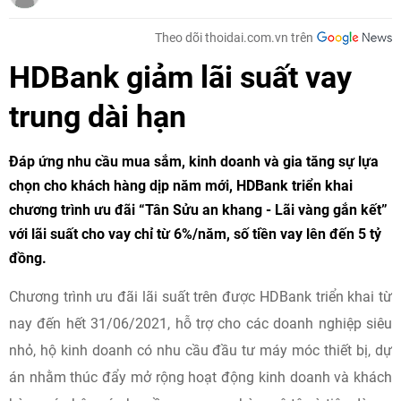
Theo dõi thoidai.com.vn trên
HDBank giảm lãi suất vay
trung dài hạn
Đáp ứng nhu cầu mua sắm, kinh doanh và gia tăng sự lựa
chọn cho khách hàng dịp năm mới, HDBank triển khai
chương trình ưu đãi “Tân Sửu an khang - Lãi vàng gắn kết”
với lãi suất cho vay chỉ từ 6%/năm, số tiền vay lên đến 5 tỷ
đồng.
Chương trình ưu đãi lãi suất trên được HDBank triển khai từ
nay đến hết 31/06/2021, hỗ trợ cho các doanh nghiệp siêu
nhỏ, hộ kinh doanh có nhu cầu đầu tư máy móc thiết bị, dự
án nhằm thúc đẩy mở rộng hoạt động kinh doanh và khách