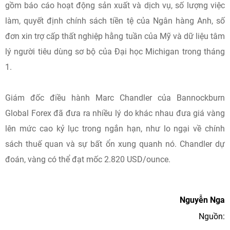
gồm báo cáo hoạt động sản xuất và dịch vụ, số lượng việc
làm, quyết định chính sách tiền tệ của Ngân hàng Anh, số
đơn xin trợ cấp thất nghiệp hằng tuần của Mỹ và dữ liệu tâm
lý người tiêu dùng sơ bộ của Đại học Michigan trong tháng
1.
Giám đốc điều hành Marc Chandler của Bannockburn
Global Forex đã đưa ra nhiều lý do khác nhau đưa giá vàng
lên mức cao kỷ lục trong ngắn hạn, như lo ngại về chính
sách thuế quan và sự bất ổn xung quanh nó. Chandler dự
đoán, vàng có thể đạt mốc 2.820 USD/ounce.
Nguyễn Nga
Nguồn: