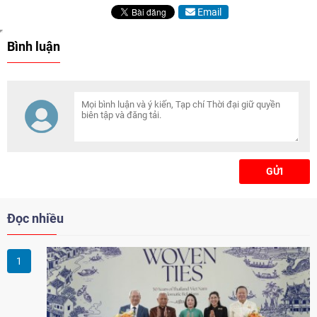
Email
Bình luận
GỬI
Đọc nhiều