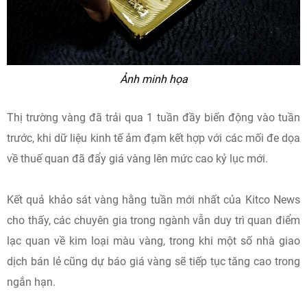
Ảnh minh họa
Thị trường vàng đã trải qua 1 tuần đầy biến động vào tuần
trước, khi dữ liệu kinh tế ảm đạm kết hợp với các mối đe dọa
về thuế quan đã đẩy giá vàng lên mức cao kỷ lục mới.
Kết quả khảo sát vàng hằng tuần mới nhất của Kitco News
cho thấy, các chuyên gia trong ngành vẫn duy trì quan điểm
lạc quan về kim loại màu vàng, trong khi một số nhà giao
dịch bán lẻ cũng dự báo giá vàng sẽ tiếp tục tăng cao trong
ngắn hạn.