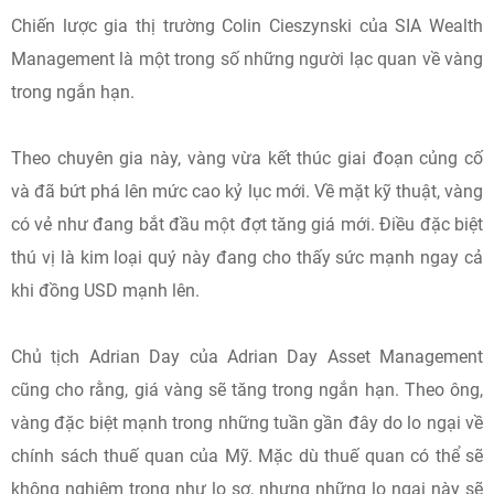
Chiến lược gia thị trường Colin Cieszynski của SIA Wealth
Management là một trong số những người lạc quan về vàng
trong ngắn hạn.
Theo chuyên gia này, vàng vừa kết thúc giai đoạn củng cố
và đã bứt phá lên mức cao kỷ lục mới. Về mặt kỹ thuật, vàng
có vẻ như đang bắt đầu một đợt tăng giá mới. Điều đặc biệt
thú vị là kim loại quý này đang cho thấy sức mạnh ngay cả
khi đồng USD mạnh lên.
Chủ tịch Adrian Day của Adrian Day Asset Management
cũng cho rằng, giá vàng sẽ tăng trong ngắn hạn. Theo ông,
vàng đặc biệt mạnh trong những tuần gần đây do lo ngại về
chính sách thuế quan của Mỹ. Mặc dù thuế quan có thể sẽ
không nghiêm trọng như lo sợ, nhưng những lo ngại này sẽ