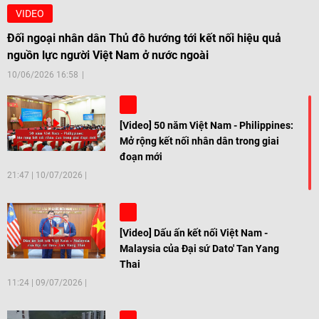
VIDEO
Đối ngoại nhân dân Thủ đô hướng tới kết nối hiệu quả
nguồn lực người Việt Nam ở nước ngoài
10/06/2026 16:58
[Video] 50 năm Việt Nam - Philippines:
Mở rộng kết nối nhân dân trong giai
đoạn mới
21:47
|
10/07/2026
[Video] Dấu ấn kết nối Việt Nam -
Malaysia của Đại sứ Dato' Tan Yang
Thai
11:24
|
09/07/2026