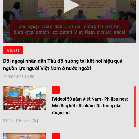
VIDEO
Đối ngoại nhân dân Thủ đô hướng tới kết nối hiệu quả
nguồn lực người Việt Nam ở nước ngoài
10/06/2026 16:58
[Video] 50 năm Việt Nam - Philippines:
Mở rộng kết nối nhân dân trong giai
đoạn mới
21:47
|
10/07/2026