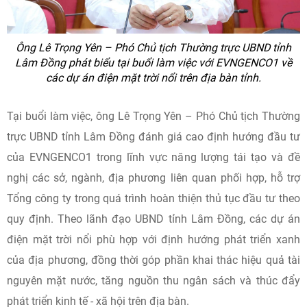
Ông Lê Trọng Yên – Phó Chủ tịch Thường trực UBND tỉnh
Lâm Đồng phát biểu tại buổi làm việc với EVNGENCO1 về
các dự án điện mặt trời nổi trên địa bàn tỉnh.
Tại buổi làm việc, ông Lê Trọng Yên – Phó Chủ tịch Thường
trực UBND tỉnh Lâm Đồng đánh giá cao định hướng đầu tư
của EVNGENCO1 trong lĩnh vực năng lượng tái tạo và đề
nghị các sở, ngành, địa phương liên quan phối hợp, hỗ trợ
Tổng công ty trong quá trình hoàn thiện thủ tục đầu tư theo
quy định. Theo lãnh đạo UBND tỉnh Lâm Đồng, các dự án
điện mặt trời nổi phù hợp với định hướng phát triển xanh
của địa phương, đồng thời góp phần khai thác hiệu quả tài
nguyên mặt nước, tăng nguồn thu ngân sách và thúc đẩy
phát triển kinh tế - xã hội trên địa bàn.