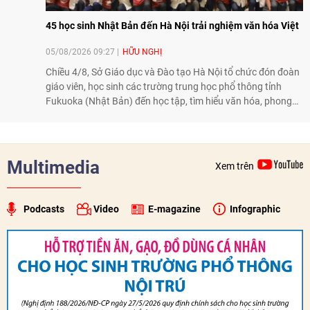
45 học sinh Nhật Bản đến Hà Nội trải nghiệm văn hóa Việt
05/08/2026 09:27
HỮU NGHỊ
Chiều 4/8, Sở Giáo dục và Đào tạo Hà Nội tổ chức đón đoàn
giáo viên, học sinh các trường trung học phổ thông tỉnh
Fukuoka (Nhật Bản) đến học tập, tìm hiểu văn hóa, phong
tục tập quán Việt Nam.
Multimedia
Xem trên
Podcasts
Video
E-magazine
Infographic