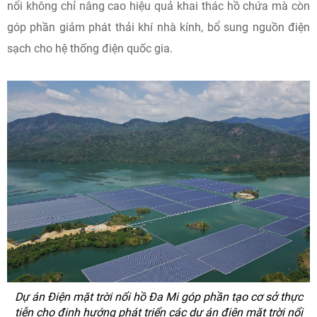
nổi không chỉ nâng cao hiệu quả khai thác hồ chứa mà còn
góp phần giảm phát thải khí nhà kính, bổ sung nguồn điện
sạch cho hệ thống điện quốc gia.
Dự án Điện mặt trời nổi hồ Đa Mi góp phần tạo cơ sở thực
tiễn cho định hướng phát triển các dự án điện mặt trời nổi