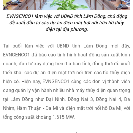
EVNGENCO1 làm việc với UBND tỉnh Lâm Đồng, chủ động
đề xuất đầu tư các dự án điện mặt trời nổi trên hồ thủy
điện tại địa phương.
Tại buổi làm việc với UBND tỉnh Lâm Đồng mới đây,
EVNGENCO1 đã báo cáo tình hình hoạt động sản xuất kinh
doanh, đầu tư xây dựng trên địa bàn tỉnh, đồng thời đề xuất
triển khai các dự án điện mặt trời nổi trên các hồ thủy điện
hiện có. Hiện nay, EVNGENCO1 cùng các đơn vị thành viên
đang quản lý vận hành nhiều nhà máy thủy điện quan trọng
tại Lâm Đồng như Đại Ninh, Đồng Nai 3, Đồng Nai 4, Đa
Nhim, Hàm Thuận - Đa Mi và điện mặt trời nổi hồ Đa Mi, với
tổng công suất khoảng 1.615 MW.