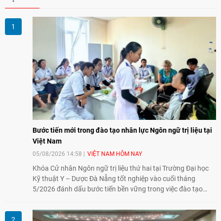
Bước tiến mới trong đào tạo nhân lực Ngôn ngữ trị liệu tại
Việt Nam
05/08/2026 14:58
VIỆT NAM HÔM NAY
Khóa Cử nhân Ngôn ngữ trị liệu thứ hai tại Trường Đại học
Kỹ thuật Y – Dược Đà Nẵng tốt nghiệp vào cuối tháng
5/2026 đánh dấu bước tiến bền vững trong việc đào tạo
nguồn nhân lực chất lượng cao cho một chuyên ngành trẻ
tại Việt Nam.