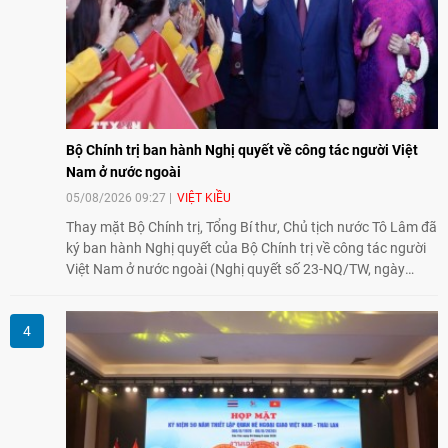
Bộ Chính trị ban hành Nghị quyết về công tác người Việt
Nam ở nước ngoài
05/08/2026 09:27
VIỆT KIỀU
Thay mặt Bộ Chính trị, Tổng Bí thư, Chủ tịch nước Tô Lâm đã
ký ban hành Nghị quyết của Bộ Chính trị về công tác người
Việt Nam ở nước ngoài (Nghị quyết số 23-NQ/TW, ngày
02/8/2026).