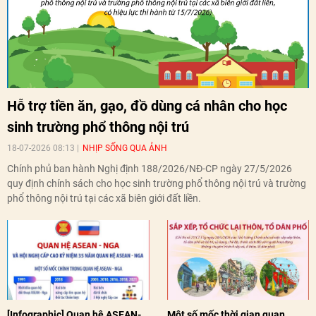
Hỗ trợ tiền ăn, gạo, đồ dùng cá nhân cho học
sinh trường phổ thông nội trú
18-07-2026 08:13
NHỊP SỐNG QUA ẢNH
Chính phủ ban hành Nghị định 188/2026/NĐ-CP ngày 27/5/2026
quy định chính sách cho học sinh trường phổ thông nội trú và trường
phổ thông nội trú tại các xã biên giới đất liền.
[Infographic] Quan hệ ASEAN-
Một số mốc thời gian quan