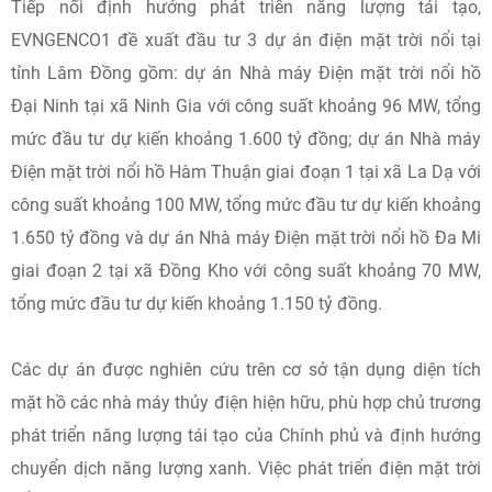
Tiếp nối định hướng phát triển năng lượng tái tạo,
EVNGENCO1 đề xuất đầu tư 3 dự án điện mặt trời nổi tại
tỉnh Lâm Đồng gồm: dự án Nhà máy Điện mặt trời nổi hồ
Đại Ninh tại xã Ninh Gia với công suất khoảng 96 MW, tổng
mức đầu tư dự kiến khoảng 1.600 tỷ đồng; dự án Nhà máy
Điện mặt trời nổi hồ Hàm Thuận giai đoạn 1 tại xã La Dạ với
công suất khoảng 100 MW, tổng mức đầu tư dự kiến khoảng
1.650 tỷ đồng và dự án Nhà máy Điện mặt trời nổi hồ Đa Mi
giai đoạn 2 tại xã Đồng Kho với công suất khoảng 70 MW,
tổng mức đầu tư dự kiến khoảng 1.150 tỷ đồng.
Các dự án được nghiên cứu trên cơ sở tận dụng diện tích
mặt hồ các nhà máy thủy điện hiện hữu, phù hợp chủ trương
phát triển năng lượng tái tạo của Chính phủ và định hướng
chuyển dịch năng lượng xanh. Việc phát triển điện mặt trời