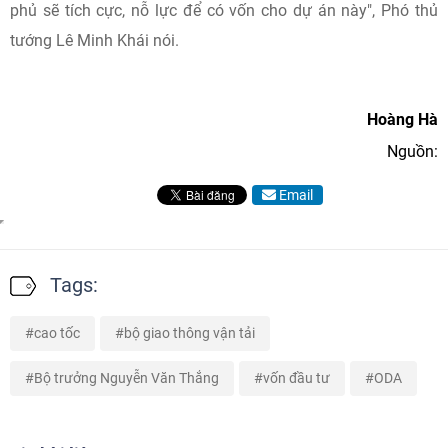
phủ sẽ tích cực, nỗ lực để có vốn cho dự án này", Phó thủ
tướng Lê Minh Khái nói.
Hoàng Hà
Nguồn:
Email
Tags:
cao tốc
bộ giao thông vận tải
Bộ trưởng Nguyễn Văn Thắng
vốn đầu tư
ODA