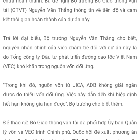
chưa hoàn thành. Bà đề nghị Bộ trưởng Bộ Giao thông vận
tải (GTVT) Nguyễn Văn Thắng thông tin về tiến độ và cam
kết thời gian hoàn thành của dự án này.
Trả lời đại biểu, Bộ trưởng Nguyễn Văn Thắng cho biết,
nguyên nhân chính của việc chậm trễ đối với dự án này là
do Tổng công ty Đầu tư phát triển đường cao tốc Việt Nam
(VEC) khó khăn trong nguồn vốn đối ứng.
"Trong khi đó, nguồn vốn từ JICA, ADB không giải ngân
được do thiếu vốn đối ứng. Việc này dẫn đến khi hiệp định
hết hạn không gia hạn được", Bộ trưởng cho biết thêm.
Để tháo gỡ, Bộ Giao thông vận tải đã phối hợp Ủy ban Quản
lý vốn và VEC trình Chính phủ, Quốc hội đề xuất phương án