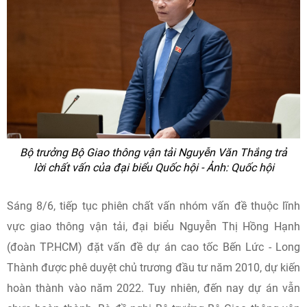
Bộ trưởng Bộ Giao thông vận tải Nguyễn Văn Thắng trả
lời chất vấn của đại biểu Quốc hội - Ảnh: Quốc hội
Sáng 8/6, tiếp tục phiên chất vấn nhóm vấn đề thuộc lĩnh
vực giao thông vận tải, đại biểu Nguyễn Thị Hồng Hạnh
(đoàn TP.HCM) đặt vấn đề dự án cao tốc Bến Lức - Long
Thành được phê duyệt chủ trương đầu tư năm 2010, dự kiến
hoàn thành vào năm 2022. Tuy nhiên, đến nay dự án vẫn