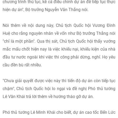
chương trình thủ tục, kể cả điều chỉnh dự án để tiếp tục thực
hiện dự án", Bộ trưởng Nguyễn Văn Thắng nói.
Nói thêm về nội dung này, Chủ tịch Quốc hội Vương Đình
Huệ cho rằng nguyên nhân về vốn như Bộ trưởng Thắng nói
"chỉ là một phần". Qua thị sát, Chủ tịch Quốc hội thấy vướng
mắc mấu chốt hiện nay là việc khiếu nại, khiếu kiện của nhà
đầu tư nước ngoài khi việc thi công phải dừng, nghỉ. Họ yêu
cầu đền bù rất nhiều.
"Chưa giải quyết được việc này thì tiến độ dự án còn tiếp tục
chậm", Chủ tịch Quốc hội lo ngại và đề nghị Phó thủ tướng
Lê Văn Khái trả lời thêm về hướng tháo gỡ dự án.
Phó thủ tướng Lê Minh Khái cho biết, dự án cao tốc Bến Lức