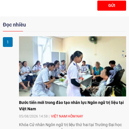
khí hậu.
GỬI
Đọc nhiều
Bước tiến mới trong đào tạo nhân lực Ngôn ngữ trị liệu tại
Việt Nam
05/08/2026 14:58
VIỆT NAM HÔM NAY
Khóa Cử nhân Ngôn ngữ trị liệu thứ hai tại Trường Đại học