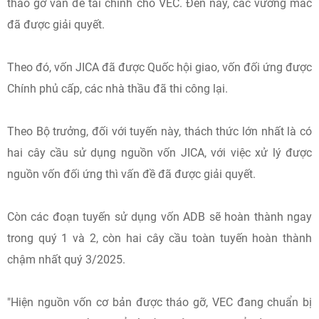
tháo gỡ vấn đề tài chính cho VEC. Đến nay, các vướng mắc
đã được giải quyết.
Theo đó, vốn JICA đã được Quốc hội giao, vốn đối ứng được
Chính phủ cấp, các nhà thầu đã thi công lại.
Theo Bộ trưởng, đối với tuyến này, thách thức lớn nhất là có
hai cây cầu sử dụng nguồn vốn JICA, với việc xử lý được
nguồn vốn đối ứng thì vấn đề đã được giải quyết.
Còn các đoạn tuyến sử dụng vốn ADB sẽ hoàn thành ngay
trong quý 1 và 2, còn hai cây cầu toàn tuyến hoàn thành
chậm nhất quý 3/2025.
"Hiện nguồn vốn cơ bản được tháo gỡ, VEC đang chuẩn bị