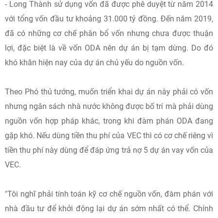
- Long Thành sử dụng vốn đã được phê duyệt từ năm 2014
với tổng vốn đầu tư khoảng 31.000 tỷ đồng. Đến năm 2019,
đã có những cơ chế phân bổ vốn nhưng chưa được thuận
lợi, đặc biệt là về vốn ODA nên dự án bị tạm dừng. Do đó
khó khăn hiện nay của dự án chủ yếu do nguồn vốn.
Theo Phó thủ tướng, muốn triển khai dự án này phải có vốn
nhưng ngân sách nhà nước không được bố trí mà phải dùng
nguồn vốn hợp pháp khác, trong khi đàm phán ODA đang
gặp khó. Nếu dùng tiền thu phí của VEC thì có cơ chế riêng vì
tiền thu phí này dùng để đáp ứng trả nợ 5 dự án vay vốn của
VEC.
"Tôi nghĩ phải tính toán kỹ cơ chế nguồn vốn, đàm phán với
nhà đầu tư để khởi động lại dự án sớm nhất có thể. Chính