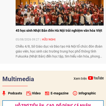
45 học sinh Nhật Bản đến Hà Nội trải nghiệm văn hóa Việt
05/08/2026 09:27
HỮU NGHỊ
Chiều 4/8, Sở Giáo dục và Đào tạo Hà Nội tổ chức đón đoàn
giáo viên, học sinh các trường trung học phổ thông tỉnh
Fukuoka (Nhật Bản) đến học tập, tìm hiểu văn hóa, phong
tục tập quán Việt Nam.
Multimedia
Xem trên
Podcasts
Video
E-magazine
Infographic