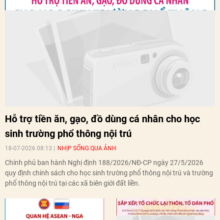
Hỗ trợ tiền ăn, gạo, đồ dùng cá nhân cho học
sinh trường phổ thông nội trú
18-07-2026 08:13
NHỊP SỐNG QUA ẢNH
Chính phủ ban hành Nghị định 188/2026/NĐ-CP ngày 27/5/2026
quy định chính sách cho học sinh trường phổ thông nội trú và trường
phổ thông nội trú tại các xã biên giới đất liền.