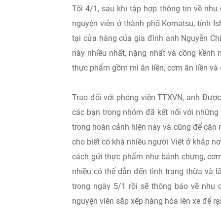
Tối 4/1, sau khi tập hợp thông tin về nh
nguyện viên ở thành phố Komatsu, tỉnh I
tại cửa hàng của gia đình anh Nguyễn Ch
này nhiều nhất, nặng nhất và cồng kềnh n
thực phẩm gồm mì ăn liền, cơm ăn liền và 
Trao đổi với phóng viên TTXVN, anh Được c
các bạn trong nhóm đã kết nối với những 
trong hoàn cảnh hiện nay và cũng để cân
cho biết có khá nhiều người Việt ở khắp n
cách gửi thực phẩm như bánh chưng, cơm
nhiều có thể dẫn đến tình trạng thừa và 
trong ngày 5/1 rồi sẽ thông báo về nhu
nguyện viên sắp xếp hàng hóa lên xe để rạ