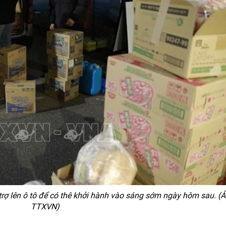
ợ lên ô tô để có thê khởi hành vào sáng sớm ngày hôm sau. (Ả
TTXVN)