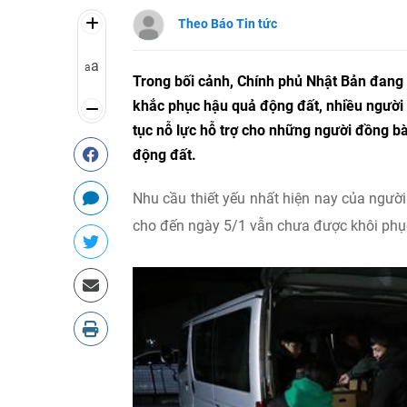
Theo Báo Tin tức
a
a
Trong bối cảnh, Chính phủ Nhật Bản đang c
khắc phục hậu quả động đất, nhiều người V
tục nỗ lực hỗ trợ cho những người đồng b
động đất.
Nhu cầu thiết yếu nhất hiện nay của ngườ
cho đến ngày 5/1 vẫn chưa được khôi phụ