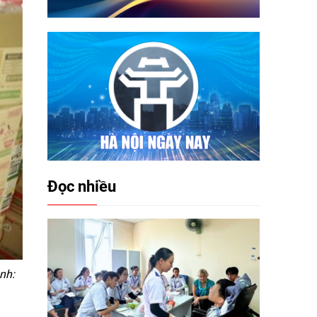
Đọc nhiều
nh: