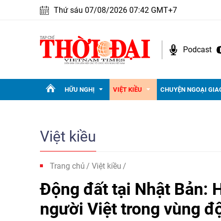
Thứ sáu 07/08/2026 07:42 GMT+7
Podcast
HỮU NGHỊ
VIỆT KIỀU
CHUYỆN NGOẠI GIA
Việt kiều
Trang chủ
Việt kiều
Động đất tại Nhật Bản: H
người Việt trong vùng đ