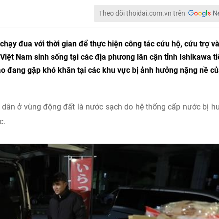
Theo dõi thoidai.com.vn trên
hạy đua với thời gian để thực hiện công tác cứu hộ, cứu trợ v
iệt Nam sinh sống tại các địa phương lân cận tỉnh Ishikawa t
ào đang gặp khó khăn tại các khu vực bị ảnh hưởng nặng nề c
i dân ở vùng động đất là nước sạch do hệ thống cấp nước bị hư
c.