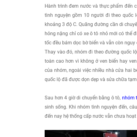
Hành trình đem nước và thực phẩm đến c
tình nguyện gồm 10 người đi theo quốc lộ 
khoảng 3 độ C. Quãng đường cần di chuyể
hỏng nặng chỉ có xe ô tô nhỏ mới có thể 
tốc đều bám dọc bờ biển và vẫn còn nguy 
Thay vào đó, nhóm đi theo đường quốc lộ
toàn cao hơn vì không ở ven biển hay ven
của nhóm, ngoài việc nhiều nhà cửa hai 
quốc lộ đã được dọn dẹp và sửa chữa tạm 
Sau hơn 4 giờ di chuyển bằng ô tô,
nhóm t
sinh sống. Khi nhóm tình nguyện đến, câu
đến nay hệ thống cấp nước vẫn chưa hoạt