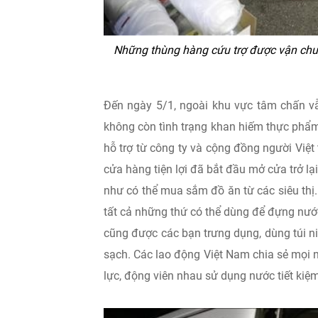
Những thùng hàng cứu trợ được vận chuyể
Đến ngày 5/1, ngoài khu vực tâm chấn v
không còn tình trạng khan hiếm thực phẩm
hỗ trợ từ công ty và cộng đồng người Việ
cửa hàng tiện lợi đã bắt đầu mở cửa trở l
như có thể mua sắm đồ ăn từ các siêu thị
tất cả những thứ có thể dùng để đựng nư
cũng được các bạn trưng dụng, dùng túi ni
sạch. Các lao động Việt Nam chia sẻ mọi n
lực, động viên nhau sử dụng nước tiết kiệm