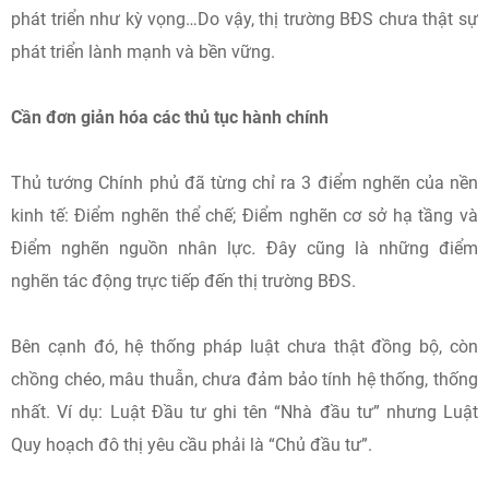
phát triển như kỳ vọng…Do vậy, thị trường BĐS chưa thật sự
phát triển lành mạnh và bền vững.
Cần đơn giản hóa các thủ tục hành chính
Thủ tướng Chính phủ đã từng chỉ ra 3 điểm nghẽn của nền
kinh tế: Điểm nghẽn thể chế; Điểm nghẽn cơ sở hạ tầng và
Điểm nghẽn nguồn nhân lực
.
Đây cũng là những điểm
nghẽn tác động trực tiếp đến thị trường BĐS.
Bên cạnh đó, hệ thống pháp luật chưa thật đồng bộ, còn
chồng chéo, mâu thuẫn, chưa đảm bảo tính hệ thống, thống
nhất. Ví dụ: Luật Đầu tư ghi tên “Nhà đầu tư” nhưng Luật
Quy hoạch đô thị yêu cầu phải là “Chủ đầu tư”.