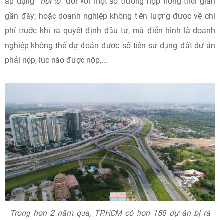
áp dụng
“hồi tố”
đối với một số trường hợp trong thời gian
gần đây; hoặc doanh nghiệp không tiên lượng được về chi
phí trước khi ra quyết định đầu tư, mà điển hình là doanh
nghiệp không thể dự đoán được số tiền sử dụng đất dự án
phải nộp, lúc nào được nộp,...
Trong hơn 2 năm qua, TP.HCM có hơn 150 dự án bị rà