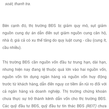
soát, thanh tra.
Bên cạnh đó, thị trường BĐS bị giảm quy mô, sụt giảm
nguồn cung dự án dẫn đến sụt giảm nguồn cung căn hộ,
nhà ở, giá cả có xu thế tăng do quy luật cung - cầu (cung ít,
cầu nhiều).
Thị trường BĐS cần nguồn vốn đầu tư trung hạn, dài hạn,
nhưng hiện nay đang lệ thuộc quá lớn vào hai nguồn vốn,
nguồn vốn tín dụng ngân hàng và nguồn vốn huy động
trước từ khách hàng, dẫn đến nguy cơ tiềm ẩn rủi ro đối với
cả ngân hàng và doanh nghiệp. Thị trường chứng khoán
chưa thực sự trở thành kênh dẫn vốn cho thị trường BĐS.
Các quỹ đầu tư BĐS, quỹ đầu tư tín thác BĐS
(REIT)
chưa