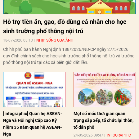
Hỗ trợ tiền ăn, gạo, đồ dùng cá nhân cho học
sinh trường phổ thông nội trú
18-07-2026 08:13
NHỊP SỐNG QUA ẢNH
Chính phủ ban hành Nghị định 188/2026/NĐ-CP ngày 27/5/2026
quy định chính sách cho học sinh trường phổ thông nội trú và trường
phổ thông nội trú tại các xã biên giới đất liền.
[Infographic] Quan hệ ASEAN-
Một số mốc thời gian quan
Nga và Hội nghị Cấp cao Kỷ
trọng sắp xếp, tổ chức lại thôn,
niệm 35 năm quan hệ ASEAN-
tổ dân phố
Nga
24-05-2026 09:47
INFOGRAPHIC