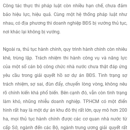
Công tác thực thi pháp luật còn nhiều hạn chế, chưa đảm
bảo hiệu lực, hiệu quả. Cùng một hệ thống pháp luật như
nhau, có địa phương thì doanh nghiệp BĐS bị vướng thủ tục,
nơi khác lại không bị vướng.
Ngoài ra, thủ tục hành chính, quy trình hành chính còn nhiêu
khê, trùng lặp. Trách nhiệm thi hành công vụ và năng lực
của một số cán bộ công chức nhà nước chưa thật đáp ứng
yêu cầu trong giải quyết hồ sơ dự án BĐS. Tình trạng sợ
trách nhiệm, sợ sai, đùn đẩy, chuyển lòng vòng, không nêu
rõ chính kiến khá phổ biến. Bên cạnh đó, vẫn còn tình trạng
làm khó, nhũng nhiễu doanh nghiệp. TP.HCM có một điển
hình rất hay là một dự án khu đô thị rất lớn, quy mô hơn 200
ha, mọi thủ tục hành chính được các cơ quan nhà nước từ
cấp Sở, ngành đến các Bộ, ngành trung ương giải quyết rất