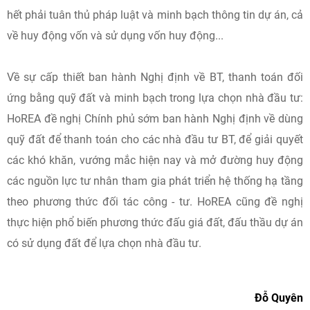
hết phải tuân thủ pháp luật và minh bạch thông tin dự án, cả
về huy động vốn và sử dụng vốn huy động...
Về sự cấp thiết ban hành Nghị định về BT, thanh toán đối
ứng bằng quỹ đất và minh bạch trong lựa chọn nhà đầu tư:
HoREA đề nghị Chính phủ sớm ban hành Nghị định về dùng
quỹ đất để thanh toán cho các nhà đầu tư BT, để giải quyết
các khó khăn, vướng mắc hiện nay và mở đường huy động
các nguồn lực tư nhân tham gia phát triển hệ thống hạ tầng
theo phương thức đối tác công - tư. HoREA cũng đề nghị
thực hiện phổ biến phương thức đấu giá đất, đấu thầu dự án
có sử dụng đất để lựa chọn nhà đầu tư.
Đỗ Quyên