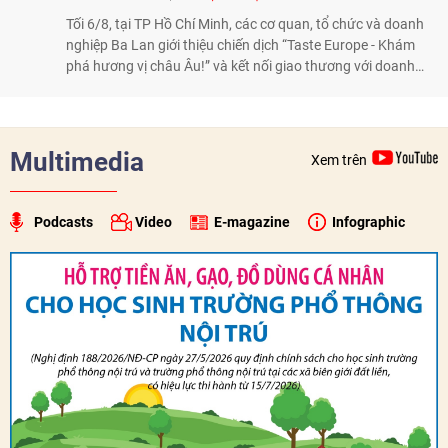
Tối 6/8, tại TP Hồ Chí Minh, các cơ quan, tổ chức và doanh
nghiệp Ba Lan giới thiệu chiến dịch “Taste Europe - Khám
phá hương vị châu Âu!” và kết nối giao thương với doanh
nghiệp Việt Nam, qua đó tiếp tục thúc đẩy quảng bá nông
sản, thực phẩm Ba Lan tại thị trường Việt Nam.
Multimedia
Xem trên
Podcasts
Video
E-magazine
Infographic