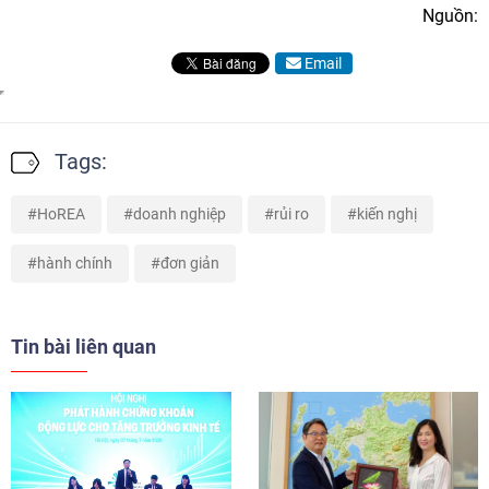
Nguồn:
Email
Tags:
HoREA
doanh nghiệp
rủi ro
kiến nghị
hành chính
đơn giản
Tin bài liên quan