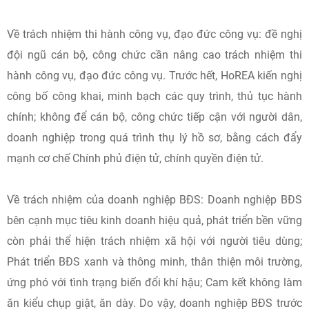
Về trách nhiệm thi hành công vụ, đạo đức công vụ: đề nghị
đội ngũ cán bộ, công chức cần nâng cao trách nhiệm thi
hành công vụ, đạo đức công vụ. Trước hết, HoREA kiến nghị
công bố công khai, minh bạch các quy trình, thủ tục hành
chính; không để cán bộ, công chức tiếp cận với người dân,
doanh nghiệp trong quá trình thụ lý hồ sơ, bằng cách đẩy
mạnh cơ chế Chính phủ điện tử, chính quyền điện tử.
Về trách nhiệm của doanh nghiệp BĐS: Doanh nghiệp BĐS
bên cạnh mục tiêu kinh doanh hiệu quả, phát triển bền vững
còn phải thể hiện trách nhiệm xã hội với người tiêu dùng;
Phát triển BĐS xanh và thông minh, thân thiện môi trường,
ứng phó với tình trạng biến đổi khí hậu; Cam kết không làm
ăn kiểu chụp giật, ăn dày. Do vậy, doanh nghiệp BĐS trước