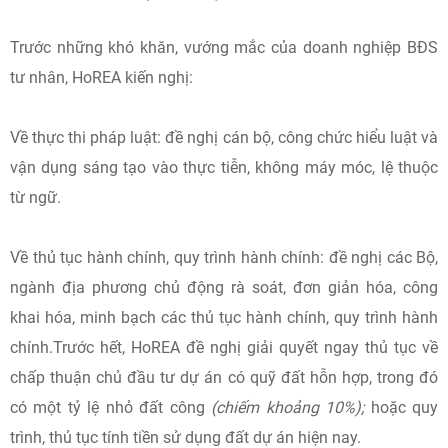
Trước những khó khăn, vướng mắc của doanh nghiệp BĐS
tư nhân, HoREA kiến nghị:
Về thực thi pháp luật: đề nghị cán bộ, công chức hiểu luật và
vận dụng sáng tạo vào thực tiễn, không máy móc, lệ thuộc
từ ngữ.
Về thủ tục hành chính, quy trình hành chính: đề nghị các Bộ,
ngành địa phương chủ động rà soát, đơn giản hóa, công
khai hóa, minh bạch các thủ tục hành chính, quy trình hành
chính.Trước hết, HoREA đề nghị giải quyết ngay thủ tục về
chấp thuận chủ đầu tư dự án có quỹ đất hỗn hợp, trong đó
có một tỷ lệ nhỏ đất công
(chiếm khoảng 10%);
hoặc quy
trình, thủ tục tính tiền sử dụng đất dự án hiện nay.