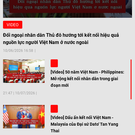
VIDEO
Đối ngoại nhân dân Thủ đô hướng tới kết nối hiệu quả
nguồn lực người Việt Nam ở nước ngoài
10/06/2026 16:58
[Video] 50 năm Việt Nam - Philippines:
Mở rộng kết nối nhân dân trong giai
đoạn mới
21:47
|
10/07/2026
[Video] Dấu ấn kết nối Việt Nam -
Malaysia của Đại sứ Dato' Tan Yang
Thai