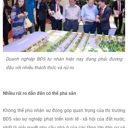
Doanh nghiệp BĐS tư nhân hiện nay đang phải đương
đầu với nhiều thách thức và rủi ro.
Nhiều rủi ro dẫn đến có thể phá sản
Không thể phủ nhận sự đóng góp quan trọng của thị trường
BĐS vào sự nghiệp phát triển kinh tế - xã hội của đất nước,
nhất là giải quyết nhu cầu nhà ở của các tầng lớp dân cư và