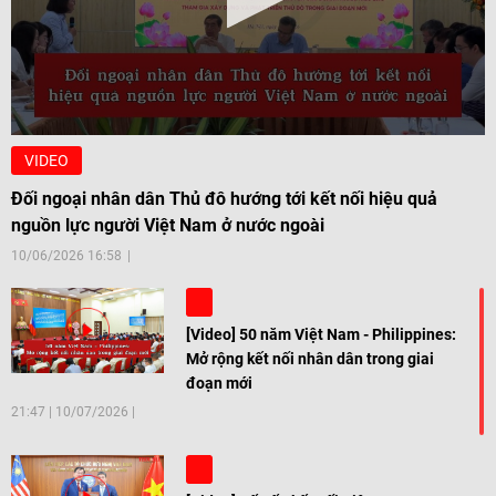
VIDEO
Đối ngoại nhân dân Thủ đô hướng tới kết nối hiệu quả
nguồn lực người Việt Nam ở nước ngoài
10/06/2026 16:58
[Video] 50 năm Việt Nam - Philippines:
Mở rộng kết nối nhân dân trong giai
đoạn mới
21:47
|
10/07/2026