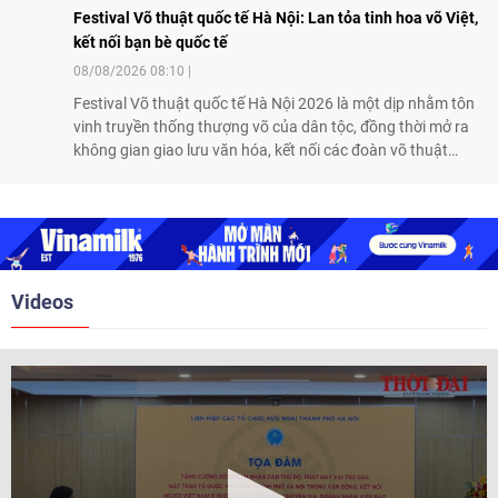
Festival Võ thuật quốc tế Hà Nội: Lan tỏa tinh hoa võ Việt,
kết nối bạn bè quốc tế
08/08/2026 08:10
Festival Võ thuật quốc tế Hà Nội 2026 là một dịp nhằm tôn
vinh truyền thống thượng võ của dân tộc, đồng thời mở ra
không gian giao lưu văn hóa, kết nối các đoàn võ thuật
trong nước và quốc tế
Videos