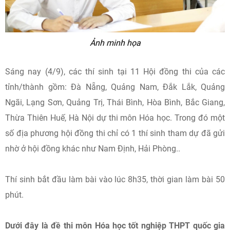
Ảnh minh họa
Sáng nay (4/9), các thí sinh tại 11 Hội đồng thi của các
tỉnh/thành gồm: Đà Nẵng, Quảng Nam, Đắk Lắk, Quảng
Ngãi, Lạng Sơn, Quảng Trị, Thái Bình, Hòa Bình, Bắc Giang,
Thừa Thiên Huế, Hà Nội dự thi môn Hóa học. Trong đó một
số địa phương hội đồng thi chỉ có 1 thí sinh tham dự đã gửi
nhờ ở hội đồng khác như Nam Định, Hải Phòng..
Thí sinh bắt đầu làm bài vào lúc 8h35, thời gian làm bài 50
phút.
Dưới đây là đề thi môn Hóa học tốt nghiệp THPT quốc gia