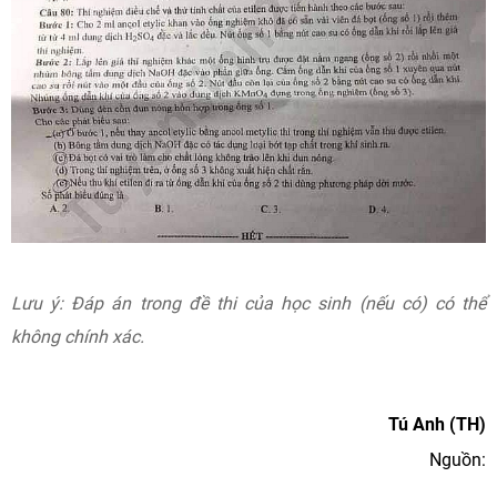
Lưu ý: Đáp án trong đề thi của học sinh (nếu có) có thể
không chính xác.
Tú Anh (TH)
Nguồn: