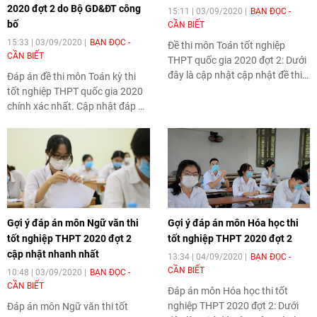
2020 đợt 2 do Bộ GD&ĐT công
15:11 | 03/09/2020
BẠN ĐỌC -
bố
CẦN BIẾT
15:33 | 03/09/2020
BẠN ĐỌC -
Đề thi môn Toán tốt nghiệp
CẦN BIẾT
THPT quốc gia 2020 đợt 2
: Dưới
đây là cập nhật cập nhật đề thi
Đáp án đề thi môn Toán kỳ thi
môn Toán tốt nghiệp THPT quốc
tốt nghiệp THPT quốc gia 202
0
gia 2020 đợt 2 mới nhất trên
chính xác nhất. Cập nhật đáp án
Thời Đại.
đề thi môn Toán tốt nghiệp
THPT quốc gia 2020 trên Thời
Đại.
Gợi ý đáp án môn Ngữ văn thi
Gợi ý đáp án môn Hóa học thi
tốt nghiệp THPT 2020 đợt 2
tốt nghiệp THPT 2020 đợt 2
cập nhật nhanh nhất
13:34 | 04/09/2020
BẠN ĐỌC -
CẦN BIẾT
10:48 | 03/09/2020
BẠN ĐỌC -
CẦN BIẾT
Đáp án môn Hóa học thi tốt
nghiệp THPT 2020 đợt 2
: Dưới
Đáp án môn Ngữ văn thi tốt