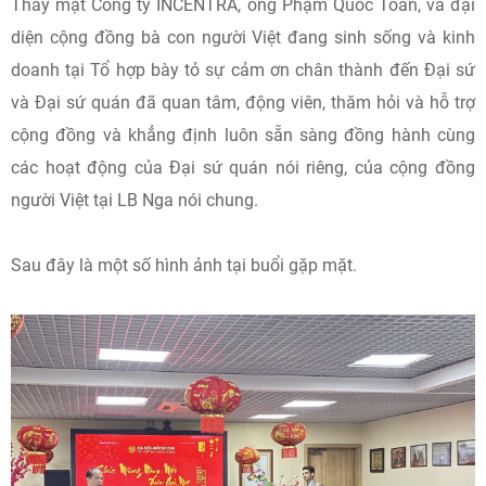
Thay mặt Công ty INCENTRA, ông Phạm Quốc Toản, và đại
diện cộng đồng bà con người Việt đang sinh sống và kinh
doanh tại Tổ hợp bày tỏ sự cảm ơn chân thành đến Đại sứ
và Đại sứ quán đã quan tâm, động viên, thăm hỏi và hỗ trợ
cộng đồng và khẳng định luôn sẵn sàng đồng hành cùng
các hoạt động của Đại sứ quán nói riêng, của cộng đồng
người Việt tại LB Nga nói chung.
Sau đây là một số hình ảnh tại buổi gặp mặt.