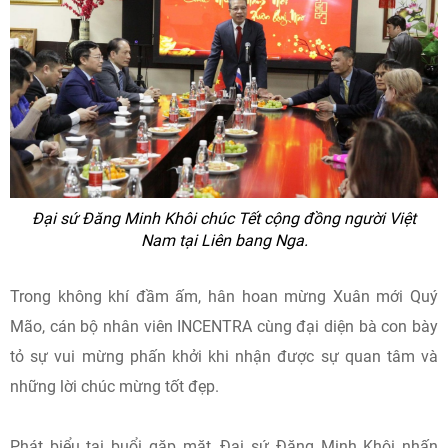
Đại sứ Đăng Minh Khôi chúc Tết cộng đồng người Việt
Nam tại Liên bang Nga.
Trong không khí đầm ấm, hân hoan mừng Xuân mới Quý
Mão, cán bộ nhân viên INCENTRA cùng đại diện bà con bày
tỏ sự vui mừng phấn khởi khi nhận được sự quan tâm và
những lời chúc mừng tốt đẹp.
Phát biểu tại buổi gặp mặt, Đại sứ Đặng Minh Khôi nhấn