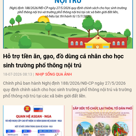
Hỗ trợ tiền ăn, gạo, đồ dùng cá nhân cho học
sinh trường phổ thông nội trú
18-07-2026 08:13
NHỊP SỐNG QUA ẢNH
Chính phủ ban hành Nghị định 188/2026/NĐ-CP ngày 27/5/2026
quy định chính sách cho học sinh trường phổ thông nội trú và trường
phổ thông nội trú tại các xã biên giới đất liền.