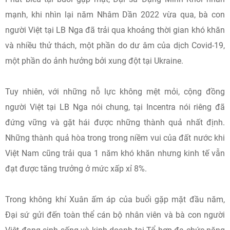
mạnh, khi nhìn lại năm Nhâm Dần 2022 vừa qua, bà con
người Việt tại LB Nga đã trải qua khoảng thời gian khó khăn
và nhiều thử thách, một phần do dư âm của dịch Covid-19,
một phần do ảnh hưởng bởi xung đột tại Ukraine.
Tuy nhiên, với những nỗ lực không mệt mỏi, cộng đồng
người Việt tại LB Nga nói chung, tại Incentra nói riêng đã
đứng vững và gặt hái được những thành quả nhất định.
Những thành quả hòa trong trong niềm vui của đất nước khi
Việt Nam cũng trải qua 1 năm khó khăn nhưng kinh tế vẫn
đạt được tăng trưởng ở mức xấp xỉ 8%.
Trong không khí Xuân ấm áp của buổi gặp mặt đầu năm,
Đại sứ gửi đến toàn thể cán bộ nhân viên và bà con người