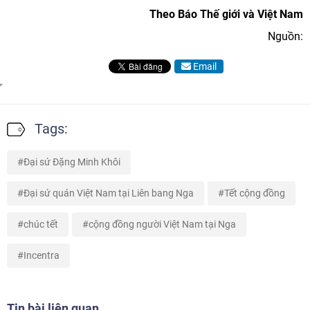
Theo Báo Thế giới và Việt Nam
Nguồn:
Email
Tags:
Đại sứ Đặng Minh Khôi
Đại sứ quán Việt Nam tại Liên bang Nga
Tết cộng đồng
chúc tết
cộng đồng người Việt Nam tại Nga
Incentra
Tin bài liên quan