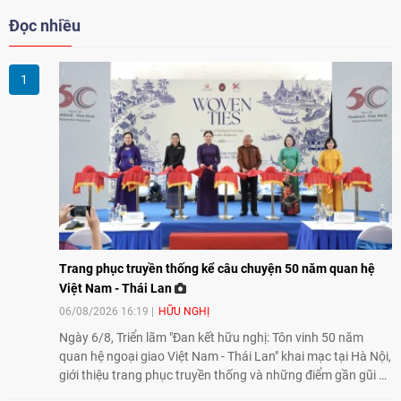
Đọc nhiều
Trang phục truyền thống kể câu chuyện 50 năm quan hệ
Việt Nam - Thái Lan
06/08/2026 16:19
HỮU NGHỊ
Ngày 6/8, Triển lãm "Đan kết hữu nghị: Tôn vinh 50 năm
quan hệ ngoại giao Việt Nam - Thái Lan" khai mạc tại Hà Nội,
giới thiệu trang phục truyền thống và những điểm gần gũi về
văn hóa giữa hai nước. Sự kiện cũng nhấn mạnh vai trò của