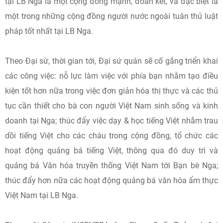
tại LB Nga là một cộng đồng mạnh, đoàn kết, và đặc biệt là
một trong những cộng đồng người nước ngoài tuân thủ luật
pháp tốt nhất tại LB Nga.
Theo Đại sứ, thời gian tới, Đại sứ quán sẽ cố gắng triển khai
các công việc: nỗ lực làm việc với phía bạn nhằm tạo điều
kiện tốt hơn nữa trong việc đơn giản hóa thị thực và các thủ
tục cần thiết cho bà con người Việt Nam sinh sống và kinh
doanh tại Nga; thúc đẩy việc dạy & học tiếng Việt nhằm trau
dồi tiếng Việt cho các cháu trong cộng đồng, tổ chức các
hoạt động quảng bá tiếng Việt, thông qua đó duy trì và
quảng bá Văn hóa truyền thống Việt Nam tới Bạn bè Nga;
thúc đẩy hơn nữa các hoạt động quảng bá văn hóa ẩm thực
Việt Nam tại LB Nga.