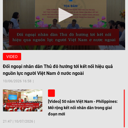
VIDEO
Đối ngoại nhân dân Thủ đô hướng tới kết nối hiệu quả
nguồn lực người Việt Nam ở nước ngoài
10/06/2026 16:58
[Video] 50 năm Việt Nam - Philippines:
Mở rộng kết nối nhân dân trong giai
đoạn mới
21:47
|
10/07/2026