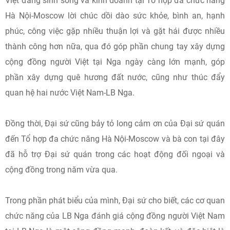
Việt đang sinh sống và kinh doanh tại Tổ hợp đa chức năng
Hà Nội-Moscow lời chúc dồi dào sức khỏe, bình an, hạnh
phúc, công việc gặp nhiều thuận lợi và gặt hái được nhiều
thành công hơn nữa, qua đó góp phần chung tay xây dựng
cộng đồng người Việt tại Nga ngày càng lớn mạnh, góp
phần xây dựng quê hương đất nước, cũng như thúc đẩy
quan hệ hai nước Việt Nam-LB Nga.
Đồng thời, Đại sứ cũng bảy tỏ long cảm ơn của Đại sứ quán
đến Tổ hợp đa chức năng Hà Nội-Moscow và bà con tại đây
đã hỗ trợ Đại sứ quán trong các hoạt động đối ngoại và
cộng đồng trong năm vừa qua.
Trong phần phát biểu của mình, Đại sứ cho biết, các cơ quan
chức năng của LB Nga đánh giá cộng đồng người Việt Nam