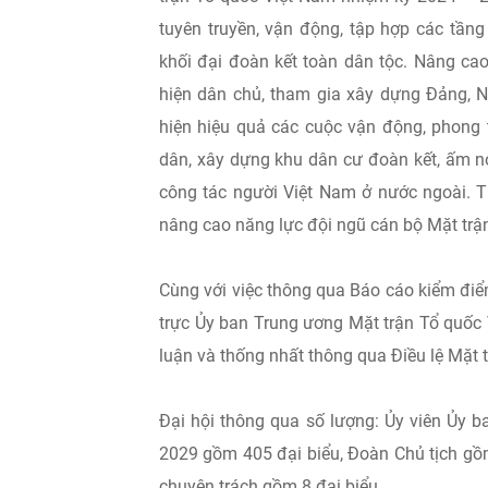
tuyên truyền, vận động, tập hợp các tần
khối đại đoàn kết toàn dân tộc. Nâng cao
hiện dân chủ, tham gia xây dựng Đảng, N
hiện hiệu quả các cuộc vận động, phong t
dân, xây dựng khu dân cư đoàn kết, ấm n
công tác người Việt Nam ở nước ngoài. T
nâng cao năng lực đội ngũ cán bộ Mặt trậ
Cùng với việc thông qua Báo cáo kiểm đi
trực Ủy ban Trung ương Mặt trận Tổ quốc 
luận và thống nhất thông qua Điều lệ Mặt 
Đại hội thông qua số lượng: Ủy viên Ủy 
2029 gồm 405 đại biểu, Đoàn Chủ tịch gồm
chuyên trách gồm 8 đại biểu.