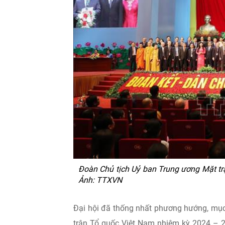
Đoàn Chủ tịch Uỷ ban Trung ương Mặt trậ
Ảnh: TTXVN
Đại hội đã thống nhất phương hướng, mục 
trận Tổ quốc Việt Nam nhiệm kỳ 2024 – 