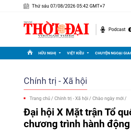
Thứ sáu 07/08/2026 05:42 GMT+7
Podcast
HỮU NGHỊ
VIỆT KIỀU
CHUYỆN NGOẠI GIA
Chính trị - Xã hội
Trang chủ
Chính trị - Xã hội
Chào ngày mới
Đại hội X Mặt trận Tổ qu
chương trình hành động