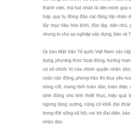
thành viên, mà hạt nhân là liên minh giai 
hợp, quy tụ đông đảo các tầng lớp nhân d
lấy mục tiêu hòa bình, độc lập, dân chủ
chung lo cho sự nghiệp xây dựng, bảo vệ 
Ủy ban Mặt trận Tổ quốc Việt Nam các cấp
dung, phương thức hoạt động, hướng mạnh v
cơ sở chính trị của chính quyền nhân dân
cuộc vận động, phong trào thi đua yêu nước
nòng cốt, mang tính toàn dân, toàn diện,
sinh động cho tính thiết thực, hiệu quả
ngừng tăng cường, củng cố khối đại đoàn 
trong đời sống xã hội, vai trò đại diện, bả
nhân dân.