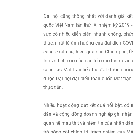
Đại hội cũng thống nhất với đánh giá kết
quốc Việt Nam lần thứ IX, nhiệm kỳ 2019 - 
vực có nhiều diễn biến nhanh chóng, phức
thức, nhất là ảnh hưởng của đại dịch COV
càng chặt chẽ, hiệu quả của Chính phủ, 
tạo và tích cực của các tổ chức thành vi
công tác Mặt trận tiếp tục đạt được nhữn
được Đại hội đại biểu toàn quốc Mặt trận
thực tiễn.
Nhiều hoạt động đạt kết quả nổi bật, có 
dân và cộng đồng doanh nghiệp ghi nhận,
quan hệ máu thịt và niềm tin của nhân dâ
trò nòng cốt chính trị, trách nhiệm của Mặ