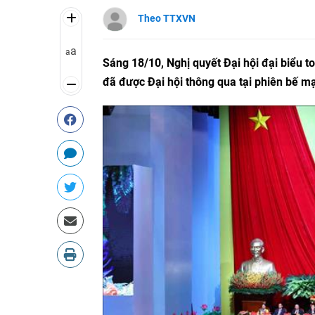
Theo TTXVN
a
a
Sáng 18/10, Nghị quyết Đại hội đại biểu 
đã được Đại hội thông qua tại phiên bế m