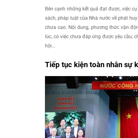
Bên cạnh những kết quả đạt được, việc cụ 
sách, pháp luật của Nhà nước về phát huy
chưa cao. Nội dung, phương thức vận độn
lúc, có việc chưa đáp ứng được yêu cầu; 
hội...
Tiếp tục kiện toàn nhân sự k