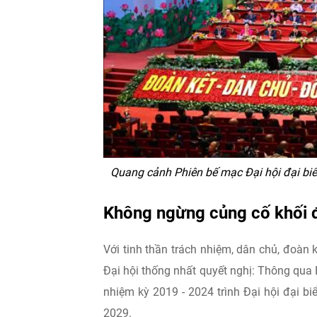
Quang cảnh Phiên bế mạc Đại hội đại biể
Không ngừng củng cố khối đ
Với tinh thần trách nhiệm, dân chủ, đoàn 
Đại hội thống nhất quyết nghị: Thông qua
nhiệm kỳ 2019 - 2024 trình Đại hội đại b
2029.