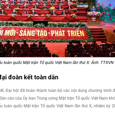
u toàn quốc Mặt trận Tổ quốc Việt Nam lần thứ X. Ảnh: TTXVN
ại đoàn kết toàn dân
kết, Đại hội đã hoàn thành toàn bộ các nội dung chương trình đ
 Báo cáo của Ủy ban Trung ương Mặt trận Tổ quốc Việt Nam khó
iểu toàn quốc Mặt trận Tổ quốc Việt Nam lần thứ X, nhiệm kỳ 2