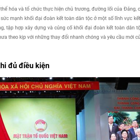
thể hóa và tổ chức thực hiện chủ trương, đường lối của Đảng, 
 sức mạnh khối đại đoàn kết toàn dân tộc ở một số lĩnh vực kế
g, tập hợp xây dựng và củng cố khối đại đoàn kết toàn dân t
chưa theo kịp với những thay đổi nhanh chóng và yêu cầu mới c
hi đủ điều kiện