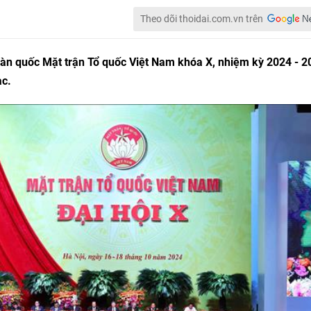
Theo dõi thoidai.com.vn trên
toàn quốc Mặt trận Tổ quốc Việt Nam khóa X, nhiệm kỳ 2024 - 2
ạc.