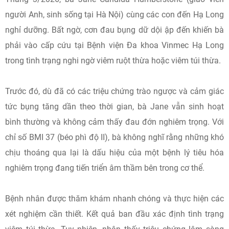
người Anh, sinh sống tại Hà Nội) cùng các con đến Hạ Long
nghỉ dưỡng. Bất ngờ, cơn đau bụng dữ dội ập đến khiến bà
phải vào cấp cứu tại Bệnh viện Đa khoa Vinmec Hạ Long
trong tình trạng nghi ngờ viêm ruột thừa hoặc viêm túi thừa.
Trước đó, dù đã có các triệu chứng trào ngược và cảm giác
tức bụng tăng dần theo thời gian, bà Jane vẫn sinh hoạt
bình thường và không cảm thấy đau đớn nghiêm trọng. Với
chỉ số BMI 37 (béo phì độ II), bà không nghĩ rằng những khó
chịu thoáng qua lại là dấu hiệu của một bệnh lý tiêu hóa
nghiêm trọng đang tiến triển âm thầm bên trong cơ thể.
Bệnh nhân được thăm khám nhanh chóng và thực hiện các
xét nghiệm cần thiết. Kết quả ban đầu xác định tình trạng