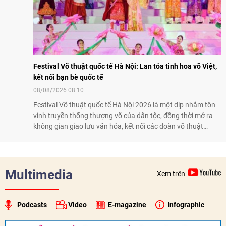
Festival Võ thuật quốc tế Hà Nội: Lan tỏa tinh hoa võ Việt,
kết nối bạn bè quốc tế
08/08/2026 08:10
Festival Võ thuật quốc tế Hà Nội 2026 là một dịp nhằm tôn
vinh truyền thống thượng võ của dân tộc, đồng thời mở ra
không gian giao lưu văn hóa, kết nối các đoàn võ thuật
trong nước và quốc tế
Multimedia
Xem trên
Podcasts
Video
E-magazine
Infographic