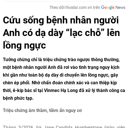
Theo dõi thoidai.com.vn trên
Cứu sống bệnh nhân người
Anh có dạ dày “lạc chỗ” lên
lồng ngực
Tưởng chừng chỉ là triệu chứng trào ngược thông thường,
một bệnh nhân người Anh đã rơi vào tình trạng nguy kịch
khi gần như toàn bộ dạ dày di chuyển lên lồng ngực, gây
chèn ép phổi. Nhờ chẩn đoán chính xác và can thiệp kịp
thời, ê-kíp bác sĩ tại Vinmec Hạ Long đã xử lý thành công ca
bệnh phức tạp.
Triệu chứng âm thầm, tiềm ẩn nguy cơ
Tháng 3/2026, bà Jane Candida Humberstone (giáo viên