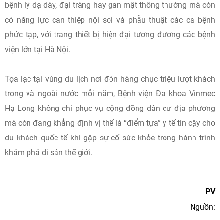
bệnh lý dạ dày, đại tràng hay gan mật thông thường mà còn
có năng lực can thiệp nội soi và phẫu thuật các ca bệnh
phức tạp, với trang thiết bị hiện đại tương đương các bệnh
viện lớn tại Hà Nội.
Tọa lạc tại vùng du lịch nơi đón hàng chục triệu lượt khách
trong và ngoài nước mỗi năm, Bệnh viện Đa khoa Vinmec
Hạ Long không chỉ phục vụ cộng đồng dân cư địa phương
mà còn đang khẳng định vị thế là “điểm tựa” y tế tin cậy cho
du khách quốc tế khi gặp sự cố sức khỏe trong hành trình
khám phá di sản thế giới.
PV
Nguồn: