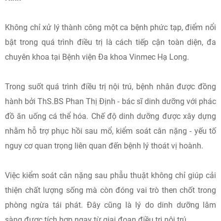
Không chỉ xử lý thành công một ca bệnh phức tạp, điểm nổi
bật trong quá trình điều trị là cách tiếp cận toàn diện, đa
chuyên khoa tại Bệnh viện Đa khoa Vinmec Hạ Long.
Trong suốt quá trình điều trị nội trú, bệnh nhân được đồng
hành bởi ThS.BS Phan Thị Định - bác sĩ dinh dưỡng với phác
đồ ăn uống cá thể hóa. Chế độ dinh dưỡng được xây dựng
nhằm hỗ trợ phục hồi sau mổ, kiểm soát cân nặng - yếu tố
nguy cơ quan trọng liên quan đến bệnh lý thoát vị hoành.
Việc kiểm soát cân nặng sau phẫu thuật không chỉ giúp cải
thiện chất lượng sống mà còn đóng vai trò then chốt trong
phòng ngừa tái phát. Đây cũng là lý do dinh dưỡng lâm
sàng được tích hợp ngay từ giai đoạn điều trị nội trú.