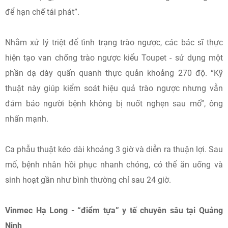
để hạn chế tái phát”.
Nhằm xử lý triệt để tình trạng trào ngược, các bác sĩ thực
hiện tạo van chống trào ngược kiểu Toupet - sử dụng một
phần dạ dày quấn quanh thực quản khoảng 270 độ. “Kỹ
thuật này giúp kiểm soát hiệu quả trào ngược nhưng vẫn
đảm bảo người bệnh không bị nuốt nghẹn sau mổ”, ông
nhấn mạnh.
Ca phẫu thuật kéo dài khoảng 3 giờ và diễn ra thuận lợi. Sau
mổ, bệnh nhân hồi phục nhanh chóng, có thể ăn uống và
sinh hoạt gần như bình thường chỉ sau 24 giờ.
Vinmec Hạ Long - “điểm tựa” y tế chuyên sâu tại Quảng
Ninh