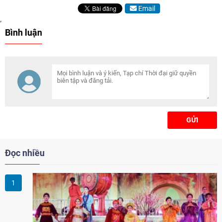
Email
Bình luận
GỬI
Đọc nhiều