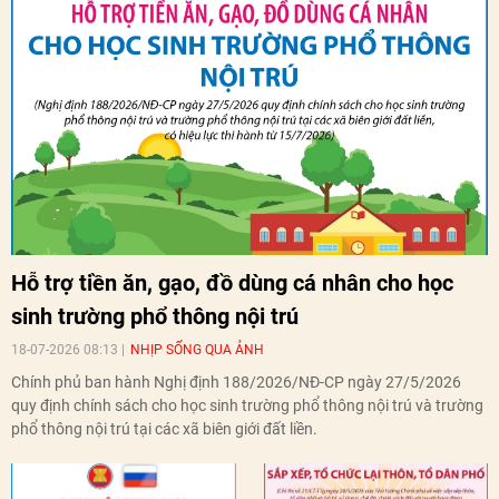
Hỗ trợ tiền ăn, gạo, đồ dùng cá nhân cho học
sinh trường phổ thông nội trú
18-07-2026 08:13
NHỊP SỐNG QUA ẢNH
Chính phủ ban hành Nghị định 188/2026/NĐ-CP ngày 27/5/2026
quy định chính sách cho học sinh trường phổ thông nội trú và trường
phổ thông nội trú tại các xã biên giới đất liền.