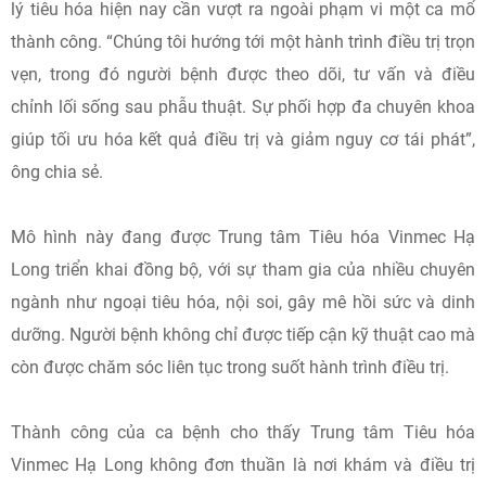
lý tiêu hóa hiện nay cần vượt ra ngoài phạm vi một ca mổ
thành công. “Chúng tôi hướng tới một hành trình điều trị trọn
vẹn, trong đó người bệnh được theo dõi, tư vấn và điều
chỉnh lối sống sau phẫu thuật. Sự phối hợp đa chuyên khoa
giúp tối ưu hóa kết quả điều trị và giảm nguy cơ tái phát”,
ông chia sẻ.
Mô hình này đang được Trung tâm Tiêu hóa Vinmec Hạ
Long triển khai đồng bộ, với sự tham gia của nhiều chuyên
ngành như ngoại tiêu hóa, nội soi, gây mê hồi sức và dinh
dưỡng. Người bệnh không chỉ được tiếp cận kỹ thuật cao mà
còn được chăm sóc liên tục trong suốt hành trình điều trị.
Thành công của ca bệnh cho thấy Trung tâm Tiêu hóa
Vinmec Hạ Long không đơn thuần là nơi khám và điều trị