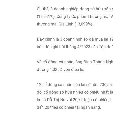
Cụ thể, 3 doanh nghiệp đang sở hữu xấp 
(13,541%), Công ty Cổ phần Thương mại V
thương mại Gia Linh (13,099%).
Đây chính là 3 doanh nghiệp đã mua lại 1
bán đấu giá hồi tháng 4/2023 của Tập đoà
Về cổ đông cá nhân, ông Đinh Thành Nghi
đương 1,025% vốn điều lệ.
12 cổ đông cá nhân còn lại sở hữu 236,55
đó, cổ đông sở hữu nhiều cổ phiếu nhất là 
là bà Đỗ Thị Nụ với 20,72 triệu cổ phiếu, 
đến 20 triệu cổ phiếu tại ngân hàng.