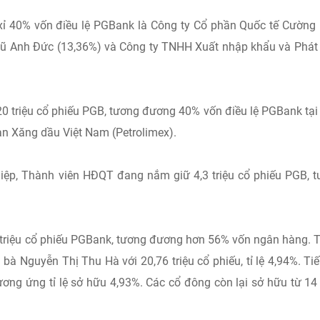
xỉ 40% vốn điều lệ PGBank là Công ty Cổ phần Quốc tế Cường
ũ Anh Đức (13,36%) và Công ty TNHH Xuất nhập khẩu và Phát 
20 triệu cổ phiếu PGB, tương đương 40% vốn điều lệ PGBank tại
n Xăng dầu Việt Nam (Petrolimex).
ệp, Thành viên HĐQT đang nắm giữ 4,3 triệu cổ phiếu PGB, 
 triệu cổ phiếu PGBank, tương đương hơn 56% vốn ngân hàng. 
bà Nguyễn Thị Thu Hà với 20,76 triệu cổ phiếu, tỉ lệ 4,94%. Ti
tương ứng tỉ lệ sở hữu 4,93%. Các cổ đông còn lại sở hữu từ 14 