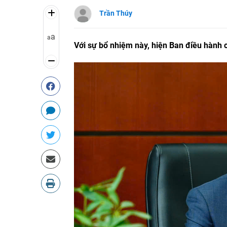
Trần Thúy
a
a
Với sự bổ nhiệm này, hiện Ban điều hành 