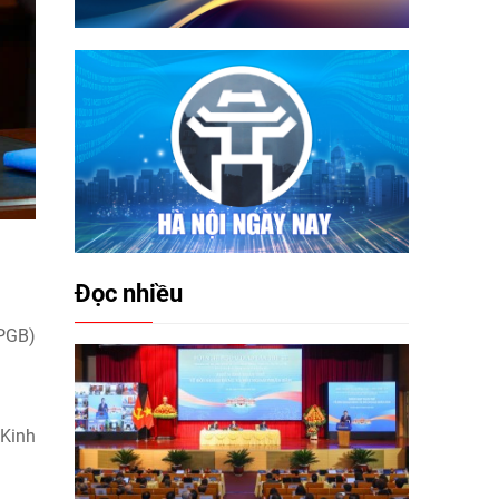
Đọc nhiều
 PGB)
 Kinh