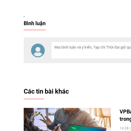
Bình luận
Các tin bài khác
VPBa
tron
14:38 