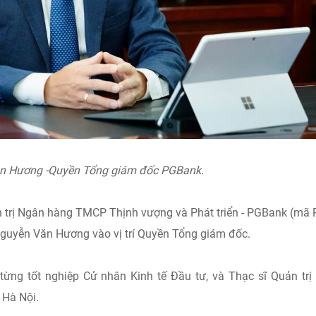
n Hương -Quyền Tổng giám đốc PGBank.
 trị Ngân hàng TMCP Thịnh vượng và Phát triển - PGBank (mã
Nguyễn Văn Hương vào vị trí Quyền Tổng giám đốc.
ng tốt nghiệp Cử nhân Kinh tế Đầu tư, và Thạc sĩ Quản trị
 Hà Nội.