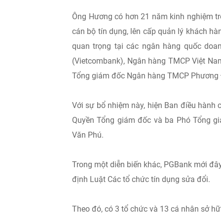
Ông Hương có hơn 21 năm kinh nghiệm tron
cán bộ tín dụng, lên cấp quản lý khách h
quan trọng tại các ngân hàng quốc do
(Vietcombank), Ngân hàng TMCP Việt Nam
Tổng giám đốc Ngân hàng TMCP Phương 
Với sự bổ nhiệm này, hiện Ban điều hành 
Quyền Tổng giám đốc và ba Phó Tổng gi
Văn Phú.
Trong một diễn biến khác, PGBank mới đây
định Luật Các tổ chức tín dụng sửa đổi.
Theo đó, có 3 tổ chức và 13 cá nhân sở hữ