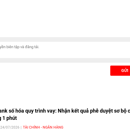
GỬI
nk số hóa quy trình vay: Nhận kết quả phê duyệt sơ bộ c
g 1 phút
| 24/07/2026
TÀI CHÍNH - NGÂN HÀNG