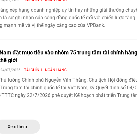
ảng xếp hạng doanh nghiệp uy tín hay những giải thưởng chuy
 là sự ghi nhận của cộng đồng quốc tế đối với chiến lược tăng
g mạnh mẽ và vị thế ngày càng cao của VPBank.
 Nam đặt mục tiêu vào nhóm 75 trung tâm tài chính hàn
thế giới
| 24/07/2026
TÀI CHÍNH - NGÂN HÀNG
hủ tướng Chính phủ Nguyễn Văn Thắng, Chủ tịch Hội đồng điề
Trung tâm tài chính quốc tế tại Việt Nam, ký Quyết định số 04/
TTTC ngày 22/7/2026 phê duyệt Kế hoạch phát triển Trung t
đến năm 2035.
Xem thêm