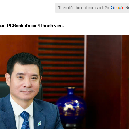
Theo dõi thoidai.com.vn trên
của PGBank đã có 4 thành viên.