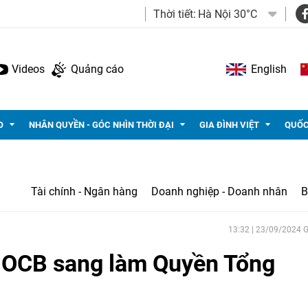
Thời tiết:
Hà Nội 30°C
Videos
Quảng cáo
English
O
NHÂN QUYỀN - GÓC NHÌN THỜI ĐẠI
GIA ĐÌNH VIỆT
QUỐC
Tài chính - Ngân hàng
Doanh nghiệp - Doanh nhân
B
13:32 | 23/09/2024
 OCB sang làm Quyền Tổng