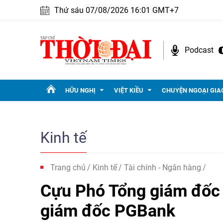
Thứ sáu 07/08/2026 16:01 GMT+7
Podcast
HỮU NGHỊ
VIỆT KIỀU
CHUYỆN NGOẠI GIA
Kinh tế
Trang chủ
Kinh tế
Tài chính - Ngân hàng
Cựu Phó Tổng giám đốc
giám đốc PGBank