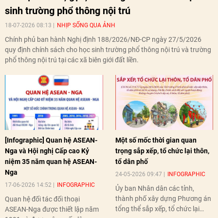
sinh trường phổ thông nội trú
18-07-2026 08:13
NHỊP SỐNG QUA ẢNH
Chính phủ ban hành Nghị định 188/2026/NĐ-CP ngày 27/5/2026
quy định chính sách cho học sinh trường phổ thông nội trú và trường
phổ thông nội trú tại các xã biên giới đất liền.
[Infographic] Quan hệ ASEAN-
Một số mốc thời gian quan
Nga và Hội nghị Cấp cao Kỷ
trọng sắp xếp, tổ chức lại thôn,
niệm 35 năm quan hệ ASEAN-
tổ dân phố
Nga
24-05-2026 09:47
INFOGRAPHIC
17-06-2026 14:52
INFOGRAPHIC
Ủy ban Nhân dân các tỉnh,
thành phố xây dựng Phương án
Quan hệ đối tác đối thoại
tổng thể sắp xếp, tổ chức lại
ASEAN-Nga được thiết lập năm