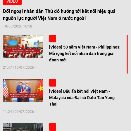
VIDEO
Đối ngoại nhân dân Thủ đô hướng tới kết nối hiệu quả
nguồn lực người Việt Nam ở nước ngoài
10/06/2026 16:58
[Video] 50 năm Việt Nam - Philippines:
Mở rộng kết nối nhân dân trong giai
đoạn mới
21:47
|
10/07/2026
[Video] Dấu ấn kết nối Việt Nam -
Malaysia của Đại sứ Dato' Tan Yang
Thai
11:24
|
09/07/2026