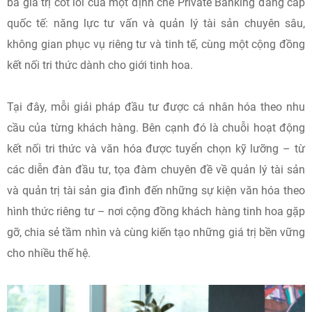
ba giá trị cốt lõi của một định chế Private Banking đẳng cấp
quốc tế: năng lực tư vấn và quản lý tài sản chuyên sâu,
không gian phục vụ riêng tư và tinh tế, cùng một cộng đồng
kết nối tri thức dành cho giới tinh hoa.
Tại đây, mỗi giải pháp đầu tư được cá nhân hóa theo nhu
cầu của từng khách hàng. Bên cạnh đó là chuỗi hoạt động
kết nối tri thức và văn hóa được tuyển chọn kỹ lưỡng – từ
các diễn đàn đầu tư, tọa đàm chuyên đề về quản lý tài sản
và quản trị tài sản gia đình đến những sự kiện văn hóa theo
hình thức riêng tư – nơi cộng đồng khách hàng tinh hoa gặp
gỡ, chia sẻ tầm nhìn và cùng kiến tạo những giá trị bền vững
cho nhiều thế hệ.