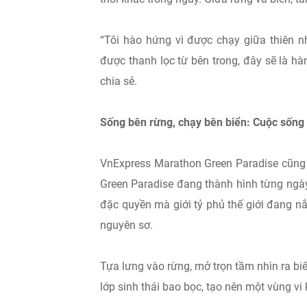
“Tôi hào hứng vì được chạy giữa thiên n
được thanh lọc từ bên trong, đây sẽ là hàn
chia sẻ.
Sống bên rừng, chạy bên biển: Cuộc sống 
VnExpress Marathon Green Paradise cũng 
Green Paradise đang thành hình từng ngày.
đặc quyền mà giới tỷ phủ thế giới đang n
nguyên sơ.
Tựa lưng vào rừng, mở trọn tầm nhìn ra b
lớp sinh thái bao bọc, tạo nên một vùng vi