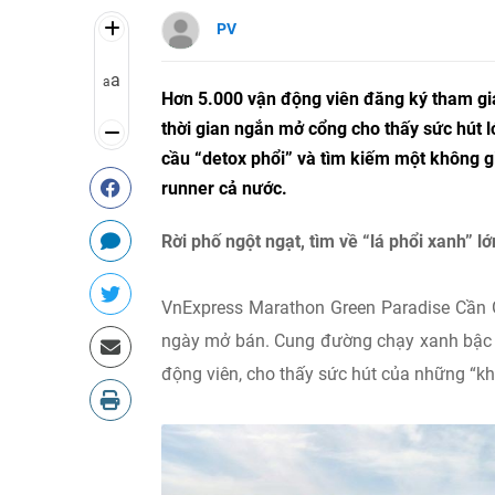
PV
a
a
Hơn 5.000 vận động viên đăng ký tham gi
thời gian ngắn mở cổng cho thấy sức hút l
cầu “detox phổi” và tìm kiếm một không g
runner cả nước.
Rời phố ngột ngạt, tìm về “lá phổi xanh” 
VnExpress Marathon Green Paradise Cần Gi
ngày mở bán. Cung đường chạy xanh bậc n
động viên, cho thấy sức hút của những “kh