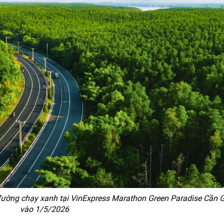
ường chạy xanh tại VinExpress Marathon Green Paradise Cần G
vào 1/5/2026