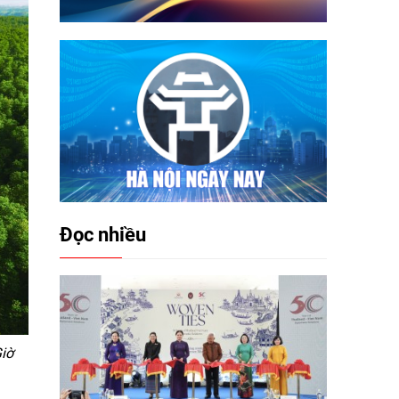
Đọc nhiều
iờ