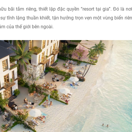
u bãi tắm riêng, thiết lập đặc quyền “resort tại gia”. Đó là nơ
sự tĩnh lặng thuần khiết, tận hưởng trọn vẹn một vùng biển riên
ặm của thế giới bên ngoài.