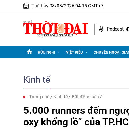
Thứ bảy 08/08/2026 04:15 GMT+7
Podcast
HỮU NGHỊ
VIỆT KIỀU
CHUYỆN NGOẠI GIA
Kinh tế
Trang chủ
Kinh tế
Bất động sản
5.000 runners đếm ngược
oxy khổng lồ” của TP.H