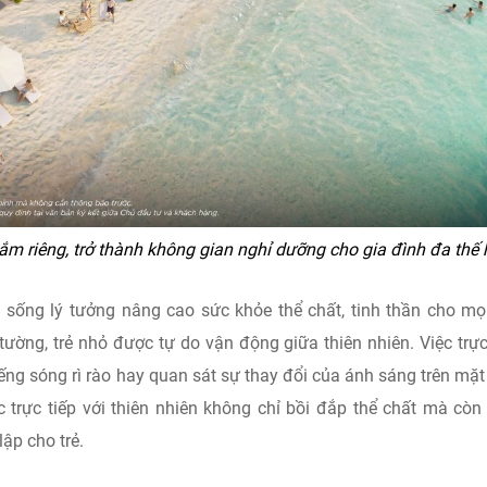
ắm riêng, trở thành không gian nghỉ dưỡng cho gia đình đa thế 
 sống lý tưởng nâng cao sức khỏe thể chất, tinh thần cho mọ
ường, trẻ nhỏ được tự do vận động giữa thiên nhiên. Việc trực
ng sóng rì rào hay quan sát sự thay đổi của ánh sáng trên mặt
c trực tiếp với thiên nhiên không chỉ bồi đắp thể chất mà còn
ập cho trẻ.