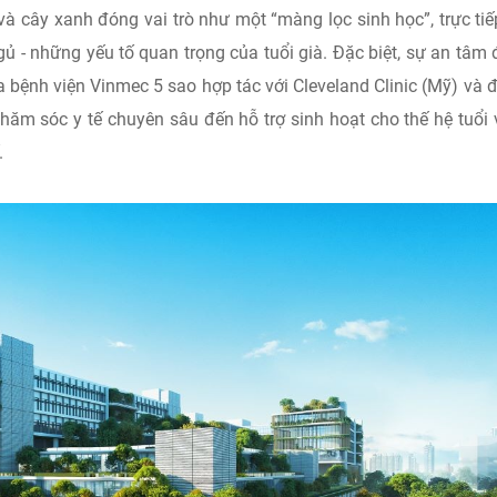
và cây xanh đóng vai trò như một “màng lọc sinh học”, trực tiế
gủ - những yếu tố quan trọng của tuổi già. Đặc biệt, sự an tâm
 bệnh viện Vinmec 5 sao hợp tác với Cleveland Clinic (Mỹ) và đ
chăm sóc y tế chuyên sâu đến hỗ trợ sinh hoạt cho thế hệ tuổi
.