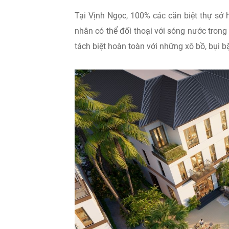
Tại Vịnh Ngọc, 100% các căn biệt thự sở hữ
nhân có thể đối thoại với sóng nước trong 
tách biệt hoàn toàn với những xô bồ, bụi b