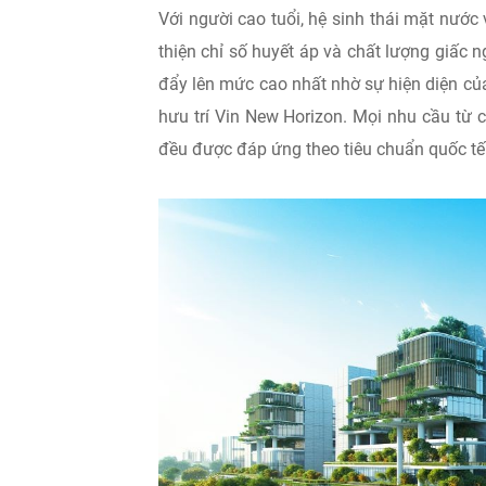
Với người cao tuổi, hệ sinh thái mặt nước 
thiện chỉ số huyết áp và chất lượng giấc n
đẩy lên mức cao nhất nhờ sự hiện diện của
hưu trí Vin New Horizon. Mọi nhu cầu từ 
đều được đáp ứng theo tiêu chuẩn quốc tế