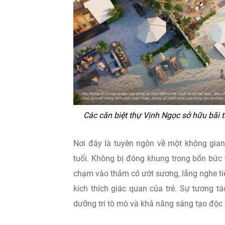
Các căn biệt thự Vịnh Ngọc sở hữu bãi t
Nơi đây là tuyên ngôn về một không gian
tuổi. Không bị đóng khung trong bốn bức t
chạm vào thảm cỏ ướt sương, lắng nghe tiế
kích thích giác quan của trẻ. Sự tương tá
dưỡng trí tò mò và khả năng sáng tạo độc l