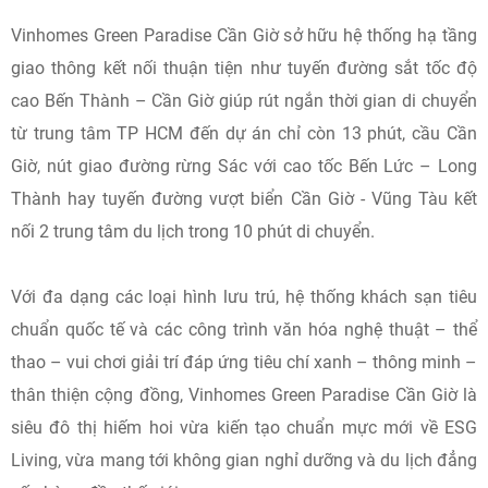
Vinhomes Green Paradise Cần Giờ sở hữu hệ thống hạ tầng
giao thông kết nối thuận tiện như tuyến đường sắt tốc độ
cao Bến Thành – Cần Giờ giúp rút ngắn thời gian di chuyển
từ trung tâm TP HCM đến dự án chỉ còn 13 phút, cầu Cần
Giờ, nút giao đường rừng Sác với cao tốc Bến Lức – Long
Thành hay tuyến đường vượt biển Cần Giờ - Vũng Tàu kết
nối 2 trung tâm du lịch trong 10 phút di chuyển.
Với đa dạng các loại hình lưu trú, hệ thống khách sạn tiêu
chuẩn quốc tế và các công trình văn hóa nghệ thuật – thể
thao – vui chơi giải trí đáp ứng tiêu chí xanh – thông minh –
thân thiện cộng đồng, Vinhomes Green Paradise Cần Giờ là
siêu đô thị hiếm hoi vừa kiến tạo chuẩn mực mới về ESG
Living, vừa mang tới không gian nghỉ dưỡng và du lịch đẳng