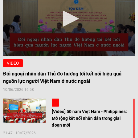
VIDEO
Đối ngoại nhân dân Thủ đô hướng tới kết nối hiệu quả
nguồn lực người Việt Nam ở nước ngoài
10/06/2026 16:58
[Video] 50 năm Việt Nam - Philippines:
Mở rộng kết nối nhân dân trong giai
đoạn mới
21:47
|
10/07/2026