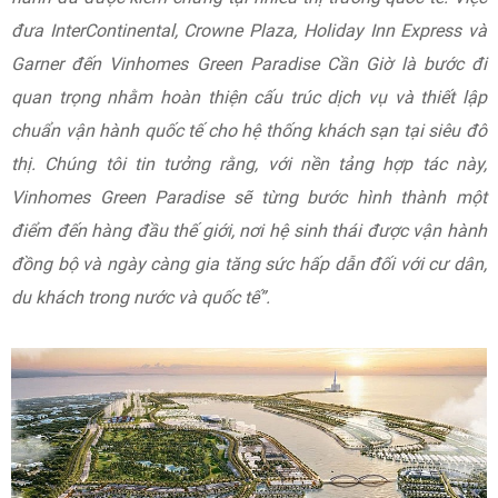
đưa InterContinental, Crowne Plaza, Holiday Inn Express và
Garner đến Vinhomes Green Paradise Cần Giờ là bước đi
quan trọng nhằm hoàn thiện cấu trúc dịch vụ và thiết lập
chuẩn vận hành quốc tế cho hệ thống khách sạn tại siêu đô
thị. Chúng tôi tin tưởng rằng, với nền tảng hợp tác này,
Vinhomes Green Paradise sẽ từng bước hình thành một
điểm đến hàng đầu thế giới, nơi hệ sinh thái được vận hành
đồng bộ và ngày càng gia tăng sức hấp dẫn đối với cư dân,
du khách trong nước và quốc tế”.