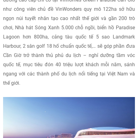
như công viên chủ đề VinWonders quy mô 122ha sở hữu
ngọn núi tuyết nhân tạo cao nhất thế giới và gần 200 trò
chơi, Nhà hát Sóng Xanh 5.000 chỗ ngồi, biển hồ Paradise
Lagoon hơn 800ha, cảng tàu quốc tế 5 sao Landmark
Harbour, 2 sân golf 18 hố chuẩn quốc tế,… sẽ góp phần đưa
Cần Giờ trở thành thủ phủ du lịch – nghỉ dưỡng tầm vóc
quốc tế, mục tiêu đón 40 triệu lượt khách mỗi năm, sánh
ngang với các thành phố du lịch nổi tiếng tại Việt Nam và
thế giới.