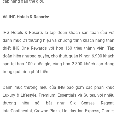
cấp hàng đầu thế giới.
Về IHG Hotels & Resorts:
IHG Hotels & Resorts là tập đoàn khách sạn toàn cầu với
danh mục 21 thương hiệu và chương trình khách hàng thân
thiết IHG One Rewards với hơn 160 triệu thành viên. Tập
đoàn hiện nhượng quyền, cho thuê, quản lý hơn 6.900 khách
sạn tại hơn 100 quốc gia, cùng hơn 2.300 khách sạn đang
trong quá trình phát triển.
Danh mục thương hiệu của IHG bao gồm các phân khúc
Luxury & Lifestyle, Premium, Essentials và Suites, với nhiều
thương hiệu nổi bật như Six Senses, Regent,
InterContinental, Crowne Plaza, Holiday Inn Express, Garner,