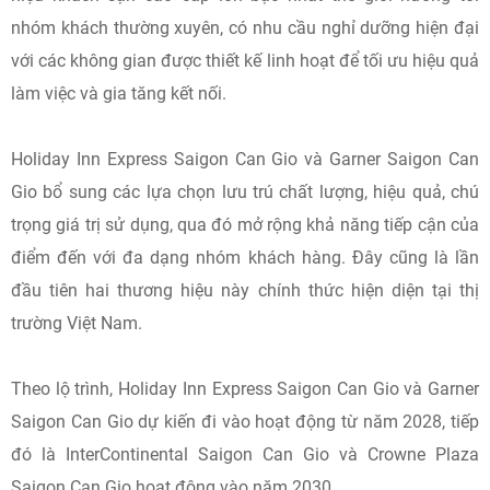
nhóm khách thường xuyên, có nhu cầu nghỉ dưỡng hiện đại
với các không gian được thiết kế linh hoạt để tối ưu hiệu quả
làm việc và gia tăng kết nối.
Holiday Inn Express Saigon Can Gio và Garner Saigon Can
Gio bổ sung các lựa chọn lưu trú chất lượng, hiệu quả, chú
trọng giá trị sử dụng, qua đó mở rộng khả năng tiếp cận của
điểm đến với đa dạng nhóm khách hàng. Đây cũng là lần
đầu tiên hai thương hiệu này chính thức hiện diện tại thị
trường Việt Nam.
Theo lộ trình, Holiday Inn Express Saigon Can Gio và Garner
Saigon Can Gio dự kiến đi vào hoạt động từ năm 2028, tiếp
đó là InterContinental Saigon Can Gio và Crowne Plaza
Saigon Can Gio hoạt động vào năm 2030.