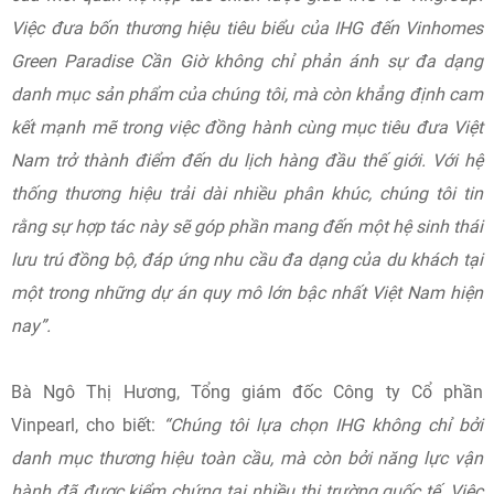
Việc đưa bốn thương hiệu tiêu biểu của IHG đến Vinhomes
Green Paradise Cần Giờ không chỉ phản ánh sự đa dạng
danh mục sản phẩm của chúng tôi, mà còn khẳng định cam
kết mạnh mẽ trong việc đồng hành cùng mục tiêu đưa Việt
Nam trở thành điểm đến du lịch hàng đầu thế giới. Với hệ
thống thương hiệu trải dài nhiều phân khúc, chúng tôi tin
rằng sự hợp tác này sẽ góp phần mang đến một hệ sinh thái
lưu trú đồng bộ, đáp ứng nhu cầu đa dạng của du khách tại
một trong những dự án quy mô lớn bậc nhất Việt Nam hiện
nay”.
Bà Ngô Thị Hương, Tổng giám đốc Công ty Cổ phần
Vinpearl, cho biết:
“Chúng tôi lựa chọn IHG không chỉ bởi
danh mục thương hiệu toàn cầu, mà còn bởi năng lực vận
hành đã được kiểm chứng tại nhiều thị trường quốc tế. Việc