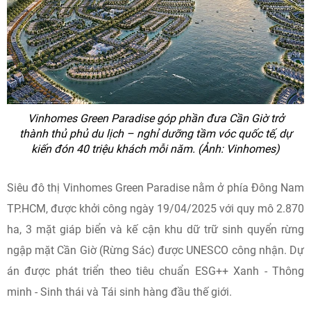
Vinhomes Green Paradise góp phần đưa Cần Giờ trở
thành thủ phủ du lịch – nghỉ dưỡng tầm vóc quốc tế, dự
kiến đón 40 triệu khách mỗi năm. (Ảnh: Vinhomes)
Siêu đô thị Vinhomes Green Paradise nằm ở phía Đông Nam
TP.HCM, được khởi công ngày 19/04/2025 với quy mô 2.870
ha, 3 mặt giáp biển và kế cận khu dữ trữ sinh quyển rừng
ngập mặt Cần Giờ (Rừng Sác) được UNESCO công nhận. Dự
án được phát triển theo tiêu chuẩn ESG++ Xanh - Thông
minh - Sinh thái và Tái sinh hàng đầu thế giới.