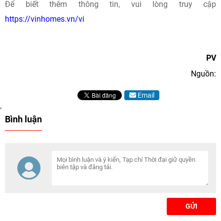
Để biết thêm thông tin, vui lòng truy cập
https://vinhomes.vn/vi
PV
Nguồn:
Email
Bình luận
GỬI