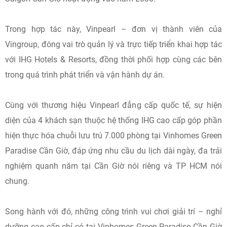
Trong hợp tác này, Vinpearl – đơn vị thành viên của
Vingroup, đóng vai trò quản lý và trực tiếp triển khai hợp tác
với IHG Hotels & Resorts, đồng thời phối hợp cùng các bên
trong quá trình phát triển và vận hành dự án.
Cùng với thương hiệu Vinpearl đẳng cấp quốc tế, sự hiện
diện của 4 khách sạn thuộc hệ thống IHG cao cấp góp phần
hiện thực hóa chuỗi lưu trú 7.000 phòng tại Vinhomes Green
Paradise Cần Giờ, đáp ứng nhu cầu du lịch dài ngày, đa trải
nghiệm quanh năm tại Cần Giờ nói riêng và TP HCM nói
chung.
Song hành với đó, những công trình vui chơi giải trí – nghỉ
dưỡng cao cấp chỉ có tại Vinhomes Green Paradise Cần Giờ