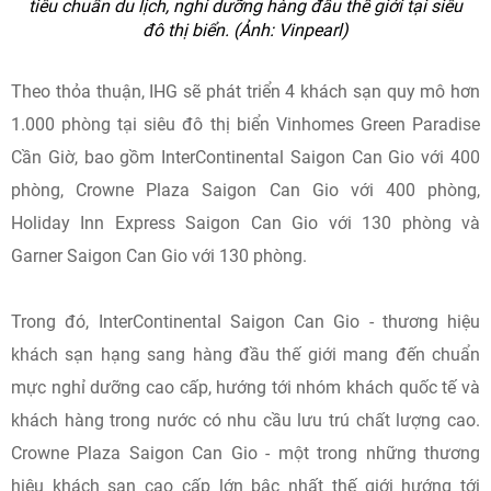
tiêu chuẩn du lịch, nghỉ dưỡng hàng đầu thế giới tại siêu
đô thị biển.
(
Ảnh: Vinpearl)
Theo thỏa thuận, IHG sẽ phát triển 4 khách sạn quy mô hơn
1.000 phòng tại siêu đô thị biển Vinhomes Green Paradise
Cần Giờ, bao gồm InterContinental Saigon Can Gio với 400
phòng, Crowne Plaza Saigon Can Gio với 400 phòng,
Holiday Inn Express Saigon Can Gio với 130 phòng và
Garner Saigon Can Gio với 130 phòng.
Trong đó, InterContinental Saigon Can Gio - thương hiệu
khách sạn hạng sang hàng đầu thế giới mang đến chuẩn
mực nghỉ dưỡng cao cấp, hướng tới nhóm khách quốc tế và
khách hàng trong nước có nhu cầu lưu trú chất lượng cao.
Crowne Plaza Saigon Can Gio - một trong những thương
hiệu khách sạn cao cấp lớn bậc nhất thế giới hướng tới