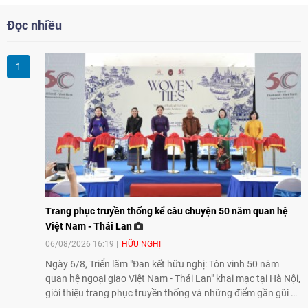
Đọc nhiều
Trang phục truyền thống kể câu chuyện 50 năm quan hệ
Việt Nam - Thái Lan
06/08/2026 16:19
HỮU NGHỊ
Ngày 6/8, Triển lãm "Đan kết hữu nghị: Tôn vinh 50 năm
quan hệ ngoại giao Việt Nam - Thái Lan" khai mạc tại Hà Nội,
giới thiệu trang phục truyền thống và những điểm gần gũi về
văn hóa giữa hai nước. Sự kiện cũng nhấn mạnh vai trò của