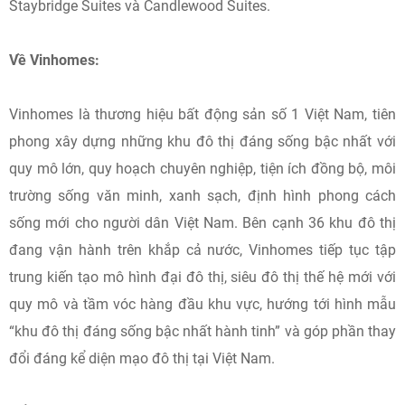
Staybridge Suites và Candlewood Suites.
Về Vinhomes:
Vinhomes là thương hiệu bất động sản số 1 Việt Nam, tiên
phong xây dựng những khu đô thị đáng sống bậc nhất với
quy mô lớn, quy hoạch chuyên nghiệp, tiện ích đồng bộ, môi
trường sống văn minh, xanh sạch, định hình phong cách
sống mới cho người dân Việt Nam. Bên cạnh 36 khu đô thị
đang vận hành trên khắp cả nước, Vinhomes tiếp tục tập
trung kiến tạo mô hình đại đô thị, siêu đô thị thế hệ mới với
quy mô và tầm vóc hàng đầu khu vực, hướng tới hình mẫu
“khu đô thị đáng sống bậc nhất hành tinh” và góp phần thay
đổi đáng kể diện mạo đô thị tại Việt Nam.